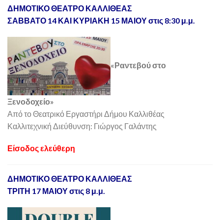
ΔΗΜΟΤΙΚΟ ΘΕΑΤΡΟ ΚΑΛΛΙΘΕΑΣ
ΣΑΒΒΑΤΟ 14 ΚΑΙ ΚΥΡΙΑΚΗ 15 ΜΑΙΟΥ στις 8:30 μ.μ.
«Ραντεβού στο
Ξενοδοχείο»
Από το Θεατρικό Εργαστήρι Δήμου Καλλιθέας
Καλλιτεχνική Διεύθυνση: Γιώργος Γαλάντης
Είσοδος ελεύθερη
ΔΗΜΟΤΙΚΟ ΘΕΑΤΡΟ ΚΑΛΛΙΘΕΑΣ
ΤΡΙΤΗ 17 ΜΑΙΟΥ στις 8 μ.μ.