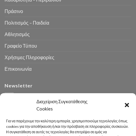
Πράσινο
Πολιτισμός – Παιδεία
Αθλητισμός
Γραφείο Τύπου
Χρήσιμες Πληροφορίες
Επικοινωνία
Newsletter
Διαχείριση Συγκατάθεσης
Cookies
Για να παρέχουμε την καλύτερη εμπειρία, χρησιμοποιούμε τεχνολογίες όπως
cookies για την αποθήκευση ή/και την πρόσβαση σε πληροφορίες συσκευών.
Η συγκατάθεση σε αυτές τις τεχνολογίες θα επιτρέψει σε εμάς να
Αναζήτηση