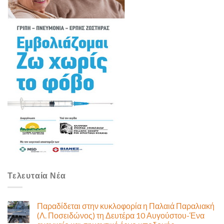
Τελευταία Νέα
Παραδίδεται στην κυκλοφορία η Παλαιά Παραλιακή
(Λ. Ποσειδώνος) τη Δευτέρα 10 Αυγούστου-Ένα