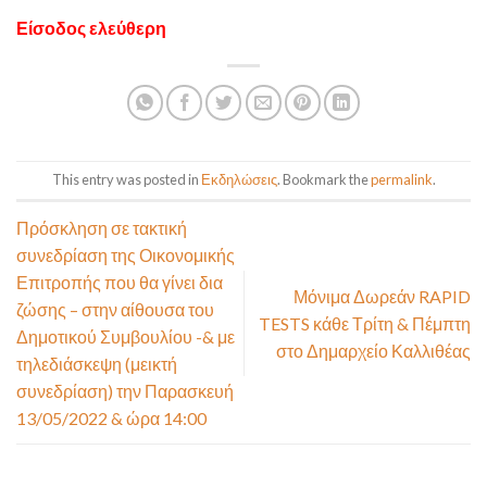
Είσοδος ελεύθερη
This entry was posted in
Εκδηλώσεις
. Bookmark the
permalink
.
Πρόσκληση σε τακτική
συνεδρίαση της Οικονομικής
Επιτροπής που θα γίνει δια
Μόνιμα Δωρεάν RAPID
ζώσης – στην αίθουσα του
TESTS κάθε Τρίτη & Πέμπτη
Δημοτικού Συμβουλίου -& με
στο Δημαρχείο Καλλιθέας
τηλεδιάσκεψη (μεικτή
συνεδρίαση) την Παρασκευή
13/05/2022 & ώρα 14:00