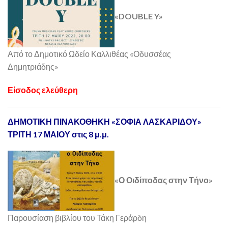
«DOUBLE Y»
Από το Δημοτικό Ωδείο Καλλιθέας «Οδυσσέας
Δημητριάδης»
Είσοδος ελεύθερη
ΔΗΜΟΤΙΚΗ ΠΙΝΑΚΟΘΗΚΗ «ΣΟΦΙΑ ΛΑΣΚΑΡΙΔΟΥ»
ΤΡΙΤΗ 17 ΜΑΙΟΥ στις 8 μ.μ.
«Ο Οιδίποδας στην Τήνο»
Παρουσίαση βιβλίου του Τάκη Γεράρδη