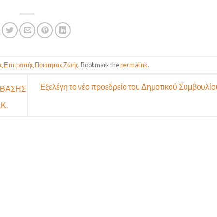
 Επιτροπής Ποιότητας Ζωής
. Bookmark the
permalink
.
Εξελέγη το νέο προεδρείο του Δημοτικού Συμβουλίο
ΥΜΒΑΣΗΣ
Κ.