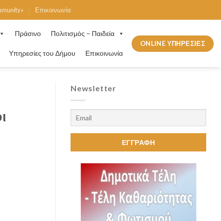
mmunity»
Επικοινωνία
Πράσινο
Πολιτισμός – Παιδεία
ONLINE ΥΠΗΡΕΣΙΕΣ
Υπηρεσίες του Δήμου
Επικοινωνία
Newsletter
ι