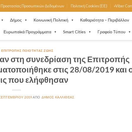
ή Προστασίας Προσωπικών Δεδομένων
Πολιτική Cookies (ΕΕ)
«Viber Co
Δήμος
Κοινωνική Πολιτική
Καθαριότητα – Περιβάλλον
Ευρωπαϊκά Προγράμματα
Smart Cities
Γραφείο Τύπου
 ΕΠΙΤΡΟΠΉΣ ΠΟΙΌΤΗΤΑΣ ΖΩΉΣ
αν στη συνεδρίαση της Επιτροπής
ατοποιήθηκε στις 28/08/2019 και ο
ις που ελήφθησαν
 ΣΕΠΤΕΜΒΡΊΟΥ 2019
ΔΉΜΟΣ ΚΑΛΛΙΘΈΑΣ