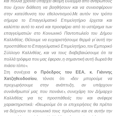
και πολλά χρόνια υπάρχει ακόμη έλλειμμα από ανθρώπους
που έχουν διάθεση να βοηθήσουν και να συνεισφέρουν
στην κατεύθυνση του εθελοντισμού.Με αυτόν τον τρόπο
σήμερα το Επαγγελματικό Επιμελητήριο έρχεται και
καλύπτει αυτό το κενό και προσφέρει από το υστέρημα των
επαγγελματιών στο Κοινωνικό Παντοπωλείο του Δήμου
Καλλιθέας. Θέλουμε να ευχαριστήσουμε θερμά γι΄αυτή την
προσπάθεια το Επαγγελματικό Επιμελητήριο, τον Εμπορικό
Σύλλογο Καλλιθέας, και να τους διαβεβαιώσουμε ότι τα
πολλά τρόφιμα που μας έφεραν, η σημαντική αυτή δωρεά θα
πιάσει τόπο».
Στη συνέχεια
ο Πρόεδρος του ΕΕΑ, κ. Γιάννης
Χατζηθεοδοσίου
, τόνισε ότι
«δεν μπορούμε να
προχωρήσουμε στην ανάπτυξη, αν υπάρχουν
συνάνθρωποί μας που πεινάνε», συνεχάρη τον Δήμαρχο
Καλλιθέας για τις προσπάθειές του και ανέφερε
χαρακτηριστικά: «Θεωρούμε ότι οι επιχειρήσεις θα πρέπει
να δείχνουν το κοινωνικό τους πρόσωπο και σε αυτήν την