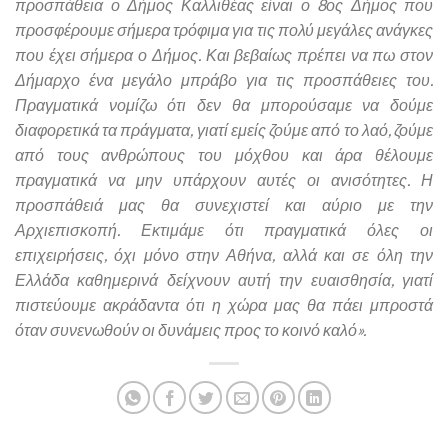
προσπάθεια ο Δήμος Καλλιθέας είναι ο 8ος Δήμος που
προσφέρουμε σήμερα τρόφιμα για τις πολύ μεγάλες ανάγκες
που έχει σήμερα ο Δήμος. Και βεβαίως πρέπει να πω στον
Δήμαρχο ένα μεγάλο μπράβο για τις προσπάθειες του.
Πραγματικά νομίζω ότι δεν θα μπορούσαμε να δούμε
διαφορετικά τα πράγματα, γιατί εμείς ζούμε από το λαό, ζούμε
από τους ανθρώπους του μόχθου και άρα θέλουμε
πραγματικά να μην υπάρχουν αυτές οι ανισότητες. Η
προσπάθειά μας θα συνεχιστεί και αύριο με την
Αρχιεπισκοπή. Εκτιμάμε ότι πραγματικά όλες οι
επιχειρήσεις, όχι μόνο στην Αθήνα, αλλά και σε όλη την
Ελλάδα καθημερινά δείχνουν αυτή την ευαισθησία, γιατί
πιστεύουμε ακράδαντα ότι η χώρα μας θα πάει μπροστά
όταν συνενωθούν οι δυνάμεις προς το κοινό καλό».