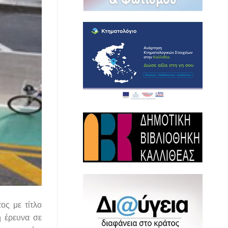
ος με τίτλο
ή έρευνα σε