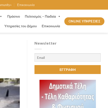
mmunity»
Επικοινωνία
Πράσινο
Πολιτισμός – Παιδεία
ONLINE ΥΠΗΡΕΣΙΕΣ
Υπηρεσίες του Δήμου
Επικοινωνία
Newsletter