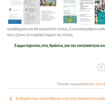
προβλήματα και θα προτείνετε λύσεις, ή να καταγράψετε καθ
τους ήχους σε κομβικά σημεία της πόλης.
Συμμετέχοντας στις δράσεις για την κινητικότητα 
This entry was posted in
Νέα
,
Πρωτοβ
Τα θέματα που συζητήθηκαν στην 25η (έκτακτη) συνεδ