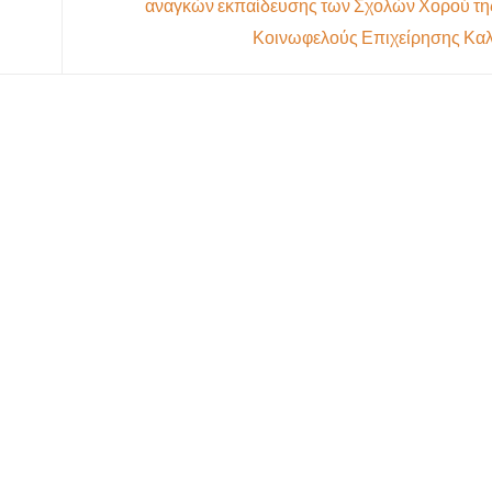
αναγκών εκπαίδευσης των Σχολών Χορού τη
Κοινωφελούς Επιχείρησης Κα