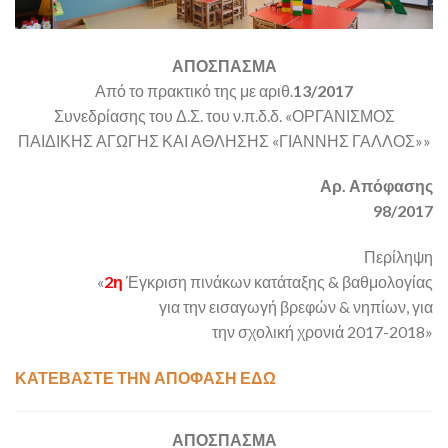
ΑΠΟΣΠΑΣΜΑ
Από το πρακτικό της με αριθ.
13/2017
Συνεδρίασης του Δ.Σ. του ν.π.δ.δ. «ΟΡΓΑΝΙΣΜΟΣ
ΠΑΙΔΙΚΗΣ ΑΓΩΓΗΣ ΚΑΙ ΑΘΛΗΣΗΣ «ΓΙΑΝΝΗΣ ΓΑΛΛΟΣ»»
Αρ. Απόφασης
98/2017
Περίληψη
«
2η
Έγκριση πινάκων κατάταξης & βαθμολογίας
για την εισαγωγή βρεφών & νηπίων, για
την σχολική χρονιά 2017-2018»
ΚΑΤΕΒΑΣΤΕ ΤΗΝ ΑΠΟΦΑΣΗ ΕΔΩ
ΑΠΟΣΠΑΣΜΑ