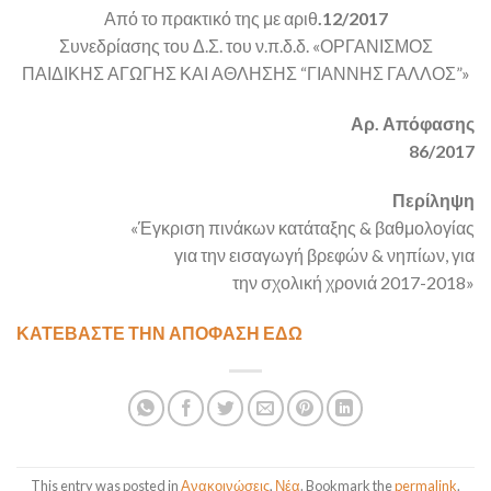
Από το πρακτικό της με αριθ
.12/2017
Συνεδρίασης του Δ.Σ. του ν.π.δ.δ. «ΟΡΓΑΝΙΣΜΟΣ
ΠΑΙΔΙΚΗΣ ΑΓΩΓΗΣ ΚΑΙ ΑΘΛΗΣΗΣ “ΓΙΑΝΝΗΣ ΓΑΛΛΟΣ”»
Αρ. Απόφασης
86/2017
Περίληψη
«Έγκριση πινάκων κατάταξης & βαθμολογίας
για την εισαγωγή βρεφών & νηπίων, για
την σχολική χρονιά 2017-2018»
ΚΑΤΕΒΑΣΤΕ ΤΗΝ ΑΠΟΦΑΣΗ ΕΔΩ
This entry was posted in
Ανακοινώσεις
,
Νέα
. Bookmark the
permalink
.