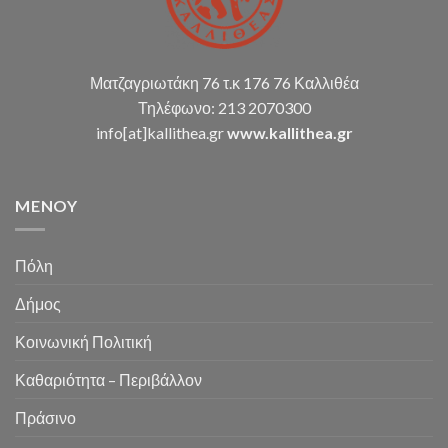
Ματζαγριωτάκη 76 τ.κ 176 76 Καλλιθέα
Τηλέφωνο: 213 2070300
info[at]kallithea.gr
www.kallithea.gr
MENOY
Πόλη
Δήμος
Κοινωνική Πολιτική
Καθαριότητα – Περιβάλλον
Πράσινο