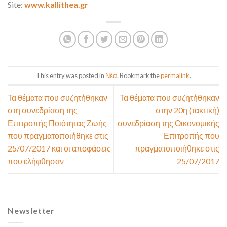
Site:
www.kallithea.gr
This entry was posted in
Νέα
. Bookmark the
permalink
.
Τα θέματα που συζητήθηκαν
Τα θέματα που συζητήθηκαν
στη συνεδρίαση της
στην 20η (τακτική)
Επιτροπής Ποιότητας Ζωής
συνεδρίαση της Οικονομικής
που πραγματοποιήθηκε στις
Επιτροπής που
25/07/2017 και οι αποφάσεις
πραγματοποιήθηκε στις
που ελήφθησαν
25/07/2017
Newsletter