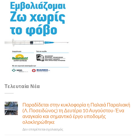
Τελευταία Νέα
Παραδίδεται στην κυκλοφορία η Παλαιά Παραλιακή
(Λ. Ποσειδώνος) τη Δευτέρα 10 Αυγούστου-Ένα
αναγκαίο και σημαντικό έργο υποδομής
ολοκληρώθηκε
στο
Δεν επιτρέπεται σχολιασμός
Παραδίδεται