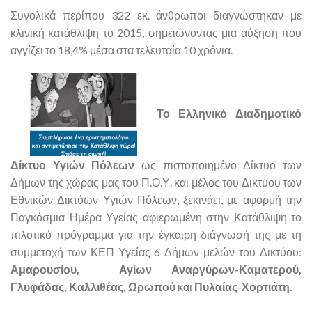
Συνολικά περίπου 322 εκ. άνθρωποι διαγνώστηκαν με
κλινική κατάθλιψη το 2015, σημειώνοντας μια αύξηση που
αγγίζει το 18,4% μέσα στα τελευταία 10 χρόνια.
Το Ελληνικό Διαδημοτικό
Δίκτυο Υγιών Πόλεων
ως πιστοποιημένο Δίκτυο των
Δήμων της χώρας μας του Π.Ο.Υ. και μέλος του Δικτύου των
Εθνικών Δικτύων Υγιών Πόλεων, ξεκινάει, με αφορμή την
Παγκόσμια Ημέρα Υγείας αφιερωμένη στην Κατάθλιψη το
πιλοτικό πρόγραμμα για την έγκαιρη διάγνωσή της με τη
συμμετοχή των ΚΕΠ Υγείας 6 Δήμων-μελών του Δικτύου:
Αμαρουσίου, Αγίων Αναργύρων-Καματερού,
Γλυφάδας, Καλλιθέας, Ωρωπού
και
Πυλαίας-Χορτιάτη.