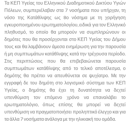
Τα ΚΕΠ Υγείας του Ελληνικού Διαδημοτικού Δικτύου Υγιών
Πόλεων, συμπεριέλαβαν στα 7 νοσήματα που υπήρχαν, τη
νόσο της Κατάθλιψης ως 8ο νόσημα με τη χορήγηση
εγκυροποιημένου ερωτηματολογίου, ειδικά για τον Ελληνικό
πληθυσμό, το οποίο θα μπορούν να συμπληρώνουν οι
δημότες που θα προσέρχονται στο ΚΕΠ Υγείας του Δήμου
τους και θα λαμβάνουν άμεσα ενημέρωση για την παρουσία
ή μη συμπτωμάτων κατάθλιψης κατά την τρέχουσα περίοδο.
Στις περιπτώσεις που θα επιβεβαιώνεται παρουσία
συμπτωμάτων κατάθλιψης από το τελικό αποτέλεσμα, ο
δημότης θα πρέπει να απευθύνεται σε ψυχίατρο. Με την
εγγραφή δε του δημότη στο λογισμικό σύστημα των ΚΕΠ
Υγείας, ο δημότης θα έχει τη δυνατότητα να δεχτεί
υπενθύμιση τον επόμενο χρόνο να επαναλάβει το
ερωτηματολόγιο, όπως επίσης θα μπορεί να δεχτεί
υπενθύμιση να πραγματοποιήσει προληπτικό έλεγχο και για
τα άλλα 7 νοσήματα ανάλογα με την ηλικιακή του ομάδα.