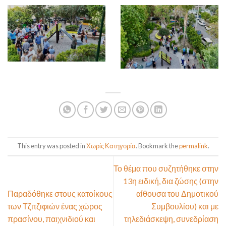
This entry was posted in
Χωρίς Κατηγορία
. Bookmark the
permalink
.
Το θέμα που συζητήθηκε στην
13η ειδική, δια ζώσης (στην
Παραδόθηκε στους κατοίκους
αίθουσα του Δημοτικού
των Τζιτζιφιών ένας χώρος
Συμβουλίου) και με
πρασίνου, παιχνιδιού και
τηλεδιάσκεψη, συνεδρίαση