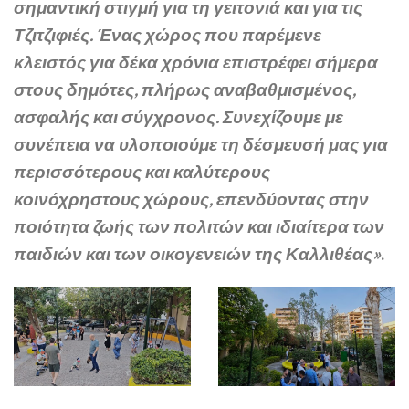
σημαντική στιγμή για τη γειτονιά και για τις
Τζιτζιφιές. Ένας χώρος που παρέμενε
κλειστός για δέκα χρόνια επιστρέφει σήμερα
στους δημότες, πλήρως αναβαθμισμένος,
ασφαλής και σύγχρονος. Συνεχίζουμε με
συνέπεια να υλοποιούμε τη δέσμευσή μας για
περισσότερους και καλύτερους
κοινόχρηστους χώρους, επενδύοντας στην
ποιότητα ζωής των πολιτών και ιδιαίτερα των
παιδιών και των οικογενειών της Καλλιθέας»
.