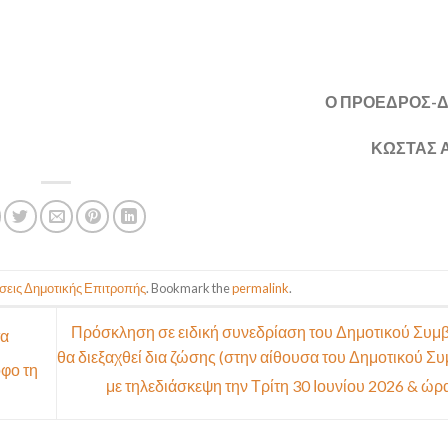
Ο ΠΡΟΕΔΡΟΣ-
ΚΩΣΤΑΣ 
εις Δημοτικής Επιτροπής
. Bookmark the
permalink
.
Πρόσκληση σε ειδική συνεδρίαση του Δημοτικού Συμ
τα
θα διεξαχθεί δια ζώσης (στην αίθουσα του Δημοτικού Σ
οφο τη
με τηλεδιάσκεψη την Τρίτη 30 Ιουνίου 2026 & ώρ