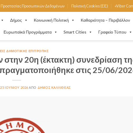
ή Προστασίας Προσωπικών Δεδομένων
Πολιτική Cookies (ΕΕ)
«Viber Co
Δήμος
Κοινωνική Πολιτική
Καθαριότητα – Περιβάλλον
Ευρωπαϊκά Προγράμματα
Smart Cities
Γραφείο Τύπου
ΙΣ ΔΗΜΟΤΙΚΉΣ ΕΠΙΤΡΟΠΉΣ
 στην 20η (έκτακτη) συνεδρίαση τη
πραγματοποιήθηκε στις 25/06/202
25 ΙΟΥΝΊΟΥ 2026
ΔΉΜΟΣ ΚΑΛΛΙΘΈΑΣ