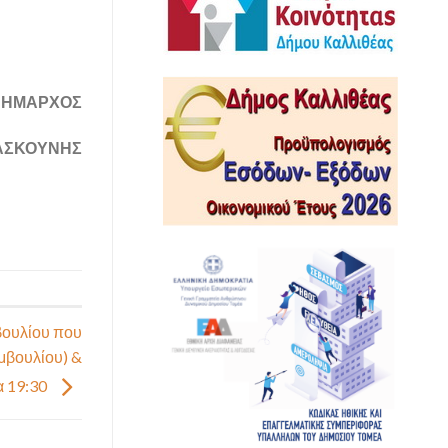
ΔΗΜΑΡΧΟΣ
ΑΣΚΟΥΝΗΣ
βουλίου που
υμβουλίου) &
α 19:30