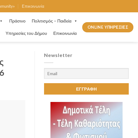
mmunity»
Επικοινωνία
Πράσινο
Πολιτισμός – Παιδεία
ONLINE ΥΠΗΡΕΣΙΕΣ
Υπηρεσίες του Δήμου
Επικοινωνία
Newsletter
ς
6