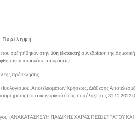
Π ε ρ ί λ η ψ η
α που συζητήθηκαν στην
20η (έκτακτη)
συνεδρίαση της Δημοτικ
ήφθησαν οι παρακάτω αποφάσεις:
ν της πρόσκλησης.
(Ισολογισμού, Αποτελεσμάτων Χρήσεως, Διάθεσης Αποτελεσμ
ρτήματος) του οικονομικού έτους που έληξε στις 31.12.2022 (
έργου «ΑΝΑΚΑΤΑΣΚΕΥΗ ΠΑΙΔΙΚΗΣ ΧΑΡΑΣ ΠΕΙΣΙΣΤΡΑΤΟΥ ΚΑΙ