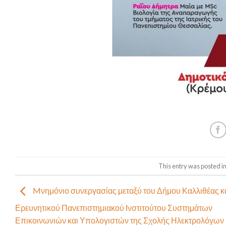
This entry was posted i
Mνημόνιο συνεργασίας μεταξύ του Δήμου Καλλιθέας κα
Ερευνητικού Πανεπιστημιακού Ινστιτούτου Συστημάτων
Επικοινωνιών και Υπολογιστών της Σχολής Ηλεκτρολόγων