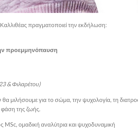
 Καλλιθέας πραγματοποιεί την εκδήλωση:
α την προεμμηνόπαυση
23 & Φιλαρέτου)
 θα μιλήσουμε για το σώμα, την ψυχολογία, τη διατρο
 φάση της ζωής.
 MSc, ομαδική αναλύτρια και ψυχοδυναμική