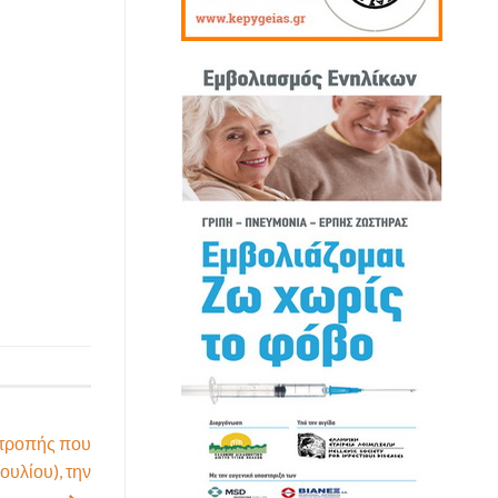
ιτροπής που
ουλίου), την