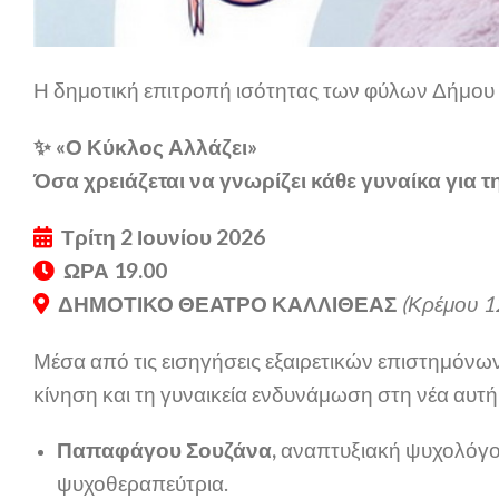
Η δημοτική επιτροπή ισότητας των φύλων Δήμου
✨ «Ο Κύκλος Αλλάζει»
Όσα χρειάζεται να γνωρίζει κάθε γυναίκα γι
Τρίτη 2 Ιουνίου 2026
ΩΡΑ 19.00
ΔΗΜΟΤΙΚΟ ΘΕΑΤΡΟ ΚΑΛΛΙΘΕΑΣ
(Κρέμου 1
Μέσα από τις εισηγήσεις εξαιρετικών επιστημόνων
κίνηση και τη γυναικεία ενδυνάμωση στη νέα αυτή
Παπαφάγου Σουζάνα,
αναπτυξιακή ψυχολόγος
ψυχοθεραπεύτρια.