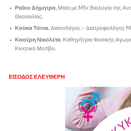
Ραΐου Δήμητρα,
Μαία με MSc Βιολογία της Αν
Θεσσαλίας.
Κούκα Τόνια,
Διαιτολόγος – Διατροφολόγος M
Κασέρη Νικολέτα,
Καθηγήτρια Φυσικής Αγωγής,
Κινητικό Μοτίβο.
ΕΙΣΟΔΟΣ ΕΛΕΥΘΕΡΗ