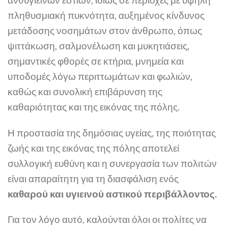
πληθυσμιακή πυκνότητα, αυξημένος κίνδυνος
μετάδοσης νοσημάτων στον άνθρωπο, όπως
ψιττάκωση, σαλμονέλωση και μυκητιάσεις,
σημαντικές φθορές σε κτήρια, μνημεία και
υποδομές λόγω περιττωμάτων και φωλιών,
καθώς και συνολική επιβάρυνση της
καθαριότητας και της εικόνας της πόλης.
Η προστασία της δημόσιας υγείας, της ποιότητας
ζωής και της εικόνας της πόλης αποτελεί
συλλογική ευθύνη και η συνεργασία των πολιτών
είναι απαραίτητη για τη διασφάλιση ενός
καθαρού και υγιεινού αστικού περιβάλλοντος.
Για τον λόγο αυτό, καλούνται όλοι οι πολίτες να