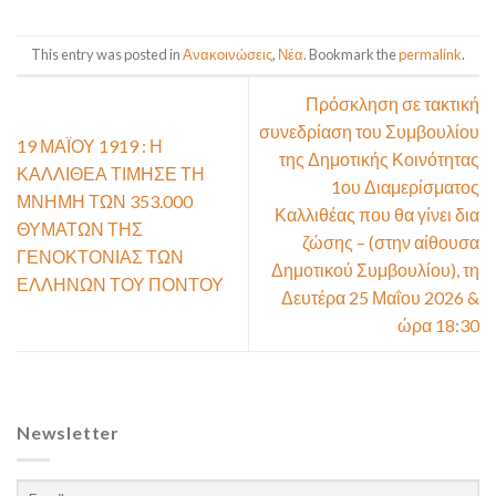
This entry was posted in
Ανακοινώσεις
,
Νέα
. Bookmark the
permalink
.
Πρόσκληση σε τακτική
συνεδρίαση του Συμβουλίου
19 ΜΑΪΟΥ 1919 : Η
της Δημοτικής Κοινότητας
ΚΑΛΛΙΘΕΑ ΤΙΜΗΣΕ ΤΗ
1ου Διαμερίσματος
ΜΝΗΜΗ ΤΩΝ 353.000
Καλλιθέας που θα γίνει δια
ΘΥΜΑΤΩΝ ΤΗΣ
ζώσης – (στην αίθουσα
ΓΕΝΟΚΤΟΝΙΑΣ ΤΩΝ
Δημοτικού Συμβουλίου), τη
ΕΛΛΗΝΩΝ ΤΟΥ ΠΟΝΤΟΥ
Δευτέρα 25 Μαΐου 2026 &
ώρα 18:30
Newsletter