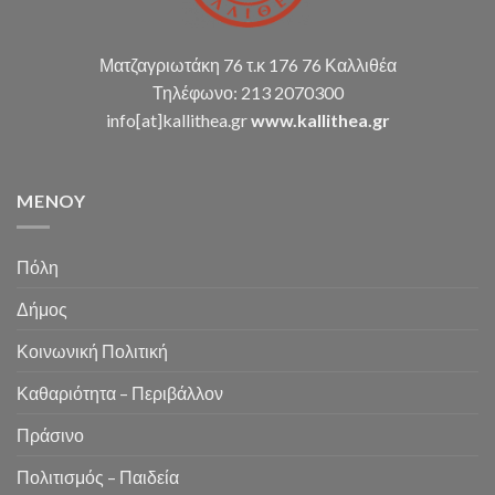
Ματζαγριωτάκη 76 τ.κ 176 76 Καλλιθέα
Τηλέφωνο: 213 2070300
info[at]kallithea.gr
www.kallithea.gr
MENOY
Πόλη
Δήμος
Κοινωνική Πολιτική
Καθαριότητα – Περιβάλλον
Πράσινο
Πολιτισμός – Παιδεία