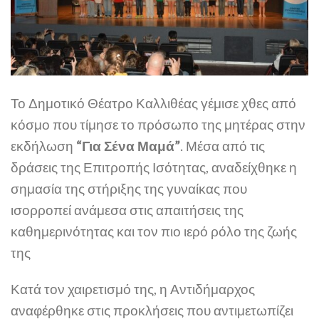
Το Δημοτικό Θέατρο Καλλιθέας γέμισε χθες από
κόσμο που τίμησε το πρόσωπο της μητέρας στην
εκδήλωση
“Για Σένα Μαμά”
. Μέσα από τις
δράσεις της Επιτροπής Ισότητας, αναδείχθηκε η
σημασία της στήριξης της γυναίκας που
ισορροπεί ανάμεσα στις απαιτήσεις της
καθημερινότητας και τον πιο ιερό ρόλο της ζωής
της
Κατά τον χαιρετισμό της, η Αντιδήμαρχος
αναφέρθηκε στις προκλήσεις που αντιμετωπίζει