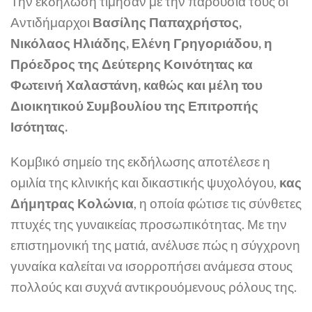
Την εκδήλωση τίμησαν με την παρουσία τους οι
Αντιδήμαρχοι
Βασίλης Παπαχρήστος,
Νικόλαος Ηλιάδης, Ελένη Γρηγοριάδου, η
Πρόεδρος της Δεύτερης Κοινότητας κα
Φωτεινή Χαλαστάνη, καθώς και μέλη του
Διοικητικού Συμβουλίου της Επιτροπής
Ισότητας.
Κομβικό σημείο της εκδήλωσης αποτέλεσε η
ομιλία της κλινικής και δικαστικής ψυχολόγου,
κας
Δήμητρας Κολώνια
, η οποία φώτισε τις σύνθετες
πτυχές της γυναικείας προσωπικότητας. Με την
επιστημονική της ματιά, ανέλυσε πώς η σύγχρονη
γυναίκα καλείται να ισορροπήσει ανάμεσα στους
πολλούς και συχνά αντικρουόμενους ρόλους της.