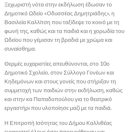
Ξεχωριστή νότα στην εκδήλωση έδωσαν το
Δημοτικό Ωδείο «Οδυσσέας Δημητριάδης», η
Βασιλεία Καλλίτση που ταξίδεψε το κοινό με τη
φωνή της, καθώς και τα παιδιά και η χορωδία του
Ωδείου που γέμισαν τη βραδιά με χρώμα και
συναίσθημα.
Θερμές ευχαριστίες απευθύνονται, στο 10ο
Δημοτικό Σχολείο, στον Σύλλογο Γονέων και
Κηδεμόνων και στους γονείς που στήριξαν τη
συμμετοχή των παιδιών στην εκδήλωση, καθώς
και στην κα Παπαδοπούλου για το θεατρικό
εργαστήρι που υλοποίησε μαζί με τα παιδιά.
Η Επιτροπή Ισότητας του Δήμου Καλλιθέας
ευχαριστεί όλους όσοι παρευρέθηκαν και