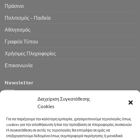
Πράσινο
Πολιτισμός – Παιδεία
Αθλητισμός
Γραφείο Τύπου
Χρήσιμες Πληροφορίες
Επικοινωνία
Newsletter
Διαχείριση Συγκατάθεσης
Cookies
Για να παρέχουμε την καλύτερη εμπειρία, χρησιμοποιούμε τεχνολογίες όπως
cookies για την αποθήκευση ή/και την πρόσβαση σε πληροφορίες συσκευών.
Η συγκατάθεση σε αυτές τις τεχνολογίες θα επιτρέψει σε εμάς να
Αναζήτηση
επεξεργαστούμε δεδομένα όπως συμπεριφορά περιήγησης ή μοναδικά