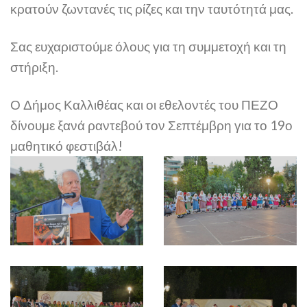
κρατούν ζωντανές τις ρίζες και την ταυτότητά μας.
Σας ευχαριστούμε όλους για τη συμμετοχή και τη
στήριξη.
Ο Δήμος Καλλιθέας και οι εθελοντές του ΠΕΖΟ
δίνουμε ξανά ραντεβού τον Σεπτέμβρη για το 19ο
μαθητικό φεστιβάλ!