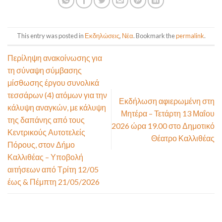
This entry was posted in
Εκδηλώσεις
,
Νέα
. Bookmark the
permalink
.
Περίληψη ανακοίνωσης για
τη σύναψη σύμβασης
μίσθωσης έργου συνολικά
τεσσάρων (4) ατόμων για την
Εκδήλωση αφιερωμένη στη
κάλυψη αναγκών, με κάλυψη
Μητέρα – Τετάρτη 13 Μαΐου
της δαπάνης από τους
2026 ώρα 19.00 στο Δημοτικό
Κεντρικούς Αυτοτελείς
Θέατρο Καλλιθέας
Πόρους, στον Δήμο
Καλλιθέας – Υποβολή
αιτήσεων από Τρίτη 12/05
έως & Πέμπτη 21/05/2026