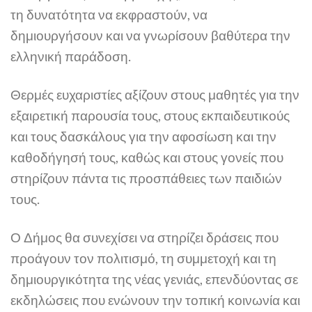
τη δυνατότητα να εκφραστούν, να
δημιουργήσουν και να γνωρίσουν βαθύτερα την
ελληνική παράδοση.
Θερμές ευχαριστίες αξίζουν στους μαθητές για την
εξαιρετική παρουσία τους, στους εκπαιδευτικούς
και τους δασκάλους για την αφοσίωση και την
καθοδήγησή τους, καθώς και στους γονείς που
στηρίζουν πάντα τις προσπάθειες των παιδιών
τους.
Ο Δήμος θα συνεχίσει να στηρίζει δράσεις που
προάγουν τον πολιτισμό, τη συμμετοχή και τη
δημιουργικότητα της νέας γενιάς, επενδύοντας σε
εκδηλώσεις που ενώνουν την τοπική κοινωνία και