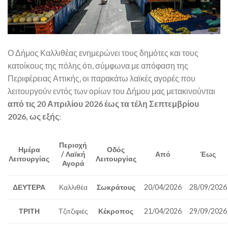
Ο Δήμος Καλλιθέας ενημερώνει τους δημότες και τους
κατοίκους της πόλης ότι, σύμφωνα με απόφαση της
Περιφέρειας Αττικής, οι παρακάτω λαϊκές αγορές που
λειτουργούν εντός των ορίων του Δήμου μας μετακινούνται
από τις 20 Απριλίου 2026 έως τα τέλη Σεπτεμβρίου
2026, ως εξής
:
Περιοχή
Ημέρα
Οδός
/ Λαϊκή
Από
Έως
Λειτουργίας
Λειτουργίας
Αγορά
ΔΕΥΤΕΡΑ
Καλλιθέα
Σωκράτους
20/04/2026
28/09/2026
ΤΡΙΤΗ
Τζιτζιφιές
Κέκροπος
21/04/2026
29/09/2026