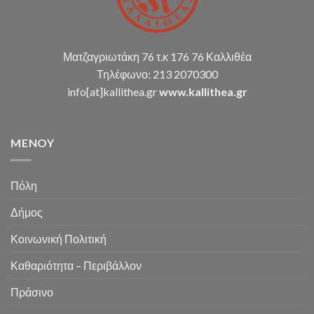
Ματζαγριωτάκη 76 τ.κ 176 76 Καλλιθέα
Τηλέφωνο: 213 2070300
info[at]kallithea.gr
www.kallithea.gr
MENOY
Πόλη
Δήμος
Κοινωνική Πολιτική
Καθαριότητα – Περιβάλλον
Πράσινο