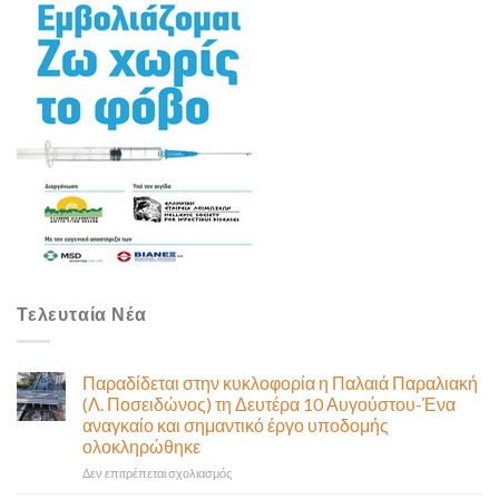
Τελευταία Νέα
Παραδίδεται στην κυκλοφορία η Παλαιά Παραλιακή
(Λ. Ποσειδώνος) τη Δευτέρα 10 Αυγούστου-Ένα
αναγκαίο και σημαντικό έργο υποδομής
ολοκληρώθηκε
στο
Δεν επιτρέπεται σχολιασμός
Παραδίδεται