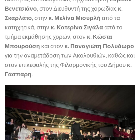
Βενετσιάνο,
στον Διευθυντή της χορωδίας
κ.
Σκαρλάτο
, στην
κ. Μελίνα Μισυρλή
από τα
κατηχητικά, στην
κ. Κατερίνα Σιγάλα
από το
τμήμα εκμάθησης χορών, στον
κ. Κώστα
Μπουρούση
και στον
κ. Παναγιώτη Πολύδωρο
για την αναμετάδοση των Ακολουθιών, καθώς και
στον επικεφαλής της Φιλαρμονικής του Δήμου
κ.
Γάσπαρη
.