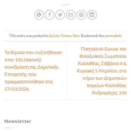
This entry was posted in
Δελτία Τύπου
,
Νέα
. Bookmark the
permalink
.
Πασχαλινό Bazaar του
Τα θέματα που συζητήθηκαν
Φιλοζωϊκού Σωματείου
στην 10η (τακτική)
Καλλιθέας, Σάββατο 4 &
συνεδρίαση της Δημοτικής
Κυριακή 5 Απριλίου, στο
Επιτροπής που
κτίριο των Δημοτικών
πραγματοποιήθηκε στις
Ιατρείων Καλλιθέας
27/03/2026
Ανδρομάχης 100
Newsletter