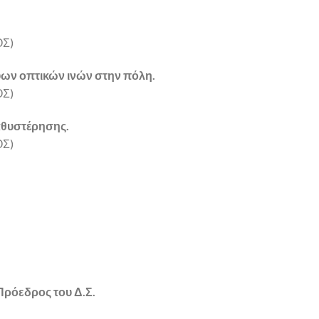
ΟΣ)
ύων οπτικών ινών στην πόλη.
ΟΣ)
αθυστέρησης.
ΟΣ)
Πρόεδρος του Δ.Σ.