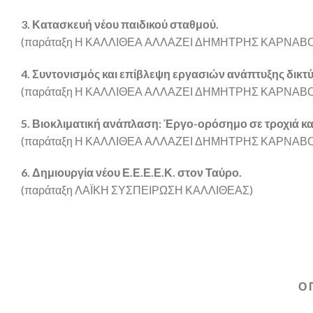
3. Κατασκευή νέου παιδικού σταθμού.
(παράταξη Η ΚΑΛΛΙΘΕΑ ΑΛΛΑΖΕΙ ΔΗΜΗΤΡΗΣ ΚΑΡΝΑΒ
4. Συντονισμός και επίβλεψη εργασιών ανάπτυξης δικτ
(παράταξη Η ΚΑΛΛΙΘΕΑ ΑΛΛΑΖΕΙ ΔΗΜΗΤΡΗΣ ΚΑΡΝΑΒ
5. Βιοκλιματική ανάπλαση: Έργο-ορόσημο σε τροχιά κ
(παράταξη Η ΚΑΛΛΙΘΕΑ ΑΛΛΑΖΕΙ ΔΗΜΗΤΡΗΣ ΚΑΡΝΑΒ
6. Δημιουργία νέου Ε.Ε.Ε.Ε.Κ. στον Ταύρο.
(παράταξη ΛΑΪΚΗ ΣΥΣΠΕΙΡΩΣΗ ΚΑΛΛΙΘΕΑΣ)
Ο 