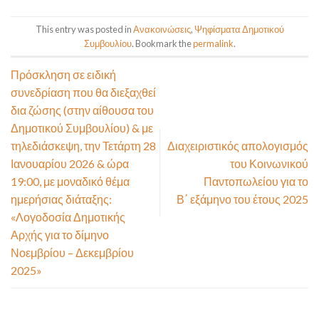
This entry was posted in
Ανακοινώσεις
,
Ψηφίσματα Δημοτικού
Συμβουλίου
. Bookmark the
permalink
.
Πρόσκληση σε ειδική
συνεδρίαση που θα διεξαχθεί
δια ζώσης (στην αίθουσα του
Δημοτικού Συμβουλίου) & με
τηλεδιάσκεψη, την Τετάρτη 28
Διαχειριστικός απολογισμός
Ιανουαρίου 2026 & ώρα
του Κοινωνικού
19:00, με μοναδικό θέμα
Παντοπωλείου για το
ημερήσιας διάταξης:
Β΄ εξάμηνο του έτους 2025
«Λογοδοσία Δημοτικής
Αρχής για το δίμηνο
Νοεμβρίου – Δεκεμβρίου
2025»