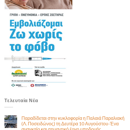
Τελευταία Νέα
Παραδίδεται στην κυκλοφορία η Παλαιά Παραλιακή
(Λ. Ποσειδώνος) τη Δευτέρα 10 Αυγούστου-Ένα
αναγκαίο και σημαντικό έργο υποδομής