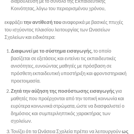
διαβούλευση με το σύνολο της Εκπαιδευτικής
Κοινότητας, λόγω του περιορισμένου χρόνου,
εκφράζει
την αντίθεσή του
αναφορικά με βασικές πτυχές
του ισχύοντος πλαισίου λειτουργίας των Ωνασείων
Σχολείων και ειδικότερα:
Διαφωνεί με το σύστημα εισαγωγής
, το οποίο
βασίζεται σε εξετάσεις και εντείνει τις εκπαιδευτικές
ανισότητες, ευνοώντας μαθητές με πρόσβαση σε
πρόσθετη εκπαιδευτική υποστήριξη και φροντιστηριακή
προετοιμασία.
Ζητά την αύξηση της ποσόστωσης εισαγωγής
για
μαθητές που προέρχονται από την τοπική κοινωνία και
ευρύτερα κοινωνικά στρώματα, ώστε να διασφαλιστεί ο
δημόσιος και συμπεριληπτικός χαρακτήρας των
σχολείων.
Τονίζει ότι τα Ωνάσεια Σχολεία πρέπει να λειτουργούν
ως