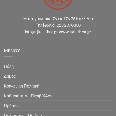
Ματζαγριωτάκη 76 τ.κ 176 76 Καλλιθέα
Τηλέφωνο: 213 2070300
info[at]kallithea.gr
www.kallithea.gr
MENOY
Πόλη
Δήμος
Κοινωνική Πολιτική
Καθαριότητα – Περιβάλλον
Πράσινο
Πολιτισμός – Παιδεία