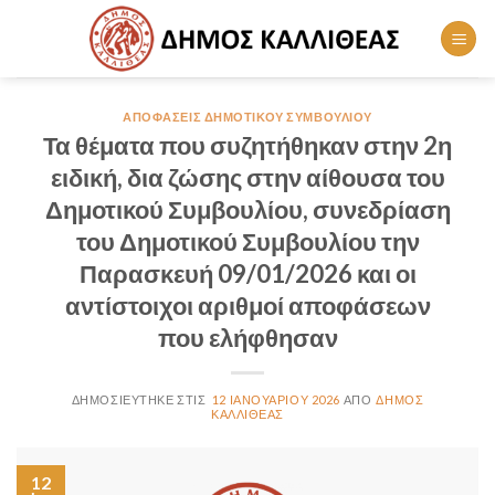
Skip
to
content
ΑΠΟΦΆΣΕΙΣ ΔΗΜΟΤΙΚΟΎ ΣΥΜΒΟΥΛΊΟΥ
Τα θέματα που συζητήθηκαν στην 2η
ειδική, δια ζώσης στην αίθουσα του
Δημοτικού Συμβουλίου, συνεδρίαση
του Δημοτικού Συμβουλίου την
Παρασκευή 09/01/2026 και οι
αντίστοιχοι αριθμοί αποφάσεων
που ελήφθησαν
12 ΙΑΝΟΥΑΡΊΟΥ 2026
ΔΉΜΟΣ
ΚΑΛΛΙΘΈΑΣ
12