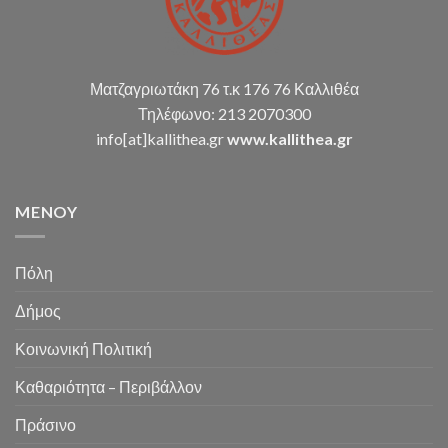
Ματζαγριωτάκη 76 τ.κ 176 76 Καλλιθέα
Τηλέφωνο: 213 2070300
info[at]kallithea.gr
www.kallithea.gr
MENOY
Πόλη
Δήμος
Κοινωνική Πολιτική
Καθαριότητα – Περιβάλλον
Πράσινο