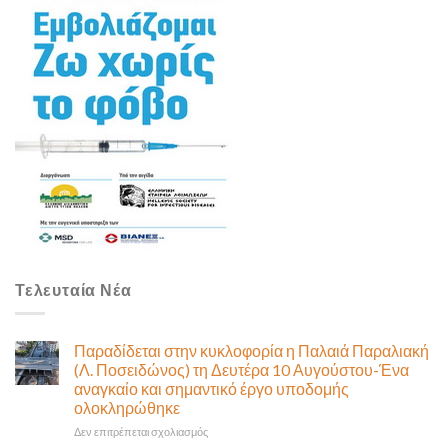
Τελευταία Νέα
Παραδίδεται στην κυκλοφορία η Παλαιά Παραλιακή
(Λ. Ποσειδώνος) τη Δευτέρα 10 Αυγούστου-Ένα
αναγκαίο και σημαντικό έργο υποδομής
ολοκληρώθηκε
στο
Δεν επιτρέπεται σχολιασμός
Παραδίδεται