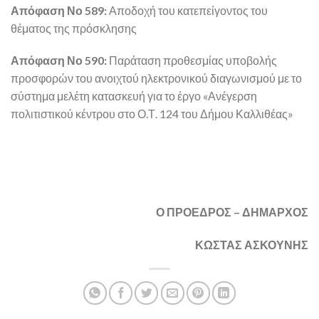
Απόφαση Νο 589:
Αποδοχή του κατεπείγοντος του
θέματος της πρόσκλησης
Απόφαση Νο 590:
Παράταση προθεσμίας υποβολής
προσφορών του ανοιχτού ηλεκτρονικού διαγωνισμού με το
σύστημα μελέτη κατασκευή για το έργο «Ανέγερση
πολιτιστικού κέντρου στο Ο.Τ. 124 του Δήμου Καλλιθέας»
Ο ΠΡΟΕΔΡΟΣ – ΔΗΜΑΡΧΟΣ
ΚΩΣΤΑΣ ΑΣΚΟΥΝΗΣ