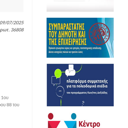
09/07/2025
πρωτ. 36808
 1ου
ρου 88 του