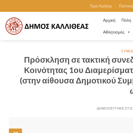
Skip
Όροι Χρήσης
Πολιτικ
to
content
Αρχική
Πόλη
Αθλητισμός
ΣΥΝΕΔ
Πρόσκληση σε τακτική συνεδ
Κοινότητας 1ου Διαμερίσματο
(στην αίθουσα Δημοτικού Συμβ