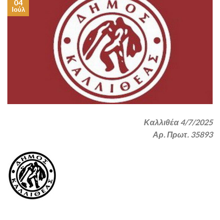
04
Ιούλ
Καλλιθέα 4/7/2025
Αρ. Πρωτ. 35893