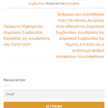
Συμβουλίου
. Bookmark the
permalink
.
Τα θέματα που συζητήθηκαν
στην 13η τακτική, δια ζώσης
Ομόφωνο Ψήφισμα του
στην αίθουσα του Δημοτικού
Δημοτικού Συμβουλίου
Συμβουλίου, συνεδρίαση του
Καλλιθέας της συνεδρίασης
Δημοτικού Συμβουλίου την
στις 03/07/2025
Πέμπτη 3/7/2025 και οι
αντίστοιχοι αριθμοί
αποφάσεων που ελήφθησαν
Newsletter