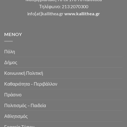
Τηλέφωνο: 213 2070300
info[at]kallithea.gr
www.kallithea.gr
MENOY
Πόλη
Δήμος
Κοινωνική Πολιτική
Καθαριότητα – Περιβάλλον
Πράσινο
Πολιτισμός – Παιδεία
Αθλητισμός
Γραφείο Τύπου