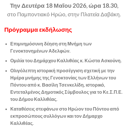
Την Δευτέρα 18 Μαΐου 2026, ώρα 18.30,
στο Παμποντιακό Ηρώο, στην Πλατεία Δαβάκη.
Πρόγραμμα εκδήλωσης
Επιμνημόσυνη δέηση στη Μνήμη των
Γενοκτονημένων Αδελφών.
Ομιλία του Δημάρχου Καλλιθέας κ. Κώστα Ασκούνη.
Ολιγόλεπτη ιστορική προσέγγιση σχετική με την
Ημέρα μνήμης της Γενοκτονίας των Ελλήνων του
Πόντου από κ. Βασίλη Τσενκελίδη, ιστορικό,
Εντεταλμένος Δημοτικός Σύμβουλος για το Κε.Σ.Π.Ε.
του Δήμου Καλλιθέας.
Καταθέσεις στεφάνων στο Ηρώον του Πόντου από
εκπροσώπους συλλόγων και τον Δήμαρχο
Καλλιθέας.