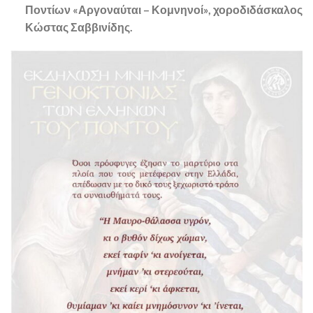
Ποντίων «Αργοναύται – Κομνηνοί», χοροδιδάσκαλος
Κώστας Σαββινίδης.