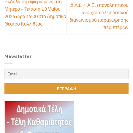
Εκδήλωση αφιερωμένη στη
Δ.A.E.K. Α.Ε. επαναληπτικού
Μητέρα – Τετάρτη 13 Μαΐου
ανοιχτού πλειοδοτικού
2026 ώρα 19.00 στο Δημοτικό
διαγωνισμού παραχώρησης
Θέατρο Καλλιθέας
περιπτέρων
Newsletter