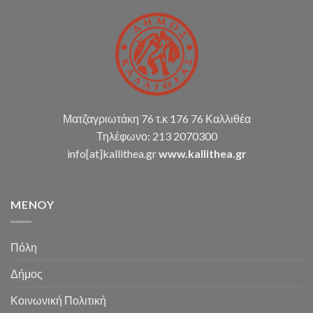
Ματζαγριωτάκη 76 τ.κ 176 76 Καλλιθέα
Τηλέφωνο: 213 2070300
info[at]kallithea.gr
www.kallithea.gr
MENOY
Πόλη
Δήμος
Κοινωνική Πολιτική