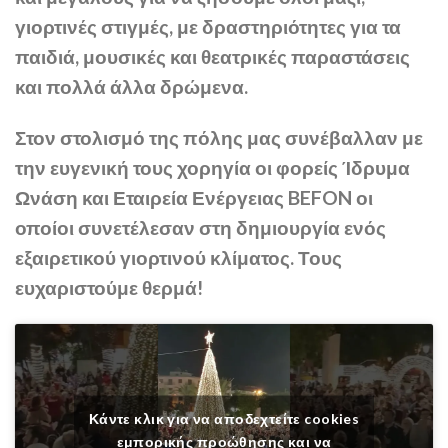
γιορτινές στιγμές, με δραστηριότητες για τα
παιδιά, μουσικές και θεατρικές παραστάσεις
και πολλά άλλα δρώμενα.
Στον στολισμό της πόλης μας συνέβαλλαν με
την ευγενική τους χορηγία οι φορείς Ίδρυμα
Ωνάση και Εταιρεία Ενέργειας BEFON οι
οποίοι συνετέλεσαν στη δημιουργία ενός
εξαιρετικού γιορτινού κλίματος. Τους
ευχαριστούμε θερμά!
Κάντε κλικ για να αποδεχτείτε cookies
εμπορικής προώθησης και να