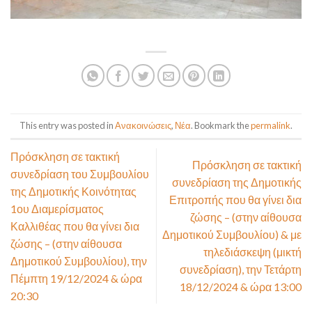
This entry was posted in
Ανακοινώσεις
,
Νέα
. Bookmark the
permalink
.
Πρόσκληση σε τακτική
Πρόσκληση σε τακτική
συνεδρίαση του Συμβουλίου
συνεδρίαση της Δημοτικής
της Δημοτικής Κοινότητας
Επιτροπής που θα γίνει δια
1ου Διαμερίσματος
ζώσης – (στην αίθουσα
Καλλιθέας που θα γίνει δια
Δημοτικού Συμβουλίου) & με
ζώσης – (στην αίθουσα
τηλεδιάσκεψη (μικτή
Δημοτικού Συμβουλίου), την
συνεδρίαση), την Τετάρτη
Πέμπτη 19/12/2024 & ώρα
18/12/2024 & ώρα 13:00
20:30