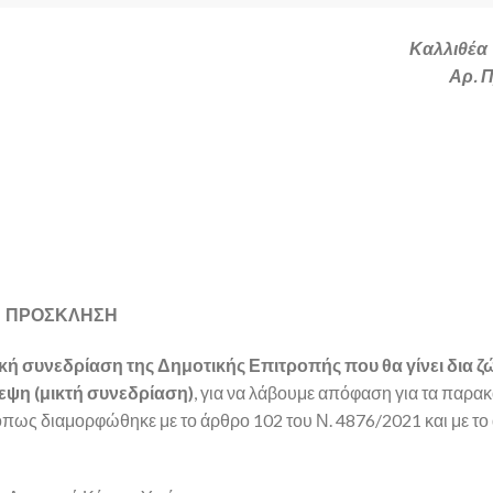
Καλλιθέα 
Αρ. 
ΠΡΟΣΚΛΗΣΗ
τική συνεδρίαση της Δημοτικής Επιτροπής που θα γίνει δια ζ
εψη (μικτή συνεδρίαση)
, για να λάβουμε απόφαση για τα παρα
 όπως διαμορφώθηκε με το άρθρο 102 του Ν. 4876/2021 και με το