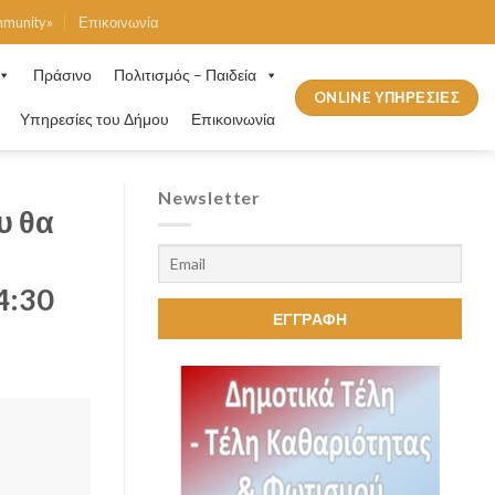
mmunity»
Επικοινωνία
Πράσινο
Πολιτισμός – Παιδεία
ONLINE ΥΠΗΡΕΣΙΕΣ
Υπηρεσίες του Δήμου
Επικοινωνία
Newsletter
υ θα
4:30