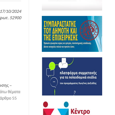
17/10/2024
Πρωτ. 52900
ώσης –
κάτω θέματα
 άρθρο 55