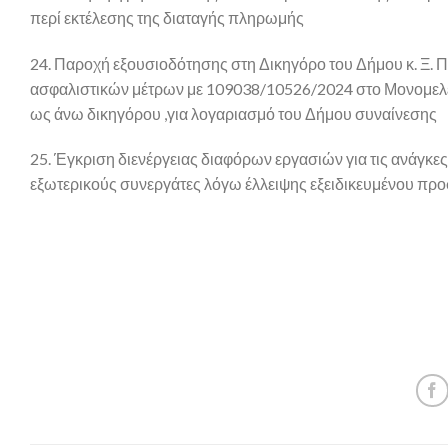
περί εκτέλεσης της διαταγής πληρωμής
24. Παροχή εξουσιοδότησης στη Δικηγόρο του Δήμου κ. Ξ. Π
ασφαλιστικών μέτρων με 109038/10526/2024 στο Μονομελές
ως άνω δικηγόρου ,για λογαριασμό του Δήμου συναίνεσης
25. Έγκριση διενέργειας διαφόρων εργασιών για τις ανάγκες
εξωτερικούς συνεργάτες λόγω έλλειψης εξειδικευμένου προσ