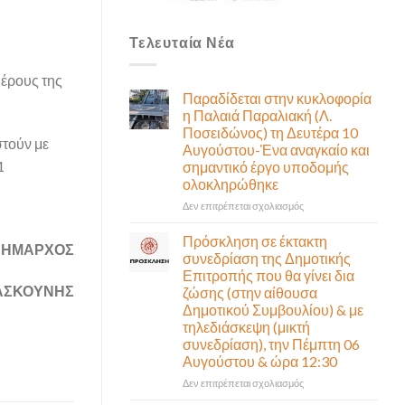
Τελευταία Νέα
έρους της
Παραδίδεται στην κυκλοφορία
η Παλαιά Παραλιακή (Λ.
Ποσειδώνος) τη Δευτέρα 10
στούν με
Αυγούστου-Ένα αναγκαίο και
1
σημαντικό έργο υποδομής
ολοκληρώθηκε
στο
Δεν επιτρέπεται σχολιασμός
Παραδίδεται
στην
Πρόσκληση σε έκτακτη
 ΔΗΜΑΡΧΟΣ
κυκλοφορία
συνεδρίαση της Δημοτικής
η
Επιτροπής που θα γίνει δια
Παλαιά
ΑΣΚΟΥΝΗΣ
ζώσης (στην αίθουσα
Παραλιακή
Δημοτικού Συμβουλίου) & με
(Λ.
τηλεδιάσκεψη (μικτή
Ποσειδώνος)
συνεδρίαση), την Πέμπτη 06
τη
Αυγούστου & ώρα 12:30
Δευτέρα
10
στο
Δεν επιτρέπεται σχολιασμός
Αυγούστου-
Πρόσκληση
Ένα