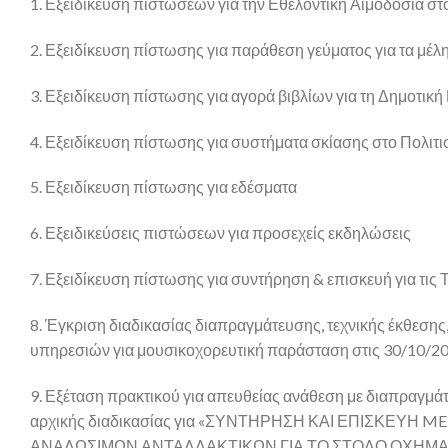
1. Εξειδίκευση πιστώσεων για την Εθελοντική Αιμοδοσία στ
2. Εξειδίκευση πίστωσης για παράθεση γεύματος για τα μέλ
3. Εξειδίκευση πίστωσης για αγορά βιβλίων για τη Δημοτική
4. Εξειδίκευση πίστωσης για συστήματα σκίασης στο Πολιτι
5. Εξειδίκευση πίστωσης για εδέσματα
6. Εξειδικεύσεις πιστώσεων για προσεχείς εκδηλώσεις
7. Εξειδίκευση πίστωσης για συντήρηση & επισκευή για τις 
8. Έγκριση διαδικασίας διαπραγμάτευσης, τεχνικής έκθεση
υπηρεσιών για μουσικοχορευτική παράσταση στις 30/10/20
9. Εξέταση πρακτικού για απευθείας ανάθεση με διαπραγμάτ
αρχικής διαδικασίας για «ΣΥΝΤΗΡΗΣΗ ΚΑΙ ΕΠΙΣΚΕ
ΑΝΑΛΩΣΙΜΩΝ ΑΝΤΑΛΛΑΚΤΙΚΩΝ ΓΙΑ ΤΟ ΣΤΟΛΟ ΟΧΗΜΑΤΩΝ 