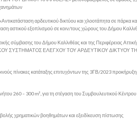
ηχανημάτων
«Αντικατάσταση αρδευτικού δικτύου και χλοοτάπητα σε πάρκα κα
αση αστικού εξοπλισμού σε κοιν/τους χώρους του Δήμου Καλλι
κής σύμβασης του Δήμου Καλλιθέας και της Περιφέρειας Αττικής
ΚΟΥ ΣΥΣΤΗΜΑΤΟΣ ΕΛΕΓΧΟΥ ΤΟΥ ΑΡΔΕΥΤΙΚΟΥ ΔΙΚΤΥΟΥ Τ
νούς πίνακες κατάταξης επιτυχόντων της 3ΓΒ/2023 προκήρυξη
ήτου 260 – 300 m², για τη στέγαση του Συμβουλευτικού Κέντρου
αβολής χρηματικών βοηθημάτων και εξειδίκευση πίστωσης