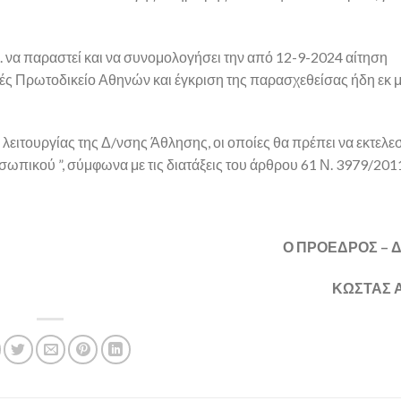
. να παραστεί και να συνομολογήσει την από 12-9-2024 αίτηση
 Πρωτοδικείο Αθηνών και έγκριση της παρασχεθείσας ήδη εκ μ
 λειτουργίας της Δ/νσης Άθλησης, οι οποίες θα πρέπει να εκτελε
ωπικού ”, σύμφωνα με τις διατάξεις του άρθρου 61 Ν. 3979/201
Ο ΠΡΟΕΔΡΟΣ –
ΚΩΣΤΑΣ 