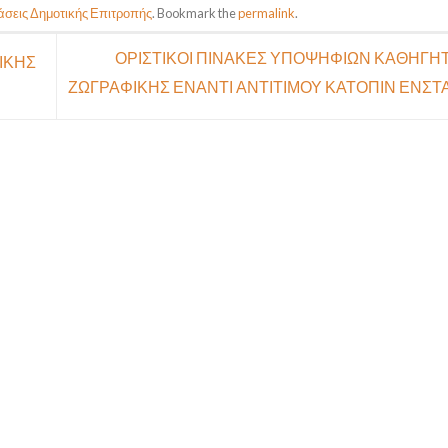
άσεις Δημοτικής Επιτροπής
. Bookmark the
permalink
.
ΟΡΙΣΤΙΚΟΙ ΠΙΝΑΚΕΣ ΥΠΟΨΗΦΙΩΝ ΚΑΘΗΓΗ
ΙΚΗΣ
ΖΩΓΡΑΦΙΚΗΣ ΕΝΑΝΤΙ ΑΝΤΙΤΙΜΟΥ ΚΑΤΟΠΙΝ ΕΝΣ