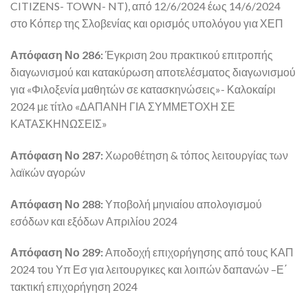
CITIZENS- TOWN- NT), από 12/6/2024 έως 14/6/2024
στο Κόπερ της Σλοβενίας και ορισμός υπολόγου για ΧΕΠ
Απόφαση Νο 286:
Έγκριση 2ου πρακτικού επιτροπής
διαγωνισμού και κατακύρωση αποτελέσματος διαγωνισμού
για «Φιλοξενία μαθητών σε κατασκηνώσεις»- Καλοκαίρι
2024 με τίτλο «ΔΑΠΑΝΗ ΓΙΑ ΣΥΜΜΕΤΟΧΗ ΣΕ
ΚΑΤΑΣΚΗΝΩΣΕΙΣ»
Απόφαση Νο 287:
Χωροθέτηση & τόπος λειτουργίας των
λαϊκών αγορών
Απόφαση Νο 288:
Υποβολή μηνιαίου απολογισμού
εσόδων και εξόδων Απριλίου 2024
Απόφαση Νο 289:
Αποδοχή επιχορήγησης από τους ΚΑΠ
2024 του Υπ Εσ για λειτουργικες και λοιπών δαπανών –Ε΄
τακτική επιχορήγηση 2024