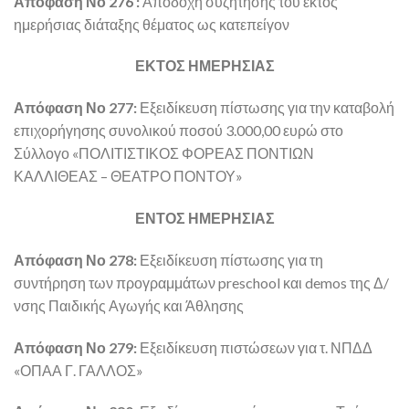
Απόφαση Νο 276 :
Αποδοχή συζήτησης του εκτός
ημερήσιας διάταξης θέματος ως κατεπείγον
ΕΚΤΟΣ ΗΜΕΡΗΣΙΑΣ
Απόφαση Νο 277:
Εξειδίκευση πίστωσης για την καταβολή
επιχορήγησης συνολικού ποσού 3.000,00 ευρώ στο
Σύλλογο «ΠΟΛΙΤΙΣΤΙΚΟΣ ΦΟΡΕΑΣ ΠΟΝΤΙΩΝ
ΚΑΛΛΙΘΕΑΣ – ΘΕΑΤΡΟ ΠΟΝΤΟΥ»
ΕΝΤΟΣ ΗΜΕΡΗΣΙΑΣ
Απόφαση Νο 278:
Εξειδίκευση πίστωσης για τη
συντήρηση των προγραμμάτων preschool και demos της Δ/
νσης Παιδικής Αγωγής και Άθλησης
Απόφαση Νο 279:
Εξειδίκευση πιστώσεων για τ. ΝΠΔΔ
«ΟΠΑΑ Γ. ΓΑΛΛΟΣ»