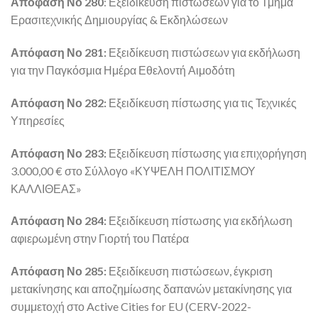
Απόφαση Νο 280
: Εξειδίκευση πιστώσεων για το Τμήμα
Ερασιτεχνικής Δημιουργίας & Εκδηλώσεων
Απόφαση Νο 281:
Εξειδίκευση πιστώσεων για εκδήλωση
για την Παγκόσμια Ημέρα Εθελοντή Αιμοδότη
Απόφαση Νο 282:
Εξειδίκευση πίστωσης για τις Τεχνικές
Υπηρεσίες
Απόφαση Νο 283:
Εξειδίκευση πίστωσης για επιχορήγηση
3.000,00 € στο Σύλλογο «ΚΥΨΕΛΗ ΠΟΛΙΤΙΣΜΟΥ
ΚΑΛΛΙΘΕΑΣ»
Απόφαση Νο 284:
Εξειδίκευση πίστωσης για εκδήλωση
αφιερωμένη στην Γιορτή του Πατέρα
Απόφαση Νο 285:
Εξειδίκευση πιστώσεων, έγκριση
μετακίνησης και αποζημίωσης δαπανών μετακίνησης για
συμμετοχή στο Active Cities for EU (CERV-2022-