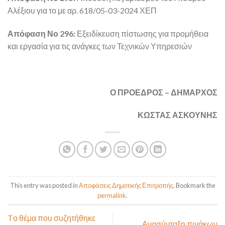
Αλέξιου για το με αρ. 618/05-03-2024 ΧΕΠ
Απόφαση Νο 296:
Εξειδίκευση πίστωσης για προμήθεια
και εργασία για τις ανάγκες των Τεχνικών Υπηρεσιών
Ο ΠΡΟΕΔΡΟΣ – ΔΗΜΑΡΧΟΣ
ΚΩΣΤΑΣ ΑΣΚΟΥΝΗΣ
This entry was posted in
Αποφάσεις Δημοτικής Επιτροπής
. Bookmark the
permalink
.
Tο θέμα που συζητήθηκε
Ανασύνταξη πινάκων