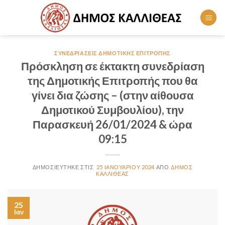
Skip
to
content
ΣΥΝΕΔΡΙΆΣΕΙΣ ΔΗΜΟΤΙΚΉΣ ΕΠΙΤΡΟΠΉΣ
Πρόσκληση σε έκτακτη συνεδρίαση
της Δημοτικής Επιτροπής που θα
γίνει δια ζώσης – (στην αίθουσα
Δημοτικού Συμβουλίου), την
Παρασκευή 26/01/2024 & ώρα
09:15
25 ΙΑΝΟΥΑΡΊΟΥ 2024
ΔΉΜΟΣ
ΚΑΛΛΙΘΈΑΣ
25
Ιαν