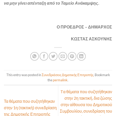
να μην γίνει απένταξη από το Ταμείο Ανάκαμψης.
Ο ΠΡΟΕΔΡΟΣ – ΔΗΜΑΡΧΟΣ
ΚΩΣΤΑΣ ΑΣΚΟΥΝΗΣ
This entry was posted in
Συνεδριάσεις Δημοτικής Επιτροπής
. Bookmark
the
permalink
.
Tα θέματα που συζητήθηκαν
στην 2η τακτική, δια ζώσης
Τα θέματα που συζητήθηκαν
στην αίθουσα του Δημοτικού
στην 1η (τακτική) συνεδρίαση
Συμβουλίου, συνεδρίαση του
της Δημοτικής Επιτροπής