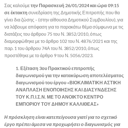
Σας καλούμε
την Παρασκευή 26/01/2024 και ώρα 09:15
σε έκτακτη
συνεδρίαση της Δημοτικής Επιτροπής που θα
γίνει δια ζώσης – (στην αίθουσα Δημοτικού Συμβουλίου), για
να λάβουμε απόφαση για το παρακάτω θέμα σύμφωνα με τις
διατάξεις του άρθρου 75 του Ν. 3852/2010, όπως
διαμορφώθηκε με το άρθρο 102 του Ν. 4876/2021 και της
παρ. 1 του άρθρου 74Α του Ν. 3852/2010, όπως
προστέθηκε με το άρθρο 9 του Ν. 5056/2023.
1. Εξέταση 3ου Πρακτικού επιτροπής
διαγωνισμού για την κατακύρωση αποτελέσματος
διαγωνισμού του έργου «ΒΙΟΚΛΙΜΑΤΙΚΗ ΑΣΤΙΚΗ
ΑΝΑΠΛΑΣΗ ΕΝΟΠΟΙΗΣΗΣ ΚΑΙ ΔΙΑΣΥΝΔΕΣΗΣ
ΤΟΥ Κ.Π.Ι.Σ.Ν. ΜΕ ΤΟ ΑΝΟΙΚΤΟ ΚΕΝΤΡΟ
ΕΜΠΟΡΙΟΥ ΤΟΥ ΔΗΜΟΥ ΚΑΛΛΙΘΕΑΣ»
Η πρόσκληση είναι κατεπείγουσα γιατί για το σχετικό
έργο πρέπει άμεσα να προχωρήσει ο διαγωνισμός για