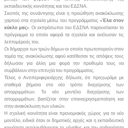
εκπαιδευτικής κοινότητας και του ΕΔΣΝΑ.
Σκοπός της συνάντησης είναι η προώθηση ανακύκλωσης
χαρτιού στα σχολεία μέσω του προγράμματος
«Έλα στον
κύκλο μας»
. Οι εκπρόσωποι του ΕΔΣΝΑ παρουσίασαν το
πρόγραμμα το οποίο αφορά τα σχολεία και ανέλυσαν τις
λεπτομέρειές του.
Οι δήμαρχοι των τριών δήμων οι οποίοι πρωτοπορούν στον
τομέα της ανακύκλωσης αφού κατέθεσαν τις απόψεις τους
δήλωσαν για άλλη μια φορά την προθυμία τους να
συμβάλουν στην επιτυχία του προγράμματος.
Τέλος ο Αντιπεριφερειάρχης δήλωσε, ότι προχωράμε με
σταθερά βήματα στο νέο τρόπο διαχείρισης των
απορριμμάτων. Το νέο μοντέλο διαχείρισης των
απορριμμάτων, βασίζεται στην επαναχρησιμοποίηση και
στην ανακύκλωση των υλικών.
Η σχολική κοινότητα είναι προνομιακός χώρος για το νέο
μοντέλο, ειδικά όταν οι δημοτικές αρχές και η εκπαιδευτική
κοινότητα αντιλαμβάνονται το μέγεθος και την σοβαρότητα