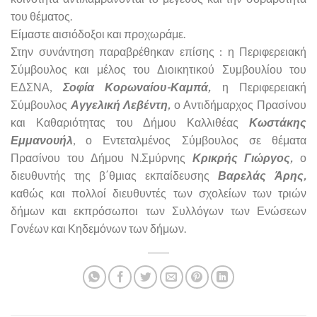
του θέματος.
Είμαστε αισιόδοξοι και προχωράμε.
Στην συνάντηση παραβρέθηκαν επίσης : η Περιφερειακή
Σύμβουλος και μέλος του Διοικητικού Συμβουλίου του
ΕΔΣΝΑ,
Σοφία Κορωναίου-Καμπά,
η Περιφερειακή
Σύμβουλος
Αγγελική Λεβέντη,
ο Αντιδήμαρχος Πρασίνου
και Καθαριότητας του Δήμου Καλλιθέας
Κωστάκης
Εμμανουήλ
, ο Εντεταλμένος Σύμβουλος σε θέματα
Πρασίνου του Δήμου Ν.Σμύρνης
Κρικρής Γιώργος,
ο
διευθυντής της β΄θμιας εκπαίδευσης
Βαρελάς Άρης,
καθώς και πολλοί διευθυντές των σχολείων των τριών
δήμων και εκπρόσωποι των Συλλόγων των Ενώσεων
Γονέων και Κηδεμόνων των δήμων.