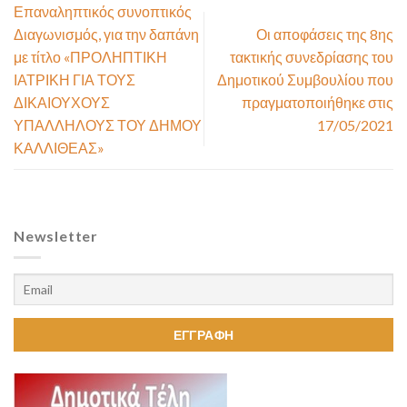
Επαναληπτικός συνοπτικός
Διαγωνισμός, για την δαπάνη
Οι αποφάσεις της 8ης
με τίτλο «ΠΡΟΛΗΠΤΙΚΗ
τακτικής συνεδρίασης του
ΙΑΤΡΙΚΗ ΓΙΑ ΤΟΥΣ
Δημοτικού Συμβουλίου που
ΔΙΚΑΙΟΥΧΟΥΣ
πραγματοποιήθηκε στις
ΥΠΑΛΛΗΛΟΥΣ ΤΟΥ ΔΗΜΟΥ
17/05/2021
ΚΑΛΛΙΘΕΑΣ»
Newsletter