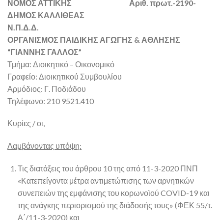
ΝΟΜΟΣ ΑΤΤΙΚΗΣ Αριθ. πρωτ.-2190-
ΔΗΜΟΣ ΚΑΛΛΙΘΕΑΣ
Ν.Π.Δ.Δ.
ΟΡΓΑΝΙΣΜΟΣ ΠΑΙΔΙΚΗΣ ΑΓΩΓΗΣ & ΑΘΛΗΣΗΣ
“ΓΙΑΝΝΗΣ ΓΑΛΛΟΣ”
Τμήμα: Διοικητικό – Οικονομικό
Γραφείο: Διοικητικού Συμβουλίου
Αρμόδιος: Γ. Ποδιάδου
Τηλέφωνο: 210 9521.410
Κυρίες / οι,
Λαμβάνοντας υπόψη:
Τις διατάξεις του άρθρου 10 της από 11-3-2020 ΠΝΠ
«Κατεπείγοντα μέτρα αντιμετώπισης των αρνητικών
συνεπειών της εμφάνισης του κορωνοϊού COVID-19 και
της ανάγκης περιορισμού της διάδοσής τους» (ΦΕΚ 55/τ.
Α΄/11-3-2020) και