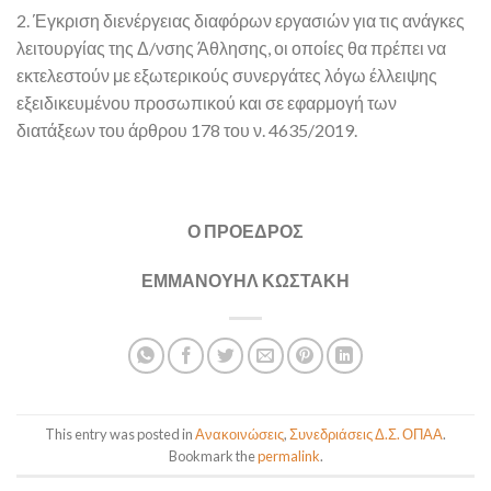
2. Έγκριση διενέργειας διαφόρων εργασιών για τις ανάγκες
λειτουργίας της Δ/νσης Άθλησης, οι οποίες θα πρέπει να
εκτελεστούν με εξωτερικούς συνεργάτες λόγω έλλειψης
εξειδικευμένου προσωπικού και σε εφαρμογή των
διατάξεων του άρθρου 178 του ν. 4635/2019.
Ο ΠΡΟΕΔΡΟΣ
ΕΜΜΑΝΟΥΗΛ ΚΩΣΤΑΚΗ
This entry was posted in
Ανακοινώσεις
,
Συνεδριάσεις Δ.Σ. ΟΠΑΑ
.
Bookmark the
permalink
.