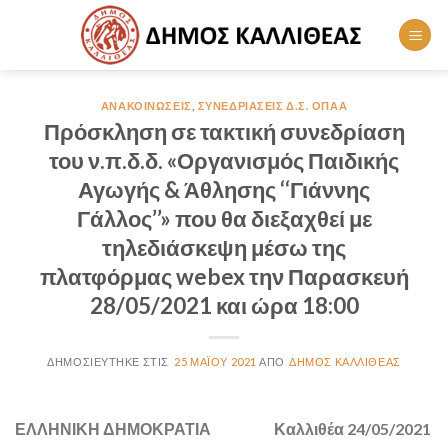
Skip
to
content
ΑΝΑΚΟΙΝΏΣΕΙΣ
,
ΣΥΝΕΔΡΙΆΣΕΙΣ Δ.Σ. ΟΠΑΑ
Πρόσκληση σε τακτική συνεδρίαση
του ν.π.δ.δ. «Οργανισμός Παιδικής
Αγωγής & Άθλησης ‘‘Γιάννης
Γάλλος’’» που θα διεξαχθεί με
τηλεδιάσκεψη μέσω της
πλατφόρμας webex την Παρασκευή
28/05/2021 και ώρα 18:00
25 ΜΑΪ́ΟΥ 2021
ΔΉΜΟΣ ΚΑΛΛΙΘΈΑΣ
ΕΛΛΗΝΙΚΗ ΔΗΜΟΚΡΑΤΙΑ Καλλιθέα 24/05/2021