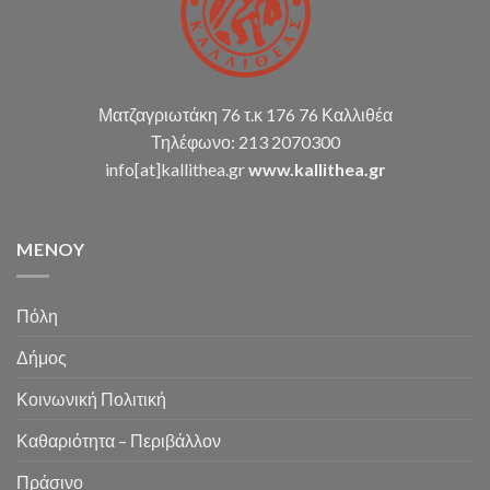
Ματζαγριωτάκη 76 τ.κ 176 76 Καλλιθέα
Τηλέφωνο: 213 2070300
info[at]kallithea.gr
www.kallithea.gr
MENOY
Πόλη
Δήμος
Κοινωνική Πολιτική
Καθαριότητα – Περιβάλλον
Πράσινο