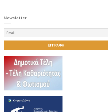
Newsletter