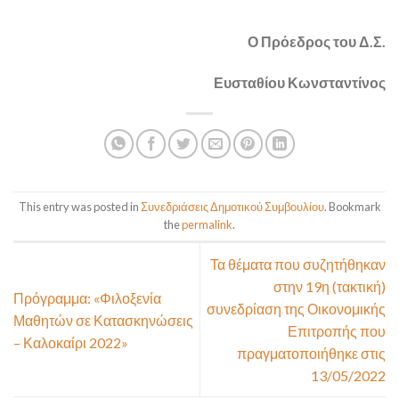
Ο Πρόεδρος του Δ.Σ.
Ευσταθίου Κωνσταντίνος
This entry was posted in
Συνεδριάσεις Δημοτικού Συμβουλίου
. Bookmark
the
permalink
.
Τα θέματα που συζητήθηκαν
στην 19η (τακτική)
Πρόγραμμα: «Φιλοξενία
συνεδρίαση της Οικονομικής
Μαθητών σε Κατασκηνώσεις
Επιτροπής που
– Καλοκαίρι 2022»
πραγματοποιήθηκε στις
13/05/2022