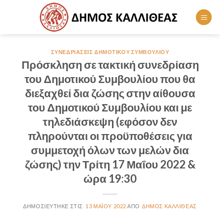
Skip
to
content
ΣΥΝΕΔΡΙΆΣΕΙΣ ΔΗΜΟΤΙΚΟΎ ΣΥΜΒΟΥΛΊΟΥ
Πρόσκληση σε τακτική συνεδρίαση
του Δημοτικού Συμβουλίου που θα
διεξαχθεί δια ζώσης στην αίθουσα
του Δημοτικού Συμβουλίου και με
τηλεδιάσκεψη (εφόσον δεν
πληρούνται οι προϋποθέσεις για
συμμετοχή όλων των μελών δια
ζώσης) την Τρίτη 17 Μαΐου 2022 &
ώρα 19:30
13 ΜΑΪ́ΟΥ 2022
ΔΉΜΟΣ ΚΑΛΛΙΘΈΑΣ