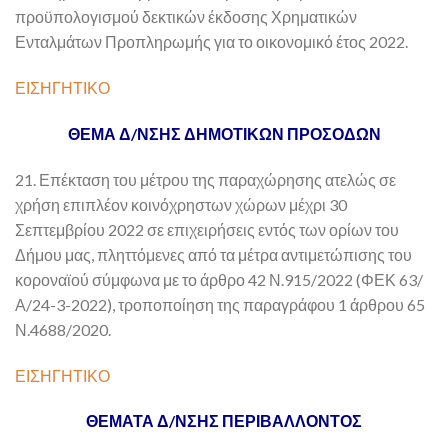
προϋπολογισμού δεκτικών έκδοσης Χρηματικών
Ενταλμάτων Προπληρωμής για το οικονομικό έτος 2022.
ΕΙΣΗΓΗΤΙΚΟ
ΘΕΜΑ Δ/ΝΣΗΣ ΔΗΜΟΤΙΚΩΝ ΠΡΟΣΟΔΩΝ
21. Επέκταση του μέτρου της παραχώρησης ατελώς σε
χρήση επιπλέον κοινόχρηστων χώρων μέχρι 30
Σεπτεμβρίου 2022 σε επιχειρήσεις εντός των ορίων του
Δήμου μας, πληττόμενες από τα μέτρα αντιμετώπισης του
κοροναϊού σύμφωνα με το άρθρο 42 Ν.915/2022 (ΦΕΚ 63/
Α/24-3-2022), τροποποίηση της παραγράφου 1 άρθρου 65
Ν.4688/2020.
ΕΙΣΗΓΗΤΙΚΟ
ΘΕΜΑΤΑ Δ/ΝΣΗΣ ΠΕΡΙΒΑΛΛΟΝΤΟΣ