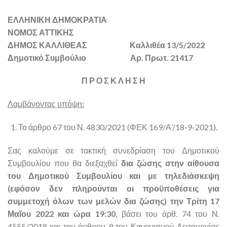
ΕΛΛΗΝΙΚΗ ΔΗΜΟΚΡΑΤΙΑ
ΝΟΜΟΣ ΑΤΤΙΚΗΣ
ΔΗΜΟΣ ΚΑΛΛΙΘΕΑΣ Καλλιθέα 13/5/2022
Δημοτικό Συμβούλιο Αρ. Πρωτ. 21417
Π Ρ Ο Σ Κ Λ Η Σ Η
Λαμβάνοντας υπόψη:
Το άρθρο 67 του Ν. 4830/2021 (ΦΕΚ 169/Α’/18-9-2021).
Σας καλούμε σε τακτική συνεδρίαση του Δημοτικού
Συμβουλίου που θα διεξαχθεί
δια ζώσης στην αίθουσα
του Δημοτικού Συμβουλίου και με τηλεδιάσκεψη
(εφόσον δεν πληρούνται οι προϋποθέσεις για
συμμετοχή όλων των μελών δια ζώσης) την Τρίτη 17
Μαΐου 2022 και ώρα 19:30
, βάσει του άρθ. 74 του Ν.
4555/2018 και του άρθρου 9 του Κανονισμού Λειτουργίας