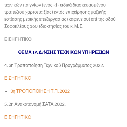
τεχνικών παιγνίων (ενός -1- ειδικά διασκευασμένου
τραπεζιού χαρτοπαιξίας) εντός επιχείρησης μαζικής
εστίασης μερικής επεξεργασίας (καφενείου) επί της οδού
Σοφοκλέους 160, ιδιοκτησίας του κ. Μ. Σ.
ΕΙΣΗΓΗΤΙΚΟ
ΘΕΜΑTA Δ/ΝΣΗΣ ΤΕΧΝΙΚΩΝ ΥΠΗΡΕΣΙΩΝ
4. 3η Τροποποίηση Τεχνικού Προγράμματος 2022.
ΕΙΣΗΓΗΤΙΚΟ
3η ΤΡΟΠΟΠΟΙΗΣΗ Τ.Π. 2022
5. 2η Ανακατανομή ΣΑΤΑ 2022.
ΕΙΣΗΓΗΤΙΚΟ