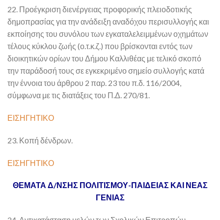
22. Προέγκριση διενέργειας προφορικής πλειοδοτικής
δημοπρασίας για την ανάδειξη αναδόχου περισυλλογής και
εκποίησης του συνόλου των εγκαταλελειμμένων οχημάτων
τέλους κύκλου ζωής (ο.τ.κ.ζ.) που βρίσκονται εντός των
διοικητικών ορίων του Δήμου Καλλιθέας με τελικό σκοπό
την παράδοσή τους σε εγκεκριμένο σημείο συλλογής κατά
την έννοια του άρθρου 2 παρ. 23 του π.δ. 116/2004,
σύμφωνα με τις διατάξεις του Π.Δ. 270/81.
ΕΙΣΗΓΗΤΙΚΟ
23. Κοπή δένδρων.
ΕΙΣΗΓΗΤΙΚΟ
ΘΕΜΑΤΑ Δ/ΝΣΗΣ ΠΟΛΙΤΙΣΜΟΥ-ΠΑΙΔΕΙΑΣ ΚΑΙ ΝΕΑΣ
ΓΕΝΙΑΣ
24. Αντικατάσταση μελών των Σχολικών Επιτροπών