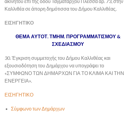
ακινήτου επί της οδού Ταγματάρχου Πλέσσα αρ. 73, στην
Καλλιθέα σε άπορη δημότισσα του Δήμου Καλλιθέας.
ΕΙΣΗΓΗΤΙΚΟ
ΘΕΜΑ ΑΥΤΟΤ. ΤΜΗΜ. ΠΡΟΓΡΑΜΜΑΤΙΣΜΟΥ &
ΣΧΕΔΙΑΣΜΟΥ
30. Έγκριση συμμετοχής του Δήμου Καλλιθέας και
εξουσιοδότηση του Δημάρχου να υπογράψει το
«ΣΥΜΦΩΝΟ ΤΩΝ ΔΗΜΑΡΧΩΝ ΓΙΑ ΤΟ ΚΛΙΜΑ ΚΑΙ ΤΗΝ
ΕΝΕΡΓΕΙΑ».
ΕΙΣΗΓΗΤΙΚΟ
Σύμφωνο των Δημάρχων