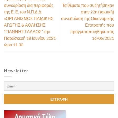
συνεδρίαση δια περιφοράς
Τα θέματα που συζητήθηκαν
της Ε. Ε. του Ν.Π.Δ.Δ.
στην 22η (τακτική)
«ΟΡΓΑΝΙΣΜΟΣ ΠΑΙΔΙΚΗΣ
συνεδρίαση της Οικονομικής
ΑΓΩΓΗΣ & ΑΘΛΗΣΗΣ
Επιτροπής που
“ΓΙΑΝΝΗΣ ΓΑΛΛΟΣ”, την
πραγματοποιήθηκε στις
Παρασκευή 18 Ιουνίου 2021
16/06/2021
ώρα 11.30
Newsletter