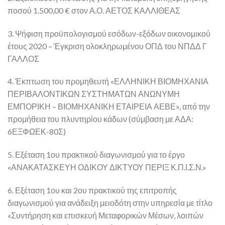
ποσού 1.500,00 € στον Α.Ο. ΑΕΤΟΣ ΚΑΛΛΙΘΕΑΣ
3. Ψήφιση προϋπολογισμού εσόδων-εξόδων οικονομικού
έτους 2020 – Έγκριση ολοκληρωμένου ΟΠΔ του ΝΠΔΔ Γ
ΓΑΛΛΟΣ
4. Έκπτωση του προμηθευτή «ΕΛΛΗΝΙΚΗ ΒΙΟΜΗΧΑΝΙΑ
ΠΕΡΙΒΑΛΟΝΤΙΚΩΝ ΣΥΣΤΗΜΑΤΩΝ ΑΝΩΝΥΜΗ
ΕΜΠΟΡΙΚΗ – ΒΙΟΜΗΧΑΝΙΚΗ ΕΤΑΙΡΕΙΑ ΑΕΒΕ», από την
προμήθεια του πλυντηρίου κάδων (σύμβαση με ΑΔΑ:
6ΕΞΦΩΕΚ-80Σ)
5. Εξέταση 1ου πρακτικού διαγωνισμού για το έργο
«ΑΝΑΚΑΤΑΣΚΕΥΗ ΟΔΙΚΟΥ ΔΙΚΤΥΟΥ ΠΕΡΙΞ Κ.Π.Ι.Σ.Ν.»
6. Εξέταση 1ου και 2ου πρακτικού της επιτροπής
διαγωνισμού για ανάδειξη μειοδότη στην υπηρεσία με τίτλο
«Συντήρηση και επισκευή Μεταφορικών Μέσων, λοιπών