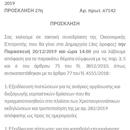
2019
ΠΡΟΣΚΛΗΣΗ 27η Αρ. πρωτ. 67142
ΠΡΟΣΚΛΗΣΗ
Σας καλούμε σε τακτική συνεδρίαση της Οικονομικής
Επιτροπής που θα γίνει στο Δημαρχείο (3ος όροφος)
την
Παρασκευή 20/12/2019 και ώρα 14.00
για να λάβουμε
απόφαση για τα παρακάτω θέματα σύμφωνα με τις παρ. 3, 5
και 6 του άρθρου 75 του Ν. 3852/2010, όπως
αντικαταστάθηκαν με το άρθρο 77 του Ν. 4555/2018:
1. Εξειδίκευση πιστώσεων για τις ανάγκες οργάνωσης και
διεξαγωγής εορταστικών δράσεων που θα
πραγματοποιηθούν στο πλαίσιο των Χριστουγεννιάτικων
εκδηλώσεων και τροποποίηση της με αρ. 282/2019
απόφασης ως προς τις ημερομηνίες
2. Εξειδίκευση πίστωσης για την καταβολή επιχορήγησης