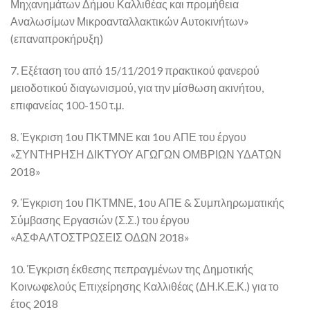
Μηχανημάτων Δήμου Καλλιθέας και προμήθεια
Αναλωσίμων Μικροανταλλακτικών Αυτοκινήτων»
(επαναπροκήρυξη)
7. Εξέταση του από 15/11/2019 πρακτικού φανερού
μειοδοτικού διαγωνισμού, για την μίσθωση ακινήτου,
επιφανείας 100-150 τ.μ.
8. Έγκριση 1ου ΠΚΤΜΝΕ και 1ου ΑΠΕ του έργου
«ΣΥΝΤΗΡΗΣΗ ΔΙΚΤΥΟΥ ΑΓΩΓΩΝ ΟΜΒΡΙΩΝ ΥΔΑΤΩΝ
2018»
9. Έγκριση 1ου ΠΚΤΜΝΕ, 1ου ΑΠΕ & Συμπληρωματικής
Σύμβασης Εργασιών (Σ.Σ.) του έργου
«ΑΣΦΑΛΤΟΣΤΡΩΣΕΙΣ ΟΔΩΝ 2018»
10. Έγκριση έκθεσης πεπραγμένων της Δημοτικής
Κοινωφελούς Επιχείρησης Καλλιθέας (ΔΗ.Κ.Ε.Κ.) για το
έτος 2018