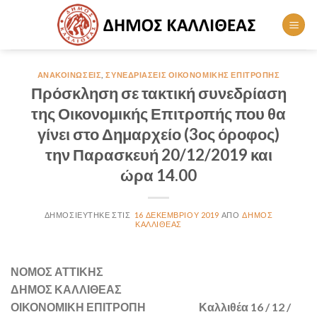
Skip
to
content
ΑΝΑΚΟΙΝΏΣΕΙΣ
,
ΣΥΝΕΔΡΙΆΣΕΙΣ ΟΙΚΟΝΟΜΙΚΉΣ ΕΠΙΤΡΟΠΉΣ
Πρόσκληση σε τακτική συνεδρίαση
της Οικονομικής Επιτροπής που θα
γίνει στο Δημαρχείο (3ος όροφος)
την Παρασκευή 20/12/2019 και
ώρα 14.00
16 ΔΕΚΕΜΒΡΊΟΥ 2019
ΔΉΜΟΣ
ΚΑΛΛΙΘΈΑΣ
ΝΟΜΟΣ ΑΤΤΙΚΗΣ
ΔΗΜΟΣ ΚΑΛΛΙΘΕΑΣ
ΟΙΚΟΝΟΜΙΚΗ ΕΠΙΤΡΟΠΗ Καλλιθέα 16 / 12 /