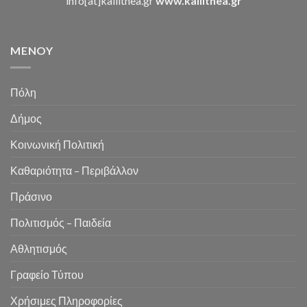
info[at]kallithea.gr
www.kallithea.gr
MENOY
Πόλη
Δήμος
Κοινωνική Πολιτική
Καθαριότητα – Περιβάλλον
Πράσινο
Πολιτισμός – Παιδεία
Αθλητισμός
Γραφείο Τύπου
Χρήσιμες Πληροφορίες