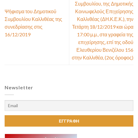
Συμβουλίου, της Δημοτικής
Ψήφισμα του Δημοτικού
Κοινωφελούς Επιχείρησης
Συμβουλίου Καλλιθέας της
Καλλιθέας (ΔΗ.Κ.Ε.Κ.), την
συνεδρίασης στις
Τετάρτη 18/12/2019 και ώρα
16/12/2019
17:00 μ.μ., στα γραφεία της
επιχείρησης, επί της οδού
Ελευθερίου Βενιζέλου 156
στην Καλλιθέα, (2ος όροφος)
Newsletter