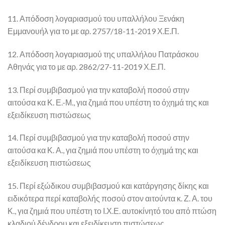
11. Απόδοση λογαριασμού του υπαλλήλου Ξενάκη
Εμμανουήλ για το με αρ. 2757/18-11-2019 Χ.Ε.Π.
12. Απόδοση λογαριασμού της υπαλλήλου Πατράσκου
Αθηνάς για το με αρ. 2862/27-11-2019 Χ.Ε.Π.
13. Περί συμβιβασμού για την καταβολή ποσού στην
αιτούσα κα Κ. Ε.-Μ., για ζημιά που υπέστη το όχημά της και
εξειδίκευση πιστώσεως
14. Περί συμβιβασμού για την καταβολή ποσού στην
αιτούσα κα Κ. Α., για ζημιά που υπέστη το όχημά της και
εξειδίκευση πιστώσεως
15. Περί εξώδικου συμβιβασμού και κατάργησης δίκης και
ειδικότερα περί καταβολής ποσού στον αιτούντα κ. Ζ. Α. του
Κ., για ζημιά που υπέστη το Ι.Χ.Ε. αυτοκίνητό του από πτώση
κλαδιού δένδρου και εξειδίκευση πιστώσεως