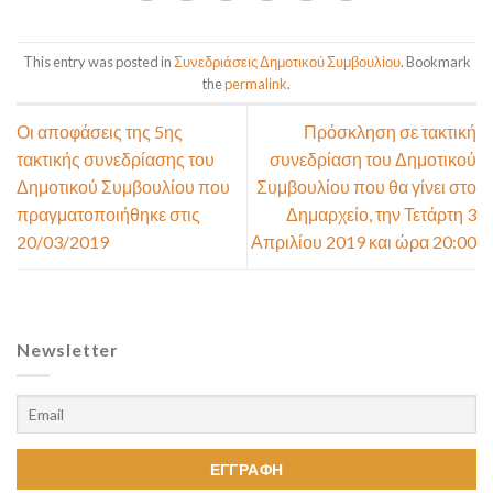
This entry was posted in
Συνεδριάσεις Δημοτικού Συμβουλίου
. Bookmark
the
permalink
.
Οι αποφάσεις της 5ης
Πρόσκληση σε τακτική
τακτικής συνεδρίασης του
συνεδρίαση του Δημοτικού
Δημοτικού Συμβουλίου που
Συμβουλίου που θα γίνει στο
πραγματοποιήθηκε στις
Δημαρχείο, την Τετάρτη 3
20/03/2019
Απριλίου 2019 και ώρα 20:00
Newsletter