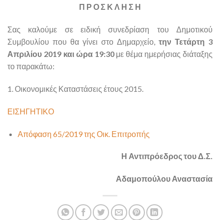
Π Ρ Ο Σ Κ Λ Η Σ Η
Σας καλούμε σε ειδική συνεδρίαση του Δημοτικού
Συμβουλίου που θα γίνει στο Δημαρχείο,
την Τετάρτη 3
Απριλίου 2019 και ώρα 19:30
με θέμα ημερήσιας διάταξης
το παρακάτω:
1. Οικονομικές Καταστάσεις έτους 2015.
ΕΙΣΗΓΗΤΙΚΟ
Απόφαση 65/2019 της Οικ. Επιτροπής
Η Αντιπρόεδρος του Δ.Σ.
Αδαμοπούλου Αναστασία