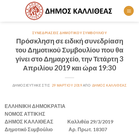
Skip
to
content
ΣΥΝΕΔΡΙΆΣΕΙΣ ΔΗΜΟΤΙΚΟΎ ΣΥΜΒΟΥΛΊΟΥ
Πρόσκληση σε ειδική συνεδρίαση
του Δημοτικού Συμβουλίου που θα
γίνει στο Δημαρχείο, την Τετάρτη 3
Απριλίου 2019 και ώρα 19:30
29 ΜΑΡΤΊΟΥ 2019
ΔΉΜΟΣ ΚΑΛΛΙΘΈΑΣ
ΕΛΛΗΝΙΚΗ ΔΗΜΟΚΡΑΤΙΑ
ΝΟΜΟΣ ΑΤΤΙΚΗΣ
ΔΗΜΟΣ ΚΑΛΛΙΘΕΑΣ Καλλιθέα 29/3/2019
Δημοτικό Συμβούλιο Αρ. Πρωτ. 18307