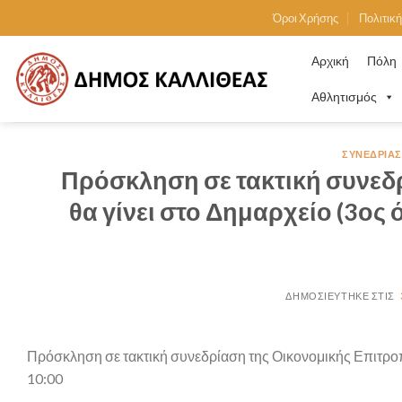
Skip
Όροι Χρήσης
Πολιτικ
to
content
Αρχική
Πόλη
Αθλητισμός
ΣΥΝΕΔΡΙΆΣ
Πρόσκληση σε τακτική συνεδ
θα γίνει στο Δημαρχείο (3ος
Πρόσκληση σε τακτική συνεδρίαση της Οικονομικής Επιτροπ
10:00