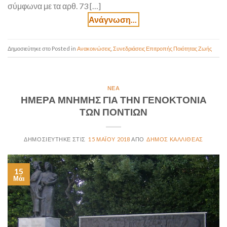
σύμφωνα με τα αρθ. 73 […]
Posted in
Ανακοινώσεις
,
Συνεδριάσεις Επιτροπής Ποιότητας Ζωής
ΝΈΑ
ΗΜΕΡΑ ΜΝΗΜΗΣ ΓΙΑ ΤΗΝ ΓΕΝΟΚΤΟΝΙΑ
ΤΩΝ ΠΟΝΤΙΩΝ
15 ΜΑΪ́ΟΥ 2018
ΔΉΜΟΣ ΚΑΛΛΙΘΈΑΣ
15
Μάι