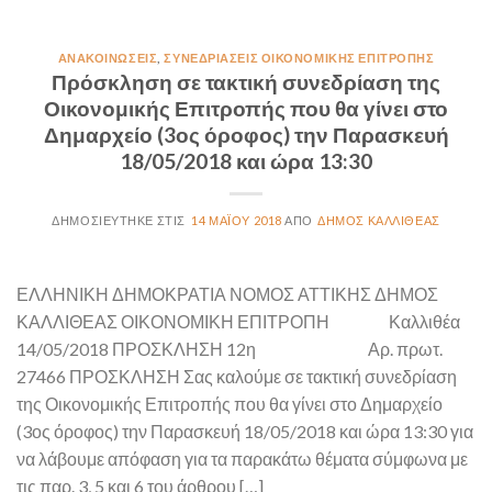
ΑΝΑΚΟΙΝΏΣΕΙΣ
,
ΣΥΝΕΔΡΙΆΣΕΙΣ ΟΙΚΟΝΟΜΙΚΉΣ ΕΠΙΤΡΟΠΉΣ
Πρόσκληση σε τακτική συνεδρίαση της
Οικονομικής Επιτροπής που θα γίνει στο
Δημαρχείο (3ος όροφος) την Παρασκευή
18/05/2018 και ώρα 13:30
14 ΜΑΪ́ΟΥ 2018
ΔΉΜΟΣ ΚΑΛΛΙΘΈΑΣ
ΕΛΛΗΝΙΚΗ ΔΗΜΟΚΡΑΤΙΑ ΝΟΜΟΣ ΑΤΤΙΚΗΣ ΔΗΜΟΣ
ΚΑΛΛΙΘΕΑΣ ΟΙΚΟΝΟΜΙΚΗ ΕΠΙΤΡΟΠΗ Καλλιθέα
14/05/2018 ΠΡΟΣΚΛΗΣΗ 12η Αρ. πρωτ.
27466 ΠΡΟΣΚΛΗΣΗ Σας καλούμε σε τακτική συνεδρίαση
της Οικονομικής Επιτροπής που θα γίνει στο Δημαρχείο
(3ος όροφος) την Παρασκευή 18/05/2018 και ώρα 13:30 για
να λάβουμε απόφαση για τα παρακάτω θέματα σύμφωνα με
τις παρ. 3, 5 και 6 του άρθρου […]