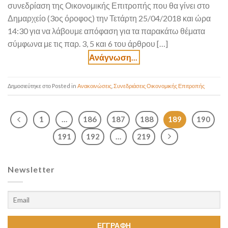
συνεδρίαση της Οικονομικής Επιτροπής που θα γίνει στο
Δημαρχείο (3ος όροφος) την Τετάρτη 25/04/2018 και ώρα
14:30 για να λάβουμε απόφαση για τα παρακάτω θέματα
σύμφωνα με τις παρ. 3, 5 και 6 του άρθρου […]
Posted in
Ανακοινώσεις
,
Συνεδριάσεις Οικονομικής Επιτροπής
1
…
186
187
188
189
190
191
192
…
219
Newsletter