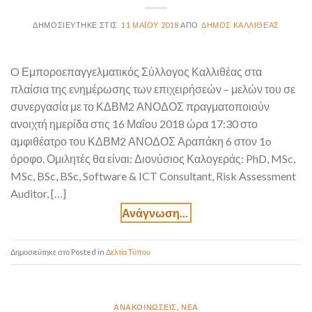
11 ΜΑΪ́ΟΥ 2018
ΔΉΜΟΣ ΚΑΛΛΙΘΈΑΣ
O Εμποροεπαγγελματικός Σύλλογος Καλλιθέας στα
πλαίσια της ενημέρωσης των επιχειρήσεών – μελών του σε
συνεργασία με το ΚΔΒΜ2 ΑΝΟΔΟΣ πραγματοποιούν
ανοιχτή ημερίδα στις 16 Μαΐου 2018 ώρα 17:30 στο
αμφιθέατρο του ΚΔΒΜ2 ΑΝΟΔΟΣ Αραπάκη 6 στον 1o
όροφο. Ομιλητές θα είναι: Διονύσιος Καλογεράς: PhD, MSc,
MSc, BSc, BSc, Software & ICT Consultant, Risk Assessment
Auditor, […]
Posted in
Δελτία Τύπου
ΑΝΑΚΟΙΝΏΣΕΙΣ
,
ΝΈΑ