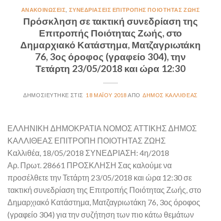
ΑΝΑΚΟΙΝΏΣΕΙΣ
,
ΣΥΝΕΔΡΙΆΣΕΙΣ ΕΠΙΤΡΟΠΉΣ ΠΟΙΌΤΗΤΑΣ ΖΩΉΣ
Πρόσκληση σε τακτική συνεδρίαση της
Επιτροπής Ποιότητας Ζωής, στο
Δημαρχιακό Κατάστημα, Ματζαγριωτάκη
76, 3ος όροφος (γραφείο 304), την
Τετάρτη 23/05/2018 και ώρα 12:30
18 ΜΑΪ́ΟΥ 2018
ΔΉΜΟΣ ΚΑΛΛΙΘΈΑΣ
ΕΛΛΗΝΙΚΗ ΔΗΜΟΚΡΑΤΙΑ ΝΟΜΟΣ ΑΤΤΙΚΗΣ ΔΗΜΟΣ
ΚΑΛΛΙΘΕΑΣ ΕΠΙΤΡΟΠΗ ΠΟΙΟΤΗΤΑΣ ΖΩΗΣ
Καλλιθέα, 18/05/2018 ΣΥΝΕΔΡΙΑΣΗ: 4η/2018
Αρ. Πρωτ. 28661 ΠΡΟΣΚΛΗΣΗ Σας καλούμε να
προσέλθετε την Τετάρτη 23/05/2018 και ώρα 12:30 σε
τακτική συνεδρίαση της Επιτροπής Ποιότητας Ζωής, στο
Δημαρχιακό Κατάστημα, Ματζαγριωτάκη 76, 3ος όροφος
(γραφείο 304) για την συζήτηση των πιο κάτω θεμάτων