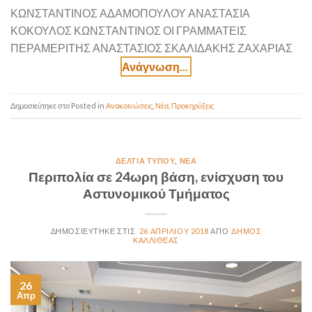
ΚΩΝΣΤΑΝΤΙΝΟΣ ΑΔΑΜΟΠΟΥΛΟΥ ΑΝΑΣΤΑΣΙΑ
ΚΟΚΟΥΛΟΣ ΚΩΝΣΤΑΝΤΙΝΟΣ ΟΙ ΓΡΑΜΜΑΤΕΙΣ
ΠΕΡΑΜΕΡΙΤΗΣ ΑΝΑΣΤΑΣΙΟΣ ΣΚΑΛΙΔΑΚΗΣ ΖΑΧΑΡΙΑΣ
Posted in
Ανακοινώσεις
,
Νέα
,
Προκηρύξεις
ΔΕΛΤΊΑ ΤΎΠΟΥ
,
ΝΈΑ
Περιπολία σε 24ωρη βάση, ενίσχυση του
Αστυνομικού Τμήματος
26 ΑΠΡΙΛΊΟΥ 2018
ΔΉΜΟΣ
ΚΑΛΛΙΘΈΑΣ
26
Απρ