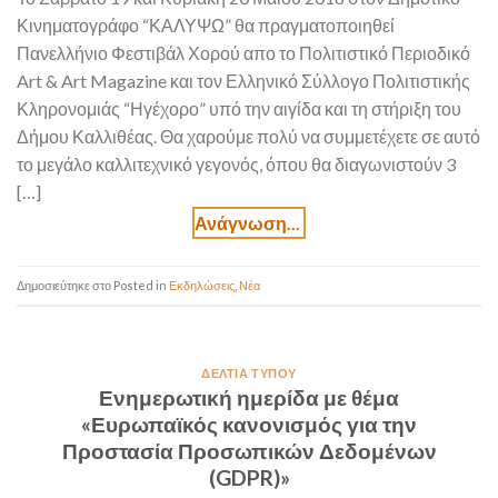
Κινηματογράφο “ΚΑΛΥΨΩ” θα πραγματοποιηθεί
Πανελλήνιο Φεστιβάλ Χορού απο το Πολιτιστικό Περιοδικό
Art & Art Magazine και τον Ελληνικό Σύλλογο Πολιτιστικής
Κληρονομιάς “Ηγέχορο” υπό την αιγίδα και τη στήριξη του
Δήμου Καλλιθέας. Θα χαρούμε πολύ να συμμετέχετε σε αυτό
το μεγάλο καλλιτεχνικό γεγονός, όπου θα διαγωνιστούν 3
[…]
Posted in
Εκδηλώσεις
,
Νέα
ΔΕΛΤΊΑ ΤΎΠΟΥ
Ενημερωτική ημερίδα με θέμα
«Ευρωπαϊκός κανονισμός για την
Προστασία Προσωπικών Δεδομένων
(GDPR)»