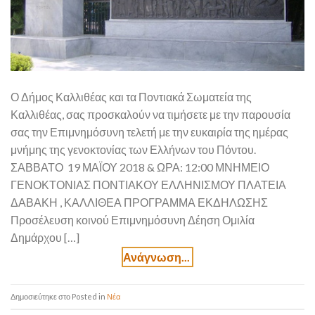
Ο Δήμος Καλλιθέας και τα Ποντιακά Σωματεία της
Καλλιθέας, σας προσκαλούν να τιμήσετε με την παρουσία
σας την Επιμνημόσυνη τελετή με την ευκαιρία της ημέρας
μνήμης της γενοκτονίας των Ελλήνων του Πόντου.
ΣΑΒΒΑΤΟ 19 ΜΑΪΟΥ 2018 & ΩΡΑ: 12:00 ΜΝΗΜΕΙΟ
ΓΕΝΟΚΤΟΝΙΑΣ ΠΟΝΤΙΑΚΟΥ ΕΛΛΗΝΙΣΜΟΥ ΠΛΑΤΕΙΑ
ΔΑΒΑΚΗ , ΚΑΛΛΙΘΕΑ ΠΡΟΓΡΑΜΜΑ ΕΚΔΗΛΩΣΗΣ
Προσέλευση κοινού Επιμνημόσυνη Δέηση Ομιλία
Δημάρχου […]
Posted in
Νέα