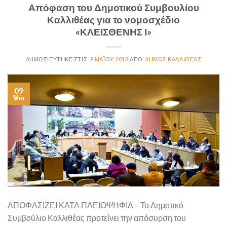
Απόφαση του Δημοτικού Συμβουλίου
Καλλιθέας για το νομοσχέδιο
«ΚΛΕΙΣΘΕΝΗΣ Ι»
9 ΜΑΪ́ΟΥ 2018
ΔΉΜΟΣ ΚΑΛΛΙΘΈΑΣ
09
Μάι
ΑΠΟΦΑΣΙΖΕΙ ΚΑΤΑ ΠΛΕΙΟΨΗΦΙΑ – Το Δημοτικό
Συμβούλιο Καλλιθέας προτείνει την απόσυρση του