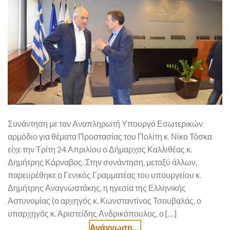
Συνάντηση με τον Αναπληρωτή Υπουργό Εσωτερικών
αρμόδιο για θέματα Προστασίας του Πολίτη κ. Νίκο Τόσκα
είχε την Τρίτη 24 Απριλίου ο Δήμαρχος Καλλιθέας κ.
Δημήτρης Κάρναβος. Στην συνάντηση, μεταξύ άλλων,
παρευρέθηκε ο Γενικός Γραμματέας του υπουργείου κ.
Δημήτρης Αναγνωστάκης, η ηγεσία της Ελληνικής
Αστυνομίας (ο αρχηγός κ. Κωνσταντίνος Τσουβαλάς, ο
υπαρχηγός κ. Αριστείδης Ανδρικόπουλος, ο […]