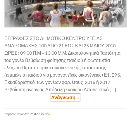
ΕΓΓΡΑΦΕΣ ΣΤΟ ΔΗΜΟΤΙΚΟ ΚΕΝΤΡΟ ΥΓΕΙΑΣ
ΑΝΔΡΟΜΑΧΗΣ 100 ΑΠΟ 21 ΕΩΣ ΚΑΙ 25 ΜΑΪΟΥ 2018
ΩΡΕΣ : 09:00 Π.Μ – 13:00 Μ.Μ. Δικαιολογητικά Ταυτότητα
του γονέα Βεβαίωση φοίτησης παιδιού ή φωτοτυπία
ελέγχου Πιστοποιητικό οικογενειακής κατάστασης
(επιμέλεια παιδιού για μονογονεϊκές οικογένειες) Ε1, E9 &
Εκκαθαριστικό των γονέων φορ. έτους 2016 ή 2017
Βεβαίωση ανεργίας Απόδειξη ενοικίου Αποδεικτικό […]
Posted in
Νέα