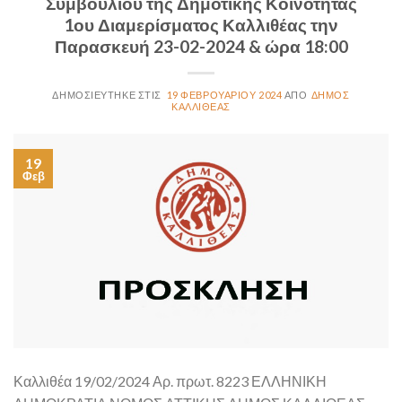
Συμβουλίου της Δημοτικής Κοινότητας
1ου Διαμερίσματος Καλλιθέας την
Παρασκευή 23-02-2024 & ώρα 18:00
19 ΦΕΒΡΟΥΑΡΊΟΥ 2024
ΔΉΜΟΣ
ΚΑΛΛΙΘΈΑΣ
19
Φεβ
Καλλιθέα 19/02/2024 Αρ. πρωτ. 8223 ΕΛΛΗΝΙΚΗ