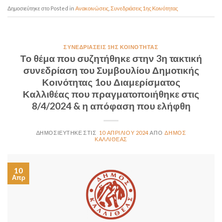
Posted in
Ανακοινώσεις
,
Συνεδριάσεις 1ης Κοινότητας
ΣΥΝΕΔΡΙΆΣΕΙΣ 1ΗΣ ΚΟΙΝΌΤΗΤΑΣ
Το θέμα που συζητήθηκε στην 3η τακτική
συνεδρίαση του Συμβουλίου Δημοτικής
Κοινότητας 1ου Διαμερίσματος
Καλλιθέας που πραγματοποιήθηκε στις
8/4/2024 & η απόφαση που ελήφθη
10 ΑΠΡΙΛΊΟΥ 2024
ΔΉΜΟΣ
ΚΑΛΛΙΘΈΑΣ
10
Απρ