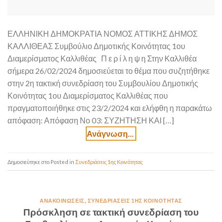
ΕΛΛΗΝΙΚΗ ΔΗΜΟΚΡΑΤΙΑ ΝΟΜΟΣ ΑΤΤΙΚΗΣ ΔΗΜΟΣ
ΚΑΛΛΙΘΕΑΣ Συμβούλιο Δημοτικής Κοινότητας 1ου
Διαμερίσματος Καλλιθέας Π ε ρ ί λ η ψ η Στην Καλλιθέα
σήμερα 26/02/2024 δημοσιεύεται το θέμα που συζητήθηκε
στην 2η τακτική συνεδρίαση του Συμβουλίου Δημοτικής
Κοινότητας 1ου Διαμερίσματος Καλλιθέας που
πραγματοποιήθηκε στις 23/2/2024 και ελήφθη η παρακάτω
απόφαση: Απόφαση Νο 03: ΣΥΖΗΤΗΣΗ ΚΑΙ […]
Posted in
Συνεδριάσεις 1ης Κοινότητας
ΑΝΑΚΟΙΝΏΣΕΙΣ
,
ΣΥΝΕΔΡΙΆΣΕΙΣ 1ΗΣ ΚΟΙΝΌΤΗΤΑΣ
Πρόσκληση σε τακτική συνεδρίαση του