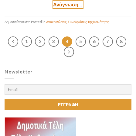
Posted in
Ανακοινώσεις
,
Συνεδριάσεις 1ης Κοινότητας
1
2
3
4
5
6
7
8
Newsletter