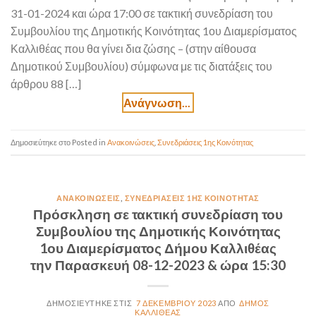
31-01-2024 και ώρα 17:00 σε τακτική συνεδρίαση του
Συμβουλίου της Δημοτικής Κοινότητας 1ου Διαμερίσματος
Καλλιθέας που θα γίνει δια ζώσης – (στην αίθουσα
Δημοτικού Συμβουλίου) σύμφωνα με τις διατάξεις του
άρθρου 88 […]
Posted in
Ανακοινώσεις
,
Συνεδριάσεις 1ης Κοινότητας
ΑΝΑΚΟΙΝΏΣΕΙΣ
,
ΣΥΝΕΔΡΙΆΣΕΙΣ 1ΗΣ ΚΟΙΝΌΤΗΤΑΣ
Πρόσκληση σε τακτική συνεδρίαση του
Συμβουλίου της Δημοτικής Κοινότητας
1ου Διαμερίσματος Δήμου Καλλιθέας
την Παρασκευή 08-12-2023 & ώρα 15:30
7 ΔΕΚΕΜΒΡΊΟΥ 2023
ΔΉΜΟΣ
ΚΑΛΛΙΘΈΑΣ