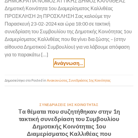
ΔΗΜΟΚΡΑΤΙΑ ΝΟΜΟΣ ΑΤΤΙΚΗΣ ΔΗΜΟΣ ΚΑΛΛΙΘΕΑΣ
Δημοτική Κοινότητα 1ου Διαμερίσματος Καλλιθέας
ΠΡΟΣΚΛΗΣΗ 2η ΠΡΟΣΚΛΗΣΗ Σας καλούμε την
Παρασκευή 23-02-2024 και ώρα 18:00 σε τακτική
συνεδρίαση του Συμβουλίου της Δημοτικής Κοινότητας 1ου
Διαμερίσματος Καλλιθέας που θα γίνει δια ζώσης – (στην
αίθουσα Δημοτικού Συμβουλίου) για να λάβουμε απόφαση
για το παρακάτω […]
Posted in
Ανακοινώσεις
,
Συνεδριάσεις 1ης Κοινότητας
ΣΥΝΕΔΡΙΆΣΕΙΣ 1ΗΣ ΚΟΙΝΌΤΗΤΑΣ
Tα θέματα που συζητήθηκαν στην 1η
τακτική συνεδρίαση του Συμβουλίου
Δημοτικής Κοινότητας 1ου
Διαμερίσματος Καλλιθέας που