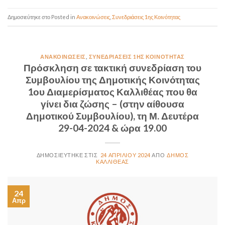
Posted in
Ανακοινώσεις
,
Συνεδριάσεις 1ης Κοινότητας
ΑΝΑΚΟΙΝΏΣΕΙΣ
,
ΣΥΝΕΔΡΙΆΣΕΙΣ 1ΗΣ ΚΟΙΝΌΤΗΤΑΣ
Πρόσκληση σε τακτική συνεδρίαση του
Συμβουλίου της Δημοτικής Κοινότητας
1ου Διαμερίσματος Καλλιθέας που θα
γίνει δια ζώσης – (στην αίθουσα
Δημοτικού Συμβουλίου), τη Μ. Δευτέρα
29-04-2024 & ώρα 19.00
24 ΑΠΡΙΛΊΟΥ 2024
ΔΉΜΟΣ
ΚΑΛΛΙΘΈΑΣ
24
Απρ