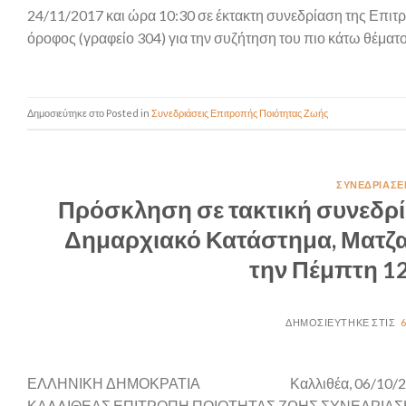
24/11/2017 και ώρα 10:30 σε έκτακτη συνεδρίαση της Επιτ
όροφος (γραφείο 304) για την συζήτηση του πιο κάτω θέματο
Posted in
Συνεδριάσεις Επιτροπής Ποιότητας Ζωής
ΣΥΝΕΔΡΙΆΣΕ
Πρόσκληση σε τακτική συνεδρί
Δημαρχιακό Κατάστημα, Ματζαγ
την Πέμπτη 12
ΕΛΛΗΝΙΚΗ ΔΗΜΟΚΡΑΤΙΑ Καλλιθέα, 06/1
ΚΑΛΛΙΘΕΑΣ ΕΠΙΤΡΟΠΗ ΠΟΙΟΤΗΤΑΣ ΖΩΗΣ ΣΥΝΕΔΡΙΑΣΗ: 1