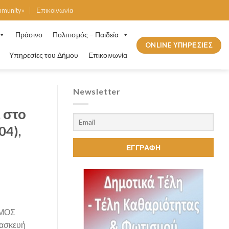
mmunity»
Επικοινωνία
Πράσινο
Πολιτισμός – Παιδεία
ONLINE ΥΠΗΡΕΣΙΕΣ
Υπηρεσίες του Δήμου
Επικοινωνία
Newsletter
 στο
04),
ΜΟΣ
ασκευή