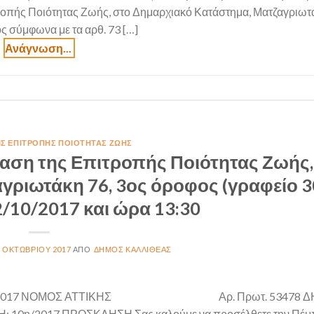
ροπής Ποιότητας Ζωής, στο Δημαρχιακό Κατάστημα, Ματζαγριωτά
ς σύμφωνα με τα αρθ. 73 […]
ΙΣ ΕΠΙΤΡΟΠΉΣ ΠΟΙΌΤΗΤΑΣ ΖΩΉΣ
αση της Επιτροπής Ποιότητας Ζωής,
ριωτάκη 76, 3ος όροφος (γραφείο 3
/10/2017 και ώρα 13:30
6 ΟΚΤΩΒΡΊΟΥ 2017
ΔΉΜΟΣ ΚΑΛΛΙΘΈΑΣ
0/2017 ΝΟΜΟΣ ΑΤΤΙΚΗΣ Αρ. Πρωτ. 53478 Δ
0η/2017 ΠΡΟΣΚΛΗΣΗ Σας καλούμε να προσέλθετε την Πέμ