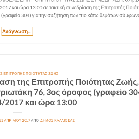
17 και ώρα 13:00 σε τακτική συνεδρίαση της Επιτροπής Ποιότ
(γραφείο 304) για την συζήτηση των πιο κάτω θεμάτων σύμφωνα 
ΙΣ ΕΠΙΤΡΟΠΉΣ ΠΟΙΌΤΗΤΑΣ ΖΩΉΣ
αση της Επιτροπής Ποιότητας Ζωής,
ιωτάκη 76, 3ος όροφος (γραφείο 304
4/2017 και ώρα 13:00
21 ΑΠΡΙΛΊΟΥ 2017
ΔΉΜΟΣ ΚΑΛΛΙΘΈΑΣ