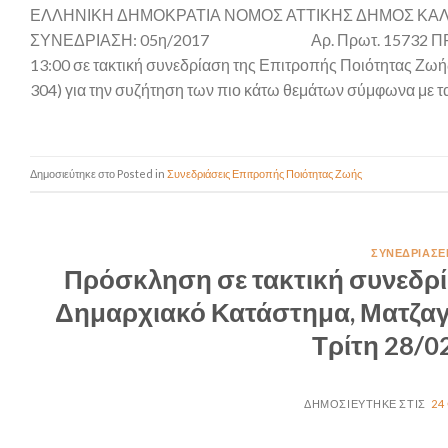
ΕΛΛΗΝΙΚΗ ΔΗΜΟΚΡΑΤΙΑ ΝΟΜΟΣ ΑΤΤΙΚΗΣ ΔΗΜΟΣ ΚΑ
ΣΥΝΕΔΡΙΑΣΗ: 05η/2017 Αρ. Πρωτ. 15732 ΠΡΟΣΚΛΗΣΗ
13:00 σε τακτική συνεδρίαση της Επιτροπής Ποιότητας Ζωή
304) για την συζήτηση των πιο κάτω θεμάτων σύμφωνα με τα
Posted in
Συνεδριάσεις Επιτροπής Ποιότητας Ζωής
ΣΥΝΕΔΡΙΆΣΕ
Πρόσκληση σε τακτική συνεδρί
Δημαρχιακό Κατάστημα, Ματζαγρ
Τρίτη 28/0
24