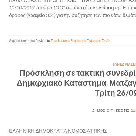
12/10/2017 και ώρα 13:30 σε τακτική συνεδρίαση της Επιτ
όροφος (γραφείο 304) για την συζήτηση των πιο κάτω θεμάτ
Posted in
Συνεδριάσεις Επιτροπής Ποιότητας Ζωής
ΣΥΝΕΔΡΙΆΣΕ
Πρόσκληση σε τακτική συνεδρί
Δημαρχιακό Κατάστημα, Ματζαγρ
Τρίτη 26/0
22
ΕΛΛΗΝΙΚΗ ΔΗΜΟΚΡΑΤΙΑ ΝΟΜΟΣ ΑΤΤΙΚΗΣ Κα