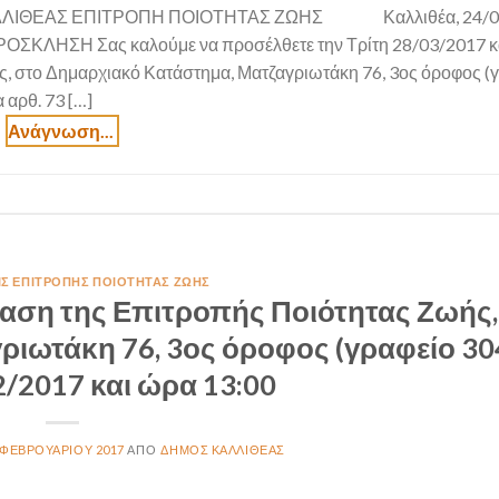
ΛΛΙΘΕΑΣ ΕΠΙΤΡΟΠΗ ΠΟΙΟΤΗΤΑΣ ΖΩΗΣ Καλλιθέα, 24/0
 Σας καλούμε να προσέλθετε την Τρίτη 28/03/2017 κ
ς, στο Δημαρχιακό Κατάστημα, Ματζαγριωτάκη 76, 3ος όροφος (
 αρθ. 73 […]
ΙΣ ΕΠΙΤΡΟΠΉΣ ΠΟΙΌΤΗΤΑΣ ΖΩΉΣ
αση της Επιτροπής Ποιότητας Ζωής,
ιωτάκη 76, 3ος όροφος (γραφείο 304
2/2017 και ώρα 13:00
 ΦΕΒΡΟΥΑΡΊΟΥ 2017
ΔΉΜΟΣ ΚΑΛΛΙΘΈΑΣ