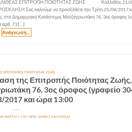
ΛΛΙΘΕΑΣ ΕΠΙΤΡΟΠΗ ΠΟΙΟΤΗΤΑΣ ΖΩΗΣ Καλλιθέα, 21/0
 Σας καλούμε να προσέλθετε την Τρίτη 25/04/2017 κ
ς, στο Δημαρχιακό Κατάστημα, Ματζαγριωτάκη 76, 3ος όροφος (
 αρθ. 73 […]
ΙΣ ΕΠΙΤΡΟΠΉΣ ΠΟΙΌΤΗΤΑΣ ΖΩΉΣ
αση της Επιτροπής Ποιότητας Ζωής,
ιωτάκη 76, 3ος όροφος (γραφείο 304
3/2017 και ώρα 13:00
24 ΜΑΡΤΊΟΥ 2017
ΔΉΜΟΣ ΚΑΛΛΙΘΈΑΣ