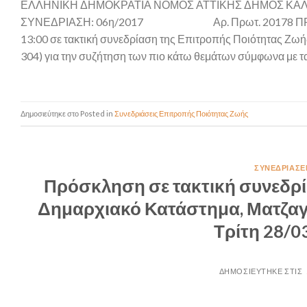
ΕΛΛΗΝΙΚΗ ΔΗΜΟΚΡΑΤΙΑ ΝΟΜΟΣ ΑΤΤΙΚΗΣ ΔΗΜΟΣ ΚΑ
ΣΥΝΕΔΡΙΑΣΗ: 06η/2017 Αρ. Πρωτ. 20178 ΠΡΟΣΚΛΗΣΗ
13:00 σε τακτική συνεδρίαση της Επιτροπής Ποιότητας Ζωή
304) για την συζήτηση των πιο κάτω θεμάτων σύμφωνα με τα
Posted in
Συνεδριάσεις Επιτροπής Ποιότητας Ζωής
ΣΥΝΕΔΡΙΆΣΕ
Πρόσκληση σε τακτική συνεδρί
Δημαρχιακό Κατάστημα, Ματζαγρ
Τρίτη 28/0