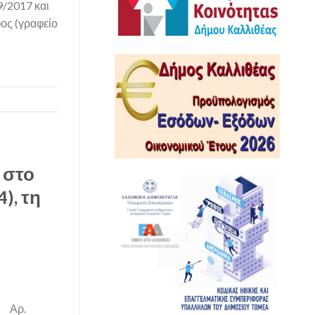
/2017 και
ος (γραφείο
 στο
), τη
 Αρ.