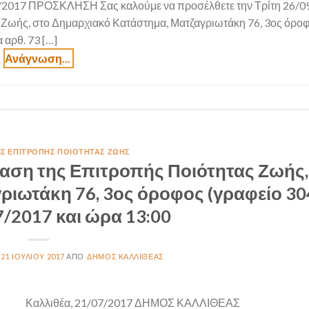
7 ΠΡΟΣΚΛΗΣΗ Σας καλούμε να προσέλθετε την Τρίτη 26/09
 Ζωής, στο Δημαρχιακό Κατάστημα, Ματζαγριωτάκη 76, 3ος όροφ
 αρθ. 73 […]
ΙΣ ΕΠΙΤΡΟΠΉΣ ΠΟΙΌΤΗΤΑΣ ΖΩΉΣ
αση της Επιτροπής Ποιότητας Ζωής,
ιωτάκη 76, 3ος όροφος (γραφείο 304
7/2017 και ώρα 13:00
21 ΙΟΥΛΊΟΥ 2017
ΔΉΜΟΣ ΚΑΛΛΙΘΈΑΣ
Καλλιθέα, 21/07/2017 ΔΗΜΟΣ ΚΑΛΛΙΘΕΑΣ