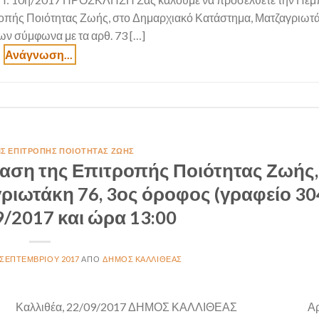
ροπής Ποιότητας Ζωής, στο Δημαρχιακό Κατάστημα, Ματζαγριωτά
ων σύμφωνα με τα αρθ. 73 […]
ΙΣ ΕΠΙΤΡΟΠΉΣ ΠΟΙΌΤΗΤΑΣ ΖΩΉΣ
αση της Επιτροπής Ποιότητας Ζωής,
ιωτάκη 76, 3ος όροφος (γραφείο 304
9/2017 και ώρα 13:00
 ΣΕΠΤΕΜΒΡΊΟΥ 2017
ΔΉΜΟΣ ΚΑΛΛΙΘΈΑΣ
λλιθέα, 22/09/2017 ΔΗΜΟΣ ΚΑΛΛΙΘΕΑΣ Αρ. 