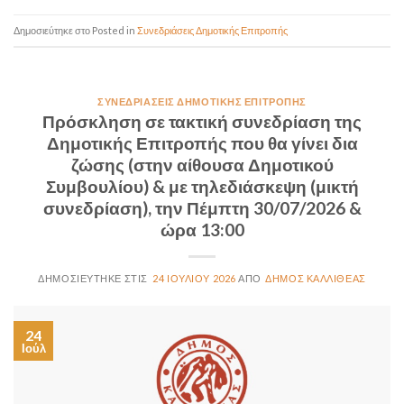
Posted in
Συνεδριάσεις Δημοτικής Επιτροπής
ΣΥΝΕΔΡΙΆΣΕΙΣ ΔΗΜΟΤΙΚΉΣ ΕΠΙΤΡΟΠΉΣ
Πρόσκληση σε τακτική συνεδρίαση της
Δημοτικής Επιτροπής που θα γίνει δια
ζώσης (στην αίθουσα Δημοτικού
Συμβουλίου) & με τηλεδιάσκεψη (μικτή
συνεδρίαση), την Πέμπτη 30/07/2026 &
ώρα 13:00
24 ΙΟΥΛΊΟΥ 2026
ΔΉΜΟΣ ΚΑΛΛΙΘΈΑΣ
24
Ιούλ