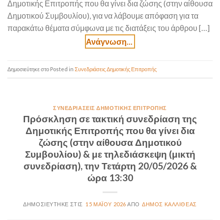
Δημοτικής Επιτροπής που θα γίνει δια ζώσης (στην αίθουσα
Δημοτικού Συμβουλίου), για να λάβουμε απόφαση για τα
παρακάτω θέματα σύμφωνα με τις διατάξεις του άρθρου […]
Posted in
Συνεδριάσεις Δημοτικής Επιτροπής
ΣΥΝΕΔΡΙΆΣΕΙΣ ΔΗΜΟΤΙΚΉΣ ΕΠΙΤΡΟΠΉΣ
Πρόσκληση σε τακτική συνεδρίαση της
Δημοτικής Επιτροπής που θα γίνει δια
ζώσης (στην αίθουσα Δημοτικού
Συμβουλίου) & με τηλεδιάσκεψη (μικτή
συνεδρίαση), την Τετάρτη 20/05/2026 &
ώρα 13:30
15 ΜΑΪ́ΟΥ 2026
ΔΉΜΟΣ ΚΑΛΛΙΘΈΑΣ