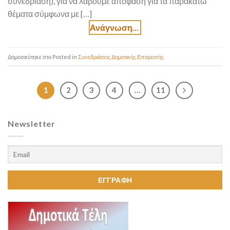
συνεδρίαση), για να λάβουμε απόφαση για τα παρακάτω
θέματα σύμφωνα με […]
Posted in
Συνεδριάσεις Δημοτικής Επιτροπής
1
2
3
4
…
11
Newsletter