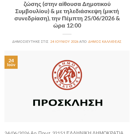
ζώσης (στην αίθουσα Δημοτικού
Συμβουλίου) & με τηλεδιάσκεψη (μικτή
συνεδρίαση), την Πέμπτη 25/06/2026 &
ώρα 12:00
24 ΙΟΥΝΊΟΥ 2026
ΔΉΜΟΣ ΚΑΛΛΙΘΈΑΣ
24
Ιούν
24/06/2026 Αρ. Πρωτ. 32151 ΕΛΛΗΝΙΚΗ ΔΗΜΟΚΡΑΤΙΑ