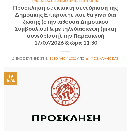
ΣΥΝΕΔΡΙΆΣΕΙΣ ΔΗΜΟΤΙΚΉΣ ΕΠΙΤΡΟΠΉΣ
Πρόσκληση σε έκτακτη συνεδρίαση της
Δημοτικής Επιτροπής που θα γίνει δια
ζώσης (στην αίθουσα Δημοτικού
Συμβουλίου) & με τηλεδιάσκεψη (μικτή
συνεδρίαση), την Παρασκευή
17/07/2026 & ώρα 11:30
16 ΙΟΥΛΊΟΥ 2026
ΔΉΜΟΣ ΚΑΛΛΙΘΈΑΣ
16
Ιούλ