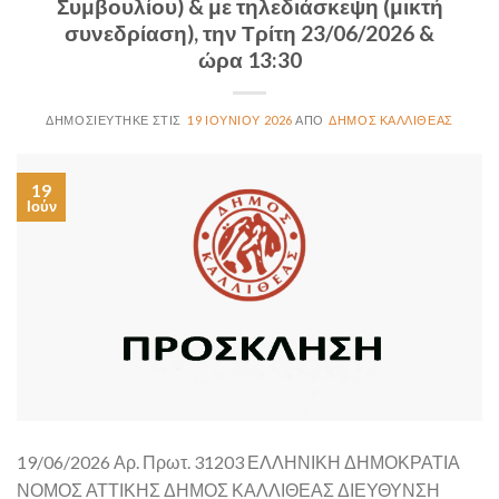
Συμβουλίου) & με τηλεδιάσκεψη (μικτή
συνεδρίαση), την Τρίτη 23/06/2026 &
ώρα 13:30
19 ΙΟΥΝΊΟΥ 2026
ΔΉΜΟΣ ΚΑΛΛΙΘΈΑΣ
19
Ιούν
19/06/2026 Αρ. Πρωτ. 31203 ΕΛΛΗΝΙΚΗ ΔΗΜΟΚΡΑΤΙΑ
ΝΟΜΟΣ ΑΤΤΙΚΗΣ ΔΗΜΟΣ ΚΑΛΛΙΘΕΑΣ ΔΙΕΥΘΥΝΣΗ