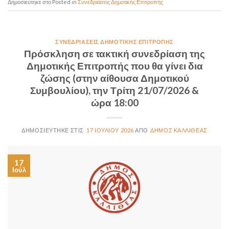
Posted in
Συνεδριάσεις Δημοτικής Επιτροπής
ΣΥΝΕΔΡΙΆΣΕΙΣ ΔΗΜΟΤΙΚΉΣ ΕΠΙΤΡΟΠΉΣ
Πρόσκληση σε τακτική συνεδρίαση της
Δημοτικής Επιτροπής που θα γίνει δια
ζώσης (στην αίθουσα Δημοτικού
Συμβουλίου), την Τρίτη 21/07/2026 &
ώρα 18:00
17 ΙΟΥΛΊΟΥ 2026
ΔΉΜΟΣ ΚΑΛΛΙΘΈΑΣ
17
Ιούλ