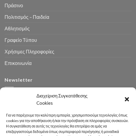
Πράσινο
Πολιτισμός – Παιδεία
Αθλητισμός
Γραφείο Τύπου
Χρήσιμες Πληροφορίες
Επικοινωνία
Newsletter
Διαχείριση Συγκατάθεσης
Cookies
Για να παρέχουμε την καλύτερη εμπειρία, χρησιμοποιούμε τεχνολογίες όπως
cookies για την αποθήκευση ή/και την πρόσβαση σε πληροφορίες συσκευών.
Η συγκατάθεση σε αυτές τις τεχνολογίες θα επιτρέψει σε εμάς να
Αναζήτηση
επεξεργαστούμε δεδομένα όπως συμπεριφορά περιήγησης ή μοναδικά