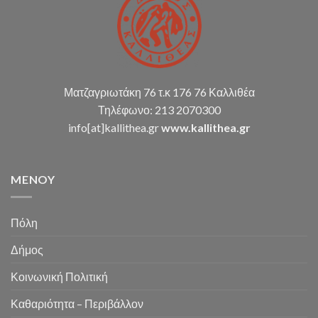
Ματζαγριωτάκη 76 τ.κ 176 76 Καλλιθέα
Τηλέφωνο: 213 2070300
info[at]kallithea.gr
www.kallithea.gr
MENOY
Πόλη
Δήμος
Κοινωνική Πολιτική
Καθαριότητα – Περιβάλλον