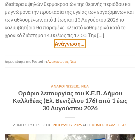
ιδιαίτερα υψηλών θερμοκρασιών της θερινής περιόδου και
με γνώμονα την προστασία της υγείας των εργαζομένων και
των αθλουμένων, από 1 έως και 13 Αυγούστου 2026 το
κολυμβητήριο θα παραμένει κλειστό καθημερινά κατά το
χρονικό διάστημα 14:00 έως τις 17:00. Την […]
Posted in
Ανακοινώσεις
,
Νέα
ΑΝΑΚΟΙΝΏΣΕΙΣ
,
ΝΈΑ
Ωράριο λειτουργίας του Κ.Ε.Π. Δήμου
Καλλιθέας (Ελ. Βενιζέλου 176) από 1 έως
30 Αυγούστου 2026
28 ΙΟΥΛΊΟΥ 2026
ΔΉΜΟΣ ΚΑΛΛΙΘΈΑΣ