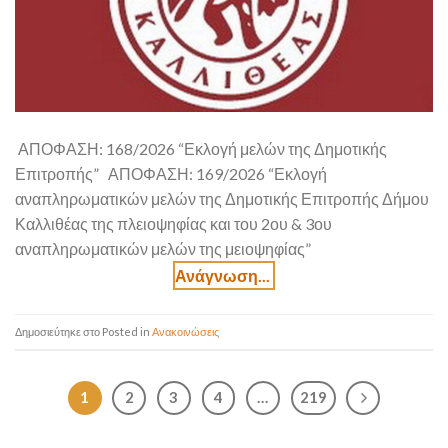
ΑΠΟΦΑΣΗ: 168/2026 “Εκλογή μελών της Δημοτικής
Επιτροπής” ΑΠΟΦΑΣΗ: 169/2026 “Εκλογή
αναπληρωματικών μελών της Δημοτικής Επιτροπής Δήμου
Καλλιθέας της πλειοψηφίας και του 2ου & 3ου
αναπληρωματικών μελών της μειοψηφίας”
Posted in
Ανακοινώσεις
1
2
3
4
…
219