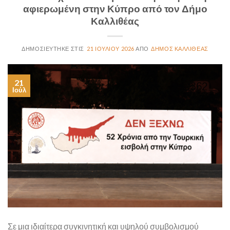
αφιερωμένη στην Κύπρο από τον Δήμο
Καλλιθέας
21 ΙΟΥΛΊΟΥ 2026
ΔΗΜΟΣ ΚΑΛΛΙΘΕΑΣ
21
Ιούλ
Σε μια ιδιαίτερα συγκινητική και υψηλού συμβολισμού