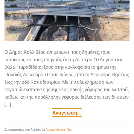
Ο Δήμος Καλλιθέας ενημερώνει τους δημότες, τους
κατοίκους και τους οδηγούς ότι τη Δευτέρα 10 Αυγούστου
2026, παραδίδεται ξανά στην κυκλοφορία το τμήμα της
Παλαιάς Λεωφόρου Ποσειδώνος, από τη Λεωφόρο Θησέως
έως την οδό Καποδιστρίου. Με την ολοκλήρωση των
εργασιών κατασκευής της νέας οδικής γέφυρας του Ιλισσού,
καθώς και της παράλληλης γέφυρας διέλευσης των δικτύων
[…]
Posted in
Ανακοινώσεις
,
Νέα