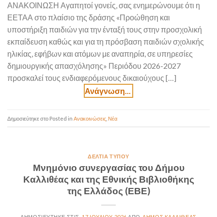
ΑΝΑΚΟΙΝΩΣΗ Αγαπητοί γονείς, σας ενημερώνουμε ότι η
ΕΕΤΑΑ στο πλαίσιο της δράσης «Προώθηση και
υποστήριξη παιδιών για την ένταξή τους στην προσχολική
εκπαίδευση καθώς και για τη πρόσβαση παιδιών σχολικής
ηλικίας, εφήβων και ατόμων με αναπηρία, σε υπηρεσίες
δημιουργικής απασχόλησης» Περιόδου 2026-2027
προσκαλεί τους ενδιαφερόμενους δικαιούχους […]
Posted in
Ανακοινώσεις
,
Νέα
ΔΕΛΤΊΑ ΤΎΠΟΥ
Μνημόνιο συνεργασίας του Δήμου
Καλλιθέας και της Εθνικής Βιβλιοθήκης
της Ελλάδος (ΕΒΕ)
17 ΙΟΥΛΊΟΥ 2026
ΔΉΜΟΣ ΚΑΛΛΙΘΈΑΣ