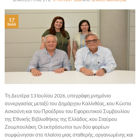
17
Ιούλ
Τη Δευτέρα 13 Ιουλίου 2026, υπεγράφη μνημόνιο
συνεργασίας μεταξύ του Δημάρχου Καλλιθέας, κου Κώστα
Aσκούνη και του Προέδρου του Εφορευτικού Συμβουλίου
της Εθνικής Βιβλιοθήκης της Ελλάδος, κου Σταύρου
Ζουμπουλάκη. Οι εκπρόσωποι των δύο φορέων
συμφώνησαν στο πλαίσιο μιας σταθερής, οργανωμένης και