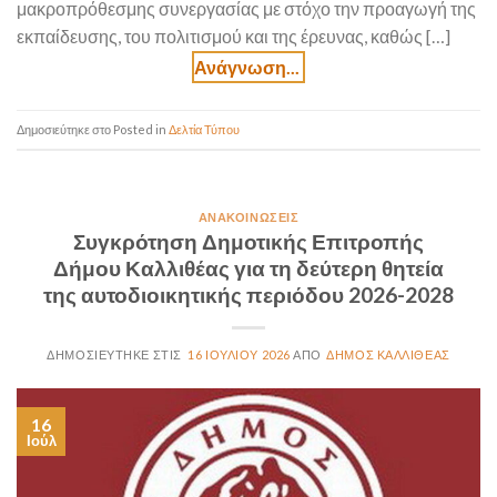
μακροπρόθεσμης συνεργασίας με στόχο την προαγωγή της
εκπαίδευσης, του πολιτισμού και της έρευνας, καθώς […]
Posted in
Δελτία Τύπου
ΑΝΑΚΟΙΝΏΣΕΙΣ
Συγκρότηση Δημοτικής Επιτροπής
Δήμου Καλλιθέας για τη δεύτερη θητεία
της αυτοδιοικητικής περιόδου 2026-2028
16 ΙΟΥΛΊΟΥ 2026
ΔΉΜΟΣ ΚΑΛΛΙΘΈΑΣ
16
Ιούλ