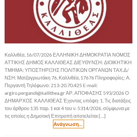
Καλλιθέα, 16/07/2026 ΕΛΛΗΝΙΚΗ ΔΗΜΟΚΡΑΤΙΑ ΝΟΜΟΣ
ΑΤΤΙΚΗΣ ΔΗΜΟΣ ΚΑΛΛΙΘΕΑΣ ΔΙΕΥΘΥΝΣΗ: ΔΙΟΙΚΗΤΙΚΗ
ΤΜΗΜΑ: ΥΠΟΣΤΗΡΙΞΗΣ ΠΟΛΙΤΙΚΩΝ ΟΡΓΑΝΩΝ ΤΑΧ.Δ/
ΝΣΗ: Ματζαγριωτάκη 76, Καλλιθέα, 17676 Πληροφορίες: Α.
Περγαντή Τηλέφωνο: 213-20.70.425 E-mail:
argiro.pergandi@kallithea.gr ΑΡ. ΑΠΟΦΑΣΗΣ 593/2026 Ο
ΔΗΜΑΡΧΟΣ ΚΑΛΛΙΘΕΑΣ Έχοντας υπόψη: 1. Τις διατάξεις
του άρθρου 135 παρ. 1 και 4 του ν. 5314/2026, σύμφωνα με
τις οποίες η Δημοτική Επιτροπή αποτελείται […]