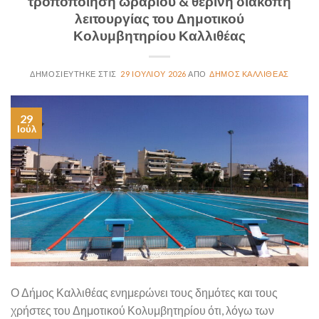
τροποποίηση ωραρίου & θερινή διακοπή
λειτουργίας του Δημοτικού
Κολυμβητηρίου Καλλιθέας
29 ΙΟΥΛΊΟΥ 2026
ΔΉΜΟΣ ΚΑΛΛΙΘΈΑΣ
29
Ιούλ
Ο Δήμος Καλλιθέας ενημερώνει τους δημότες και τους
χρήστες του Δημοτικού Κολυμβητηρίου ότι, λόγω των