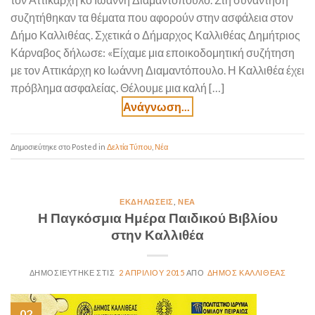
συζητήθηκαν τα θέματα που αφορούν στην ασφάλεια στον
Δήμο Καλλιθέας. Σχετικά ο Δήμαρχος Καλλιθέας Δημήτριος
Κάρναβος δήλωσε: «Είχαμε μια εποικοδομητική συζήτηση
με τον Αττικάρχη κο Ιωάννη Διαμαντόπουλο. Η Καλλιθέα έχει
πρόβλημα ασφαλείας. Θέλουμε μια καλή […]
Posted in
Δελτία Τύπου
,
Νέα
ΕΚΔΗΛΏΣΕΙΣ
,
ΝΈΑ
Η Παγκόσμια Ημέρα Παιδικού Βιβλίου
στην Καλλιθέα
2 ΑΠΡΙΛΊΟΥ 2015
ΔΉΜΟΣ ΚΑΛΛΙΘΈΑΣ
02