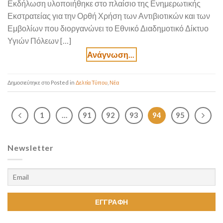
Εκδήλωση υλοποιήθηκε στο πλαίσιο της Ενημερωτικής
Εκστρατείας για την Ορθή Χρήση των Αντιβιοτικών και των
Εμβολίων που διοργανώνει το Εθνικό Διαδημοτικό Δίκτυο
Υγιών Πόλεων […]
Posted in
Δελτία Τύπου
,
Νέα
1
…
91
92
93
94
95
Newsletter