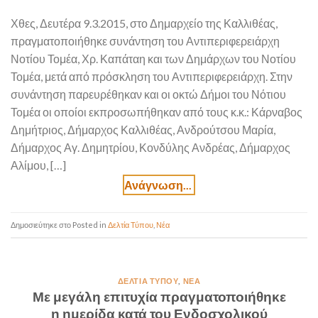
Χθες, Δευτέρα 9.3.2015, στο Δημαρχείο της Καλλιθέας,
πραγματοποιήθηκε συνάντηση του Αντιπεριφερειάρχη
Νοτίου Τομέα, Χρ. Καπάταη και των Δημάρχων του Νοτίου
Τομέα, μετά από πρόσκληση του Αντιπεριφερειάρχη. Στην
συνάντηση παρευρέθηκαν και οι οκτώ Δήμοι του Νότιου
Τομέα οι οποίοι εκπροσωπήθηκαν από τους κ.κ.: Κάρναβος
Δημήτριος, Δήμαρχος Καλλιθέας, Ανδρούτσου Μαρία,
Δήμαρχος Αγ. Δημητρίου, Κονδύλης Ανδρέας, Δήμαρχος
Αλίμου, […]
Posted in
Δελτία Τύπου
,
Νέα
ΔΕΛΤΊΑ ΤΎΠΟΥ
,
ΝΈΑ
Με μεγάλη επιτυχία πραγματοποιήθηκε
η ημερίδα κατά του Ενδοσχολικού