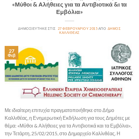
«Μύθοι & Αλήθειες για τα Αντιβιοτικά &ι τα
Εμβόλια»
27 ΦΕΒΡΟΥΑΡΊΟΥ 2015
ΔΉΜΟΣ
ΚΑΛΛΙΘΈΑΣ
27
Φεβ
Με ιδιαίτερη επιτυχία πραγματοποιήθηκε στο Δήμο
Καλλιθέας, η Ενημερωτική Εκδήλωση για τους Δημότες με
θέμα: «Μύθοι & Αλήθειες για τα Αντιβιοτικά και τα Εμβόλια»,
την Τετάρτη, 25/02/2015, στο Δημαρχείο Καλλιθέας. Η