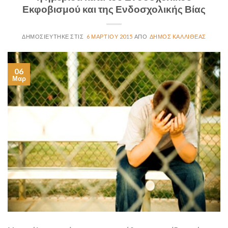
Εκφοβισμού και της Ενδοσχολικής Βίας
6 ΜΑΡΤΊΟΥ 2015
ΔΉΜΟΣ ΚΑΛΛΙΘΈΑΣ
06
Μαρ