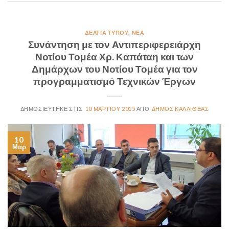
ΔΕΛΤΊΑ ΤΎΠΟΥ
,
ΝΈΑ
Συνάντηση με τον Αντιπεριφερειάρχη
Νοτίου Τομέα Χρ. Καπάταη και των
Δημάρχων του Νοτίου Τομέα για τον
προγραμματισμό Τεχνικών Έργων
10 ΜΑΡΤΊΟΥ 2015
ΔΉΜΟΣ ΚΑΛΛΙΘΈΑΣ
10
Μαρ