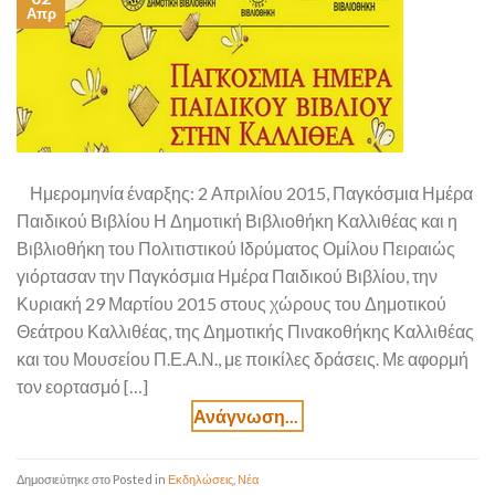
Απρ
Ημερομηνία έναρξης: 2 Απριλίου 2015, Παγκόσμια Ημέρα
Παιδικού Βιβλίου Η Δημοτική Βιβλιοθήκη Καλλιθέας και η
Βιβλιοθήκη του Πολιτιστικού Ιδρύματος Ομίλου Πειραιώς
γιόρτασαν την Παγκόσμια Ημέρα Παιδικού Βιβλίου, την
Κυριακή 29 Μαρτίου 2015 στους χώρους του Δημοτικού
Θεάτρου Καλλιθέας, της Δημοτικής Πινακοθήκης Καλλιθέας
και του Μουσείου Π.Ε.Α.Ν., με ποικίλες δράσεις. Με αφορμή
τον εορτασμό […]
Posted in
Εκδηλώσεις
,
Νέα