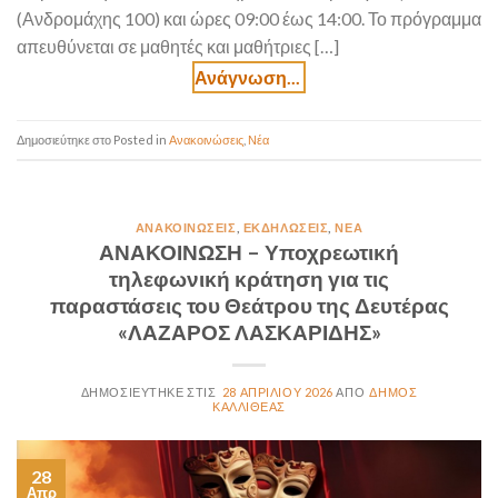
(Ανδρομάχης 100) και ώρες 09:00 έως 14:00. Το πρόγραμμα
απευθύνεται σε μαθητές και μαθήτριες […]
Posted in
Ανακοινώσεις
,
Νέα
ΑΝΑΚΟΙΝΏΣΕΙΣ
,
ΕΚΔΗΛΏΣΕΙΣ
,
ΝΈΑ
ΑΝΑΚΟΙΝΩΣΗ – Υποχρεωτική
τηλεφωνική κράτηση για τις
παραστάσεις του Θεάτρου της Δευτέρας
«ΛΑΖΑΡΟΣ ΛΑΣΚΑΡΙΔΗΣ»
28 ΑΠΡΙΛΊΟΥ 2026
ΔΗΜΟΣ
ΚΑΛΛΙΘΕΑΣ
28
Απρ