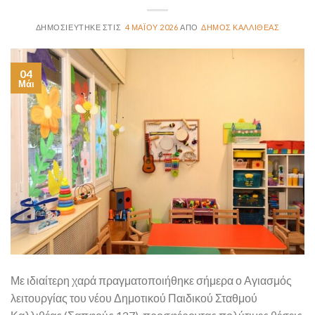
4 ΜΑΪ́ΟΥ 2026
ΔΗΜΟΣ ΚΑΛΛΙΘΕΑΣ
04
Μάι
Με ιδιαίτερη χαρά πραγματοποιήθηκε σήμερα ο Αγιασμός
λειτουργίας του νέου Δημοτικού Παιδικού Σταθμού