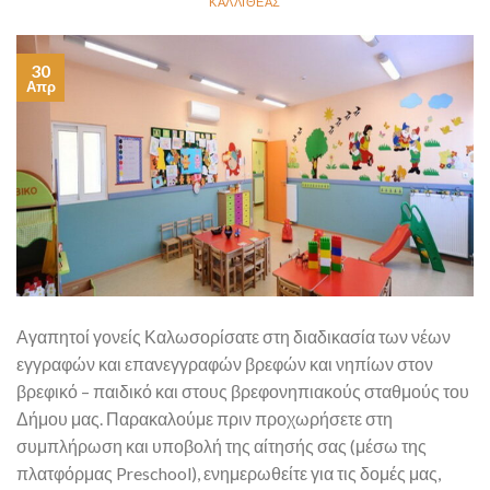
ΚΑΛΛΙΘΈΑΣ
30
Απρ
Αγαπητοί γονείς Καλωσορίσατε στη διαδικασία των νέων
εγγραφών και επανεγγραφών βρεφών και νηπίων στον
βρεφικό – παιδικό και στους βρεφονηπιακούς σταθμούς του
Δήμου μας. Παρακαλούμε πριν προχωρήσετε στη
συμπλήρωση και υποβολή της αίτησής σας (μέσω της
πλατφόρμας Preschool), ενημερωθείτε για τις δομές μας,