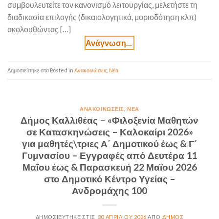
συμβουλευτείτε τον κανονισμό λειτουργίας, μελετήστε τη
διαδικασία επιλογής (δικαιολογητικά, μοριοδότηση κλπ)
ακολουθώντας […]
Posted in
Ανακοινώσεις
,
Νέα
ΑΝΑΚΟΙΝΏΣΕΙΣ
,
ΝΈΑ
Δήμος Καλλιθέας – «Φιλοξενία Μαθητών
σε Κατασκηνώσεις – Καλοκαίρι 2026»
για μαθητές\τριες Α΄ Δημοτικού έως & Γ΄
Γυμνασίου – Εγγραφές από Δευτέρα 11
Μαΐου έως & Παρασκευή 22 Μαΐου 2026
στο Δημοτικό Κέντρο Υγείας –
Ανδρομάχης 100
30 ΑΠΡΙΛΊΟΥ 2026
ΔΉΜΟΣ