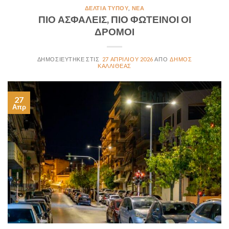
ΔΕΛΤΊΑ ΤΎΠΟΥ
,
ΝΈΑ
ΠΙΟ ΑΣΦΑΛΕΙΣ, ΠΙΟ ΦΩΤΕΙΝΟΙ ΟΙ
ΔΡΟΜΟΙ
27 ΑΠΡΙΛΊΟΥ 2026
ΔΗΜΟΣ
ΚΑΛΛΙΘΕΑΣ
27
Απρ