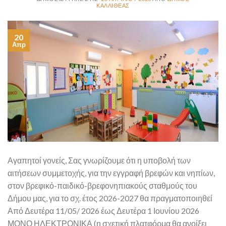
ΚΑΛΛΙΘΈΑΣ
20
Απρ
Αγαπητοί γονείς, Σας γνωρίζουμε ότι η υποβολή των
αιτήσεων συμμετοχής, για την εγγραφή βρεφών και νηπίων,
στον βρεφικό-παιδικό-βρεφονηπιακούς σταθμούς του
Δήμου μας, για το σχ. έτος 2026-2027 θα πραγματοποιηθεί
Από Δευτέρα 11/05/ 2026 έως Δευτέρα 1 Ιουνίου 2026
ΜΟΝΟ ΗΛΕΚΤΡΟΝΙΚΑ (η σχετική πλατφόρμα θα ανοίξει