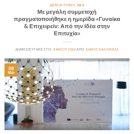
ΔΕΛΤΊΑ ΤΎΠΟΥ
,
ΝΈΑ
Με μεγάλη συμμετοχή
πραγματοποιήθηκε η ημερίδα «Γυναίκα
& Επιχειρείν: Από την Ιδέα στην
Επιτυχία»
8 ΜΑΪ́ΟΥ 2026
ΔΉΜΟΣ ΚΑΛΛΙΘΈΑΣ
08
Μάι