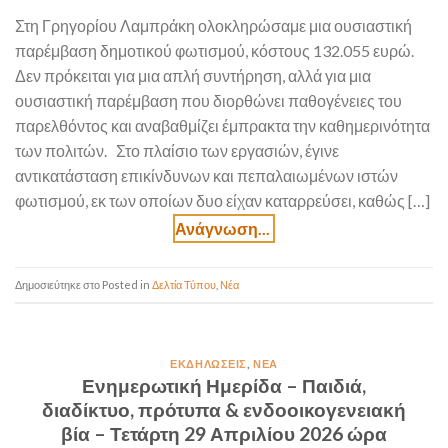
Στη Γρηγορίου Λαμπράκη ολοκληρώσαμε μια ουσιαστική
παρέμβαση δημοτικού φωτισμού, κόστους 132.055 ευρώ.
Δεν πρόκειται για μια απλή συντήρηση, αλλά για μια
ουσιαστική παρέμβαση που διορθώνει παθογένειες του
παρελθόντος και αναβαθμίζει έμπρακτα την καθημερινότητα
των πολιτών. Στο πλαίσιο των εργασιών, έγινε
αντικατάσταση επικίνδυνων και πεπαλαιωμένων ιστών
φωτισμού, εκ των οποίων δυο είχαν καταρρεύσει, καθώς […]
Posted in
Δελτία Τύπου
,
Νέα
ΕΚΔΗΛΏΣΕΙΣ
,
ΝΈΑ
Ενημερωτική Ημερίδα – Παιδιά,
διαδίκτυο, πρότυπα & ενδοοικογενειακή
βία – Τετάρτη 29 Απριλίου 2026 ώρα