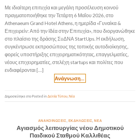
Με ιδιαίτερη επιτυχία και μεγάλη προσέλευση κοινού
πραγματοποιήθηκε την Τετάρτη 6 Μαΐου 2026, στο
Athenaeum Grand Hotel Athens, η ημερίδα «Γυναίκα &
Επιχειρείν: Από την Ιδέα στην Επιτυχία», που διοργανώθηκε
στο πλαίσιο της δράσης ΣυΔΝΑ StartUps. Η εκδήλωση,
συγκέντρωσε εκπροσώπους της τοπικής αυτοδιοίκησης,
φορείς υποστήριξης επιχειρηματικότητας, επαγγελματίες,
νέους επιχειρηματίες, στελέχη startups και πολίτες που
ενδιαφέρονται […]
Posted in
Δελτία Τύπου
,
Νέα
ΑΝΑΚΟΙΝΏΣΕΙΣ
,
ΕΚΔΗΛΏΣΕΙΣ
,
ΝΈΑ
Αγιασμός λειτουργίας νέου Δημοτικού
Παιδικού Σταθμού Καλλιθέας