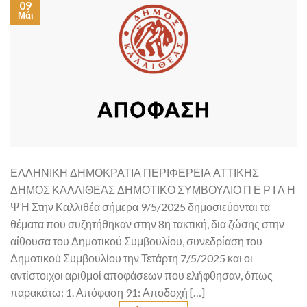
09
Μάι
ΕΛΛΗΝΙΚΗ ΔΗΜΟΚΡΑΤΙΑ ΠΕΡΙΦΕΡΕΙΑ ΑΤΤΙΚΗΣ
ΔΗΜΟΣ ΚΑΛΛΙΘΕΑΣ ΔΗΜΟΤΙΚΟ ΣΥΜΒΟΥΛΙΟ Π Ε Ρ Ι Λ Η
Ψ Η Στην Καλλιθέα σήμερα 9/5/2025 δημοσιεύονται τα
θέματα που συζητήθηκαν στην 8η τακτική, δια ζώσης στην
αίθουσα του Δημοτικού Συμβουλίου, συνεδρίαση του
Δημοτικού Συμβουλίου την Τετάρτη 7/5/2025 και οι
αντίστοιχοι αριθμοί αποφάσεων που ελήφθησαν, όπως
παρακάτω: 1. Απόφαση 91: Αποδοχή […]