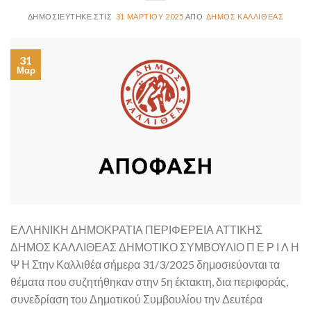
31 ΜΑΡΤΊΟΥ 2025
ΔΉΜΟΣ ΚΑΛΛΙΘΈΑΣ
31
Μαρ
ΕΛΛΗΝΙΚΗ ΔΗΜΟΚΡΑΤΙΑ ΠΕΡΙΦΕΡΕΙΑ ΑΤΤΙΚΗΣ
ΔΗΜΟΣ ΚΑΛΛΙΘΕΑΣ ΔΗΜΟΤΙΚΟ ΣΥΜΒΟΥΛΙΟ Π Ε Ρ Ι Λ Η
Ψ Η Στην Καλλιθέα σήμερα 31/3/2025 δημοσιεύονται τα
θέματα που συζητήθηκαν στην 5η έκτακτη, δια περιφοράς,
συνεδρίαση του Δημοτικού Συμβουλίου την Δευτέρα