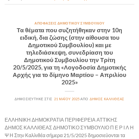
ΑΠΟΦΆΣΕΙΣ ΔΗΜΟΤΙΚΟΎ ΣΥΜΒΟΥΛΊΟΥ
Τα θέματα που συζητήθηκαν στην 10η
ειδική, δια ζώσης (στην αίθουσα του
Δημοτικού Συμβουλίου) και με
τηλεδιάσκεψη, συνεδρίαση του
Δημοτικού Συμβουλίου την Τρίτη
20/5/2025, για τη «Λογοδοσία Δημοτικής
Αρχής για το δίμηνο Μαρτίου – Απριλίου
2025»
21 ΜΑΪ́ΟΥ 2025
ΔΉΜΟΣ ΚΑΛΛΙΘΈΑΣ
ΕΛΛΗΝΙΚΗ ΔΗΜΟΚΡΑΤΙΑ ΠΕΡΙΦΕΡΕΙΑ ΑΤΤΙΚΗΣ
ΔΗΜΟΣ ΚΑΛΛΙΘΕΑΣ ΔΗΜΟΤΙΚΟ ΣΥΜΒΟΥΛΙΟ Π Ε Ρ Ι Λ Η
Ψ Η Στην Καλλιθέα σήμερα 21/5/2025 δημοσιεύονται τα