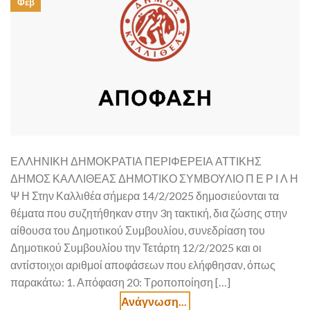
Φεβ
ΕΛΛΗΝΙΚΗ ΔΗΜΟΚΡΑΤΙΑ ΠΕΡΙΦΕΡΕΙΑ ΑΤΤΙΚΗΣ
ΔΗΜΟΣ ΚΑΛΛΙΘΕΑΣ ΔΗΜΟΤΙΚΟ ΣΥΜΒΟΥΛΙΟ Π Ε Ρ Ι Λ Η
Ψ Η Στην Καλλιθέα σήμερα 14/2/2025 δημοσιεύονται τα
θέματα που συζητήθηκαν στην 3η τακτική, δια ζώσης στην
αίθουσα του Δημοτικού Συμβουλίου, συνεδρίαση του
Δημοτικού Συμβουλίου την Τετάρτη 12/2/2025 και οι
αντίστοιχοι αριθμοί αποφάσεων που ελήφθησαν, όπως
παρακάτω: 1. Απόφαση 20: Τροποποίηση […]