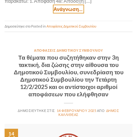
παρακάτω: 1. Απόφαση 48: Αποδοχή […]
Posted in
Αποφάσεις Δημοτικού Συμβουλίου
ΑΠΟΦΆΣΕΙΣ ΔΗΜΟΤΙΚΟΎ ΣΥΜΒΟΥΛΊΟΥ
Τα θέματα που συζητήθηκαν στην 3η
τακτική, δια ζώσης στην αίθουσα του
Δημοτικού Συμβουλίου, συνεδρίαση του
Δημοτικού Συμβουλίου την Τετάρτη
12/2/2025 και οι αντίστοιχοι αριθμοί
αποφάσεων που ελήφθησαν
14 ΦΕΒΡΟΥΑΡΊΟΥ 2025
ΔΉΜΟΣ
ΚΑΛΛΙΘΈΑΣ
14