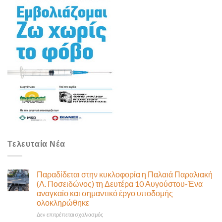
Τελευταία Νέα
Παραδίδεται στην κυκλοφορία η Παλαιά Παραλιακή
(Λ. Ποσειδώνος) τη Δευτέρα 10 Αυγούστου-Ένα
αναγκαίο και σημαντικό έργο υποδομής
ολοκληρώθηκε
στο
Δεν επιτρέπεται σχολιασμός