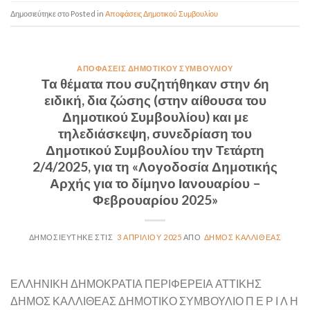
Posted in
Αποφάσεις Δημοτικού Συμβουλίου
ΑΠΟΦΆΣΕΙΣ ΔΗΜΟΤΙΚΟΎ ΣΥΜΒΟΥΛΊΟΥ
Τα θέματα που συζητήθηκαν στην 6η
ειδική, δια ζώσης (στην αίθουσα του
Δημοτικού Συμβουλίου) και με
τηλεδιάσκεψη, συνεδρίαση του
Δημοτικού Συμβουλίου την Τετάρτη
2/4/2025, για τη «Λογοδοσία Δημοτικής
Αρχής για το δίμηνο Ιανουαρίου –
Φεβρουαρίου 2025»
3 ΑΠΡΙΛΊΟΥ 2025
ΔΉΜΟΣ ΚΑΛΛΙΘΈΑΣ
ΕΛΛΗΝΙΚΗ ΔΗΜΟΚΡΑΤΙΑ ΠΕΡΙΦΕΡΕΙΑ ΑΤΤΙΚΗΣ
ΔΗΜΟΣ ΚΑΛΛΙΘΕΑΣ ΔΗΜΟΤΙΚΟ ΣΥΜΒΟΥΛΙΟ Π Ε Ρ Ι Λ Η