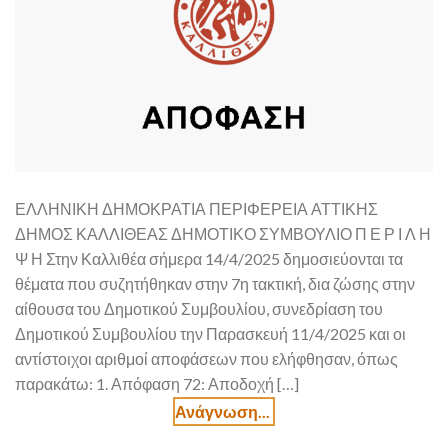
ΕΛΛΗΝΙΚΗ ΔΗΜΟΚΡΑΤΙΑ ΠΕΡΙΦΕΡΕΙΑ ΑΤΤΙΚΗΣ
ΔΗΜΟΣ ΚΑΛΛΙΘΕΑΣ ΔΗΜΟΤΙΚΟ ΣΥΜΒΟΥΛΙΟ Π Ε Ρ Ι Λ Η
Ψ Η Στην Καλλιθέα σήμερα 14/4/2025 δημοσιεύονται τα
θέματα που συζητήθηκαν στην 7η τακτική, δια ζώσης στην
αίθουσα του Δημοτικού Συμβουλίου, συνεδρίαση του
Δημοτικού Συμβουλίου την Παρασκευή 11/4/2025 και οι
αντίστοιχοι αριθμοί αποφάσεων που ελήφθησαν, όπως
παρακάτω: 1. Απόφαση 72: Αποδοχή […]