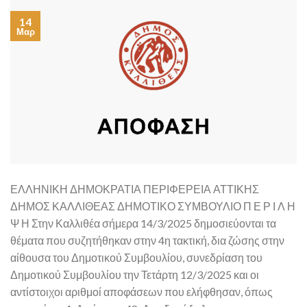
14
Μαρ
ΕΛΛΗΝΙΚΗ ΔΗΜΟΚΡΑΤΙΑ ΠΕΡΙΦΕΡΕΙΑ ΑΤΤΙΚΗΣ
ΔΗΜΟΣ ΚΑΛΛΙΘΕΑΣ ΔΗΜΟΤΙΚΟ ΣΥΜΒΟΥΛΙΟ Π Ε Ρ Ι Λ Η
Ψ Η Στην Καλλιθέα σήμερα 14/3/2025 δημοσιεύονται τα
θέματα που συζητήθηκαν στην 4η τακτική, δια ζώσης στην
αίθουσα του Δημοτικού Συμβουλίου, συνεδρίαση του
Δημοτικού Συμβουλίου την Τετάρτη 12/3/2025 και οι
αντίστοιχοι αριθμοί αποφάσεων που ελήφθησαν, όπως