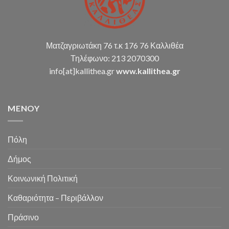
Ματζαγριωτάκη 76 τ.κ 176 76 Καλλιθέα
Τηλέφωνο: 213 2070300
info[at]kallithea.gr
www.kallithea.gr
MENOY
Πόλη
Δήμος
Κοινωνική Πολιτική
Καθαριότητα – Περιβάλλον
Πράσινο