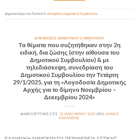
Posted in
Αποφάσεις Δημοτικού Συμβουλίου
ΑΠΟΦΆΣΕΙΣ ΔΗΜΟΤΙΚΟΎ ΣΥΜΒΟΥΛΊΟΥ
Τα θέματα που συζητήθηκαν στην 2η
ειδική, δια ζώσης (στην αίθουσα του
Δημοτικού Συμβουλίου) & με
τηλεδιάσκεψη, συνεδρίαση του
Δημοτικού Συμβουλίου την Τετάρτη
29/1/2025, για τη «Λογοδοσία Δημοτικής
Αρχής για το δίμηνο Νοεμβρίου –
Δεκεμβρίου 2024»
31 ΙΑΝΟΥΑΡΊΟΥ 2025
ΔΉΜΟΣ
ΚΑΛΛΙΘΈΑΣ
ΕΛΛΗΝΙΚΗ ΔΗΜΟΚΡΑΤΙΑ ΠΕΡΙΦΕΡΕΙΑ ΑΤΤΙΚΗΣ