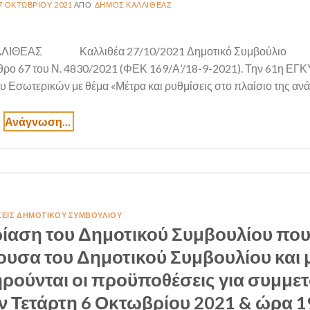
7 ΟΚΤΩΒΡΊΟΥ 2021
ΔΉΜΟΣ ΚΑΛΛΙΘΈΑΣ
ΛΛΙΘΕΑΣ Καλλιθέα 27/10/2021 Δημοτικό Συμβούλι
θρο 67 του Ν. 4830/2021 (ΦΕΚ 169/Α’/18-9-2021). Την 61η ΕΓ
Εσωτερικών με θέμα «Μέτρα και ρυθμίσεις στο πλαίσιο της αν
ΣΕΙΣ ΔΗΜΟΤΙΚΟΎ ΣΥΜΒΟΥΛΊΟΥ
ίαση του Δημοτικού Συμβουλίου που
θουσα του Δημοτικού Συμβουλίου και 
ρούνται οι προϋποθέσεις για συμμε
ν Τετάρτη 6 Οκτωβρίου 2021 & ώρα 1