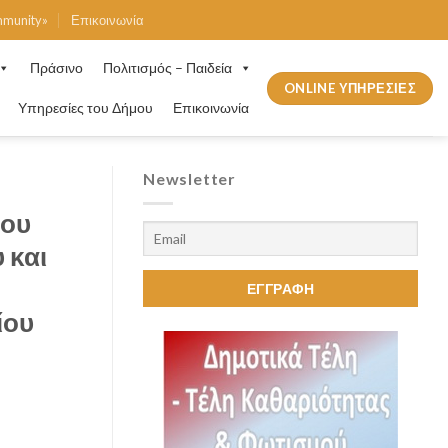
mmunity»
Επικοινωνία
Πράσινο
Πολιτισμός – Παιδεία
ONLINE ΥΠΗΡΕΣΙΕΣ
Υπηρεσίες του Δήμου
Επικοινωνία
Newsletter
ίου
 και
ίου