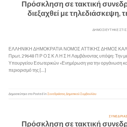
Πρόσκληση σε τακτική συνεδρ
διεξαχθεί με τηλεδιάσκεψη, τ
ΕΛΛΗΝΙΚΗ ΔΗΜΟΚΡΑΤΙΑ ΝΟΜΟΣ ΑΤΤΙΚΗΣ ΔΗΜΟΣ ΚΑ
Πρωτ. 29648 Π Ρ Ο Σ Κ Λ Η Σ Η Λαμβάνοντας υπόψη: Την 
Υπουργείου Εσωτερικών «Ενημέρωση για την οργάνωση και 
περιορισμό της […]
Posted in
Συνεδριάσεις Δημοτικού Συμβουλίου
ΣΥΝΕΔΡΙΆ
Πρόσκληση σε τακτική συνεδρ