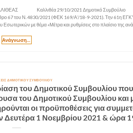
ΑΛΛΙΘΕΑΣ Καλλιθέα 29/10/2021 Δημοτικό Συμβού
θρο 67 του Ν. 4830/2021 (ΦΕΚ 169/Α’/18-9-2021). Την 61η ΕΓ
Εσωτερικών με θέμα «Μέτρα και ρυθμίσεις στο πλαίσιο της αν
ΣΕΙΣ ΔΗΜΟΤΙΚΟΎ ΣΥΜΒΟΥΛΊΟΥ
ίαση του Δημοτικού Συμβουλίου που
θουσα του Δημοτικού Συμβουλίου και 
ρούνται οι προϋποθέσεις για συμμε
ν Δευτέρα 1 Νοεμβρίου 2021 & ώρα 1