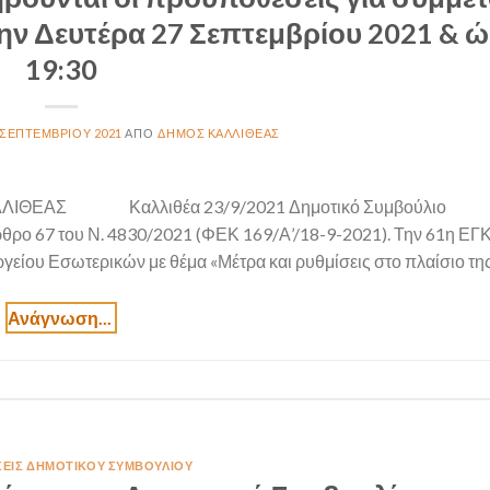
την Δευτέρα 27 Σεπτεμβρίου 2021 & 
19:30
 ΣΕΠΤΕΜΒΡΊΟΥ 2021
ΔΉΜΟΣ ΚΑΛΛΙΘΈΑΣ
ΑΛΛΙΘΕΑΣ Καλλιθέα 23/9/2021 Δημοτικό Συμβούλι
ρθρο 67 του Ν. 4830/2021 (ΦΕΚ 169/Α’/18-9-2021). Την 61η Ε
ίου Εσωτερικών με θέμα «Μέτρα και ρυθμίσεις στο πλαίσιο τη
ΣΕΙΣ ΔΗΜΟΤΙΚΟΎ ΣΥΜΒΟΥΛΊΟΥ