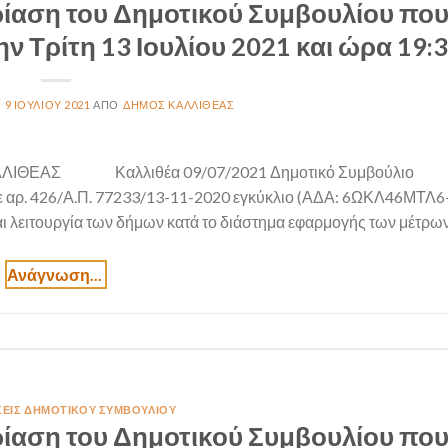
ίαση του Δημοτικού Συμβουλίου που
ην Τρίτη 13 Ιουλίου 2021 και ώρα 19:
9 ΙΟΥΛΊΟΥ 2021
ΔΉΜΟΣ ΚΑΛΛΙΘΈΑΣ
ΛΛΙΘΕΑΣ Καλλιθέα 09/07/2021 Δημοτικό Συμβούλι
με αρ. 426/Α.Π. 77233/13-11-2020 εγκύκλιο (ΑΔΑ: 6ΩΚΛ46ΜΤΛ6
λειτουργία των δήμων κατά το διάστημα εφαρμογής των μέτρων 
ΣΕΙΣ ΔΗΜΟΤΙΚΟΎ ΣΥΜΒΟΥΛΊΟΥ
ίαση του Δημοτικού Συμβουλίου που