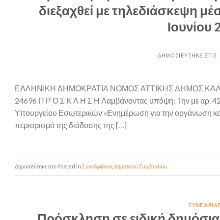
διεξαχθεί με τηλεδιάσκεψη μέ
Ιουνίου 
ΕΛΛΗΝΙΚΗ ΔΗΜΟΚΡΑΤΙΑ ΝΟΜΟΣ ΑΤΤΙΚΗΣ ΔΗΜΟΣ ΚΑ
24696 Π Ρ Ο Σ Κ Λ Η Σ Η Λαμβάνοντας υπόψη: Την με αρ.
Υπουργείου Εσωτερικών «Ενημέρωση για την οργάνωση και 
περιορισμό της διάδοσης της […]
Posted in
Συνεδριάσεις Δημοτικού Συμβουλίου
ΣΥΝΕΔΡΙΆ
Πρόσκληση σε ειδική δημόσια