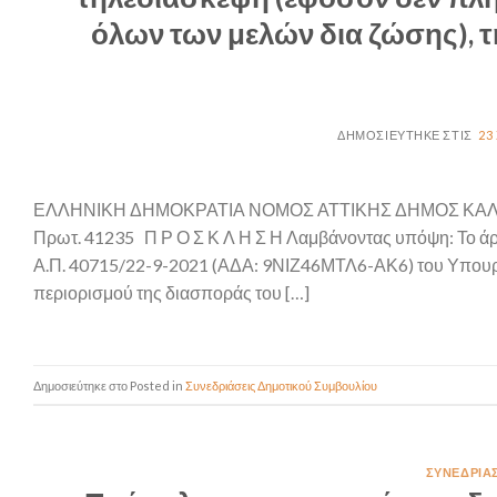
όλων των μελών δια ζώσης), 
23
ΕΛΛΗΝΙΚΗ ΔΗΜΟΚΡΑΤΙΑ ΝΟΜΟΣ ΑΤΤΙΚΗΣ ΔΗΜΟΣ Κ
Πρωτ. 41235 Π Ρ Ο Σ Κ Λ Η Σ Η Λαμβάνοντας υπόψη: Το ά
Α.Π. 40715/22-9-2021 (ΑΔΑ: 9ΝΙΖ46ΜΤΛ6-ΑΚ6) του Υπουργε
περιορισμού της διασποράς του […]
Posted in
Συνεδριάσεις Δημοτικού Συμβουλίου
ΣΥΝΕΔΡΙΆ