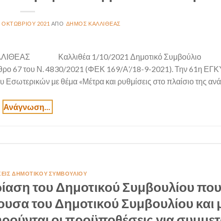
1 ΟΚΤΩΒΡΊΟΥ 2021
ΔΉΜΟΣ ΚΑΛΛΙΘΈΑΣ
ΑΛΛΙΘΕΑΣ Καλλιθέα 1/10/2021 Δημοτικό Συμβούλι
θρο 67 του Ν. 4830/2021 (ΦΕΚ 169/Α’/18-9-2021). Την 61η ΕΓ
Εσωτερικών με θέμα «Μέτρα και ρυθμίσεις στο πλαίσιο της αν
ΣΕΙΣ ΔΗΜΟΤΙΚΟΎ ΣΥΜΒΟΥΛΊΟΥ
ίαση του Δημοτικού Συμβουλίου που
θουσα του Δημοτικού Συμβουλίου και 
ρούνται οι προϋποθέσεις για συμμε