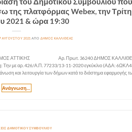
ίαση του Δημοτικού Συμβουλίου που
σω της πλατφόρμας Webex, την Τρίτη
υ 2021 & ώρα 19:30
7 ΑΥΓΟΎΣΤΟΥ 2021
ΔΉΜΟΣ ΚΑΛΛΙΘΈΑΣ
ΝΟΜΟΣ ΑΤΤΙΚΗΣ Αρ. Πρωτ. 36240 ΔΗΜΟΣ ΚΑΛΛΙΘ
η: Την με αρ. 426/Α.Π. 77233/13-11-2020 εγκύκλιο (ΑΔΑ: 6ΩΚ
νωση και λειτουργία των δήμων κατά το διάστημα εφαρμογής τ
ΣΕΙΣ ΔΗΜΟΤΙΚΟΎ ΣΥΜΒΟΥΛΊΟΥ