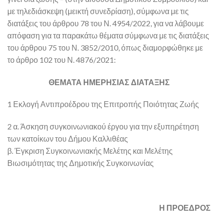
με τηλεδιάσκεψη (μεικτή συνεδρίαση), σύμφωνα με τις
διατάξεις του άρθρου 78 του Ν. 4954/2022, για να λάβουμε
απόφαση για τα παρακάτω θέματα σύμφωνα με τις διατάξεις
του άρθρου 75 του Ν. 3852/2010, όπως διαμορφώθηκε με
το άρθρο 102 του Ν. 4876/2021:
ΘΕΜΑΤΑ ΗΜΕΡΗΣΙΑΣ ΔΙΑΤΑΞΗΣ
1 Εκλογή Αντιπροέδρου της Επιτροπής Ποιότητας Ζωής
2 α. Άσκηση συγκοινωνιακού έργου για την εξυπηρέτηση
των κατοίκων του Δήμου Καλλιθέας
β. Έγκριση Συγκοινωνιακής Μελέτης και Μελέτης
Βιωσιμότητας της Δημοτικής Συγκοινωνίας
Η ΠΡΟΕΔΡΟΣ