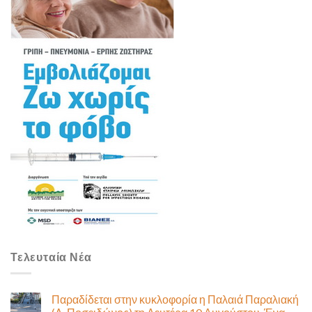
Τελευταία Νέα
Παραδίδεται στην κυκλοφορία η Παλαιά Παραλιακή