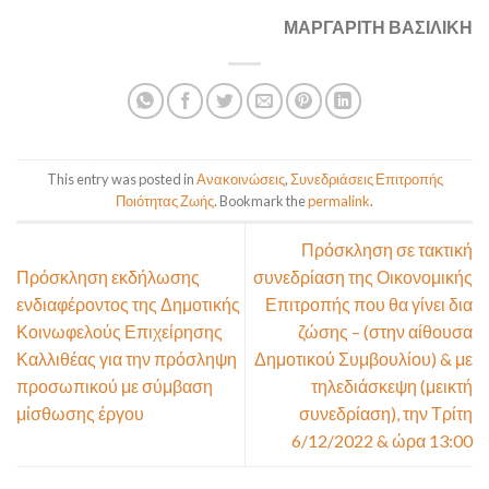
ΜΑΡΓΑΡΙΤΗ ΒΑΣΙΛΙΚΗ
This entry was posted in
Ανακοινώσεις
,
Συνεδριάσεις Επιτροπής
Ποιότητας Ζωής
. Bookmark the
permalink
.
Πρόσκληση σε τακτική
Πρόσκληση εκδήλωσης
συνεδρίαση της Οικονομικής
ενδιαφέροντος της Δημοτικής
Επιτροπής που θα γίνει δια
Κοινωφελούς Επιχείρησης
ζώσης – (στην αίθουσα
Καλλιθέας για την πρόσληψη
Δημοτικού Συμβουλίου) & με
προσωπικού με σύμβαση
τηλεδιάσκεψη (μεικτή
μίσθωσης έργου
συνεδρίαση), την Τρίτη
6/12/2022 & ώρα 13:00