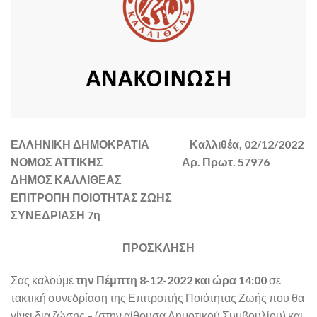
ΕΛΛΗΝΙΚΗ ΔΗΜΟΚΡΑΤΙΑ Καλλιθέα, 02/12/2022
ΝΟΜΟΣ ΑΤΤΙΚΗΣ Αρ. Πρωτ. 57976
ΔΗΜΟΣ ΚΑΛΛΙΘΕΑΣ
ΕΠΙΤΡΟΠΗ ΠΟΙΟΤΗΤΑΣ ΖΩΗΣ
ΣΥΝΕΔΡΙΑΣΗ 7η
ΠΡΟΣΚΛΗΣΗ
Σας καλούμε
την Πέμπτη 8-12-2022 και ώρα 14:00
σε
τακτική συνεδρίαση της Επιτροπής Ποιότητας Ζωής που θα
γίνει δια ζώσης – (στην αίθουσα Δημοτικού Συμβουλίου) και