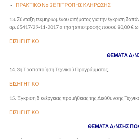
ΠΡΑΚΤΙΚΟ Νο 3 ΕΠΙΤΡΟΠΗΣ ΚΛΗΡΩΣΗΣ
13. Σύνταξη τεκμηριωμένου αιτήματος για την έγκριση δαπά
αρ. 65417/29-11-2017 αίτηση επιστροφής ποσού 80,00 € 
ΕΙΣΗΓΗΤΙΚΟ
ΘΕΜΑΤΑ Δ/Ν
14. 3η Τροποποίηση Τεχνικού Προγράμματος.
ΕΙΣΗΓΗΤΙΚΟ
15. Έγκριση διενέργειας προμήθειας της Διεύθυνσης Τεχνι
ΕΙΣΗΓΗΤΙΚΟ
ΘΕΜΑΤΑ Δ/ΝΣΗΣ ΠΟΛ