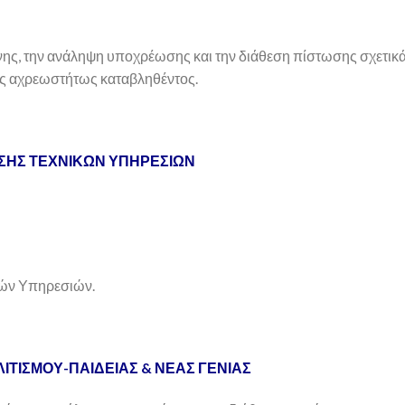
νης, την ανάληψη υποχρέωσης και την διάθεση πίστωσης σχετικά 
ως αχρεωστήτως καταβληθέντος.
ΣΗΣ ΤΕΧΝΙΚΩΝ ΥΠΗΡΕΣΙΩΝ
κών Υπηρεσιών.
ΙΤΙΣΜΟΥ-ΠΑΙΔΕΙΑΣ & ΝΕΑΣ ΓΕΝΙΑΣ