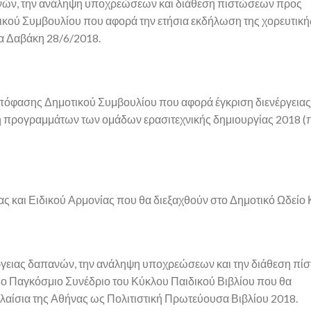
πανών, την ανάληψη υποχρεώσεων και διάθεση πιστώσεων προς
κού Συμβουλίου που αφορά την ετήσια εκδήλωση της χορευτικ
ία Δαβάκη 28/6/2018.
πόφασης Δημοτικού Συμβουλίου που αφορά έγκριση διενέργειας
 προγραμμάτων των ομάδων ερασιτεχνικής δημιουργίας 2018 (
ς και Ειδικού Αρμονίας που θα διεξαχθούν στο Δημοτικό Ωδείο 
νέργειας δαπανών, την ανάληψη υποχρεώσεων και την διάθεση πί
6ο Παγκόσμιο Συνέδριο του Κύκλου Παιδικού Βιβλίου που θα
πλαίσια της Αθήνας ως Πολιτιστική Πρωτεύουσα Βιβλίου 2018.