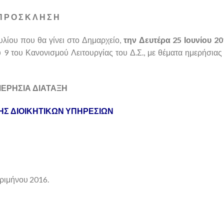
Π Ρ Ο Σ Κ Λ Η Σ Η
λίου που θα γίνει στο Δημαρχείο,
την Δευτέρα 25 Ιουνίου 2
υ 9 του Κανονισμού Λειτουργίας του Δ.Σ., με θέματα ημερήσιας
ΕΡΗΣΙΑ ΔΙΑΤΑΞΗ
ΗΣ ΔΙΟΙΚΗΤΙΚΩΝ ΥΠΗΡΕΣΙΩΝ
ριμήνου 2016.