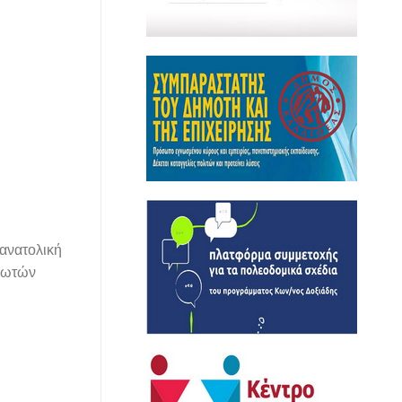
ανατολική
αλωτών