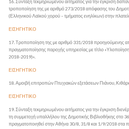
16. Σύνταξη τεκμηριωμένου αιτήματος για την έγκριση δα
τροποποίηση της με αριθμό 273/2018 απόφασης του Δημοτι
(Ελληνικού Λαϊκού χορού – τμήματος ενηλίκων) στην πλατε
ΕΙΣΗΓΗΤΙΚΟ
17. Τροποποίηση της με αριθμό 331/2018 προηγούμενης α
πραγματοποίησης παροχής υπηρεσίας με τίτλο «Υλοποίηση
2018-2019)».
ΕΙΣΗΓΗΤΙΚΟ
18. Αμοιβή επιτροπών Πτυχιακών εξετάσεων Πιάνου, Κιθάρα
ΕΙΣΗΓΗΤΙΚΟ
19. Σύνταξη τεκμηριωμένου αιτήματος για την έγκριση διε
τη συμμετοχή υπαλλήλου της Δημοτικής Βιβλιοθήκης στο 3
πραγματοποιηθεί στην Αθήνα 30/8, 31/8 και 1/9/2018 στα 