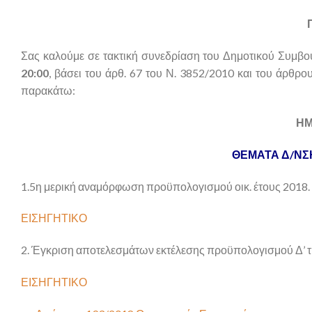
Σας καλούμε σε τακτική συνεδρίαση του Δημοτικού Συμβου
20:00
, βάσει του άρθ. 67 του Ν. 3852/2010 και του άρθρο
παρακάτω:
ΗΜ
ΘΕΜΑΤΑ Δ/ΝΣ
1.5η μερική αναμόρφωση προϋπολογισμού οικ. έτους 2018.
ΕΙΣΗΓΗΤΙΚΟ
2. Έγκριση αποτελεσμάτων εκτέλεσης προϋπολογισμού Δ’ τ
ΕΙΣΗΓΗΤΙΚΟ