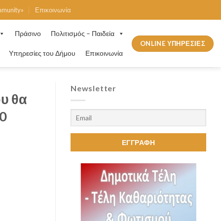
mmunity»
Επικοινωνία
Πράσινο
Πολιτισμός – Παιδεία
ONLINE ΥΠΗΡΕΣΙΕΣ
Υπηρεσίες του Δήμου
Επικοινωνία
Newsletter
υ θα
00