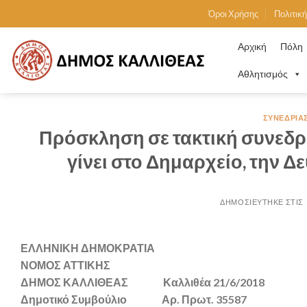
Skip
Όροι Χρήσης
Πολιτικ
to
content
Αρχική
Πόλη
Αθλητισμός
ΣΥΝΕΔΡΙΆ
Πρόσκληση σε τακτική συνεδρ
γίνει στο Δημαρχείο, την Δ
ΕΛΛΗΝΙΚΗ ΔΗΜΟΚΡΑΤΙΑ
ΝΟΜΟΣ ΑΤΤΙΚΗΣ
ΔΗΜΟΣ ΚΑΛΛΙΘΕΑΣ Καλλιθέα 21/6/2018
Δημοτικό Συμβούλιο Αρ. Πρωτ. 35587