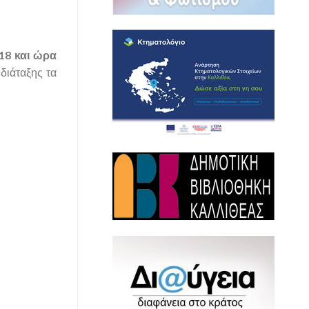
018 και ώρα
 διάταξης τα