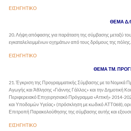
ΕΙΣΗΓΗΤΙΚΟ
ΘΕΜΑ Δ/
20. Λήψη απόφασης για παράταση της σύμβασης μεταξύ του Δ
εγκαταλελειμμένων οχημάτων από τους δρόμους της πόλης.
ΕΙΣΗΓΗΤΙΚΟ
ΘΕΜΑ ΤΜ. ΠΡΟ
21. Έγκριση της Προγραμματικής Σύμβασης με τα Νομικά 
Αγωγής και Άθλησης «Γιάννης Γάλλος» και την Δημοτική Κο
Περιφερειακό Επιχειρησιακό Πρόγραμμα «Αττική» 2014-20
και Υποδομών Υγείας» (πρόσκληση με κωδικό ΑΤΤ068), ορι
Επιτροπή Παρακολούθησης της σύμβασης αυτής και εξουσι
ΕΙΣΗΓΗΤΙΚΟ