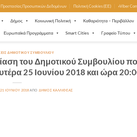
ή Προστασίας Προσωπικών Δεδομένων
Πολιτική Cookies (ΕΕ)
«Viber Co
Δήμος
Κοινωνική Πολιτική
Καθαριότητα – Περιβάλλον
Ευρωπαϊκά Προγράμματα
Smart Cities
Γραφείο Τύπου
ΣΕΙΣ ΔΗΜΟΤΙΚΟΎ ΣΥΜΒΟΥΛΊΟΥ
ίαση του Δημοτικού Συμβουλίου πο
ευτέρα 25 Ιουνίου 2018 και ώρα 20:
21 ΙΟΥΝΊΟΥ 2018
ΔΉΜΟΣ ΚΑΛΛΙΘΈΑΣ