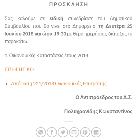
Π Ρ Ο Σ Κ Λ Η Σ Η
Σας καλούμε σε
ειδική
συνεδρίαση του Δημοτικού
Συμβουλίου που θα γίνει στο Δημαρχείο,
τη Δευτέρα 25
Ιουνίου 2018 και ώρα 19:30
με θέμα ημερήσιας διάταξης το
παρακάτω:
1. Οικονομικές Καταστάσεις έτους 2014.
ΕΙΣΗΓΗΤΙΚΟ
Απόφαση 221/2018 Οικονομικής Επιτροπής
Ο Αντιπρόεδρος του Δ.Σ.
Πολυχρονίδης Κωνσταντίνος