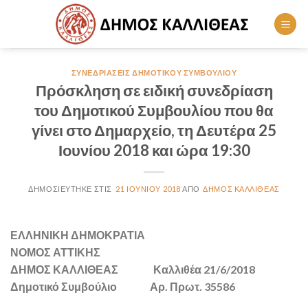
Skip
to
content
ΣΥΝΕΔΡΙΆΣΕΙΣ ΔΗΜΟΤΙΚΟΎ ΣΥΜΒΟΥΛΊΟΥ
Πρόσκληση σε ειδική συνεδρίαση
του Δημοτικού Συμβουλίου που θα
γίνει στο Δημαρχείο, τη Δευτέρα 25
Ιουνίου 2018 και ώρα 19:30
21 ΙΟΥΝΊΟΥ 2018
ΔΉΜΟΣ ΚΑΛΛΙΘΈΑΣ
ΕΛΛΗΝΙΚΗ ΔΗΜΟΚΡΑΤΙΑ
ΝΟΜΟΣ ΑΤΤΙΚΗΣ
ΔΗΜΟΣ ΚΑΛΛΙΘΕΑΣ Καλλιθέα 21/6/2018
Δημοτικό Συμβούλιο Αρ. Πρωτ. 35586