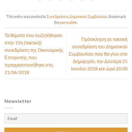
This entry was posted in
Συνεδριάσεις Δημοτικού Συμβουλίου
. Bookmark
the
permalink
.
Τα θέματα που συζητήθηκαν
Πρόσκληση σε τακτική
στην 15η (τακτική)
συνεδρίαση του Δημοτικού
συνεδρίαση της Οικονομικής
Συμβουλίου που θα γίνει στο
Επιτροπής που
Δημαρχείο, την Δευτέρα 25
πραγματοποιήθηκε στις
Ιουνίου 2018 και ώρα 20:00
21/06/2018
Newsletter