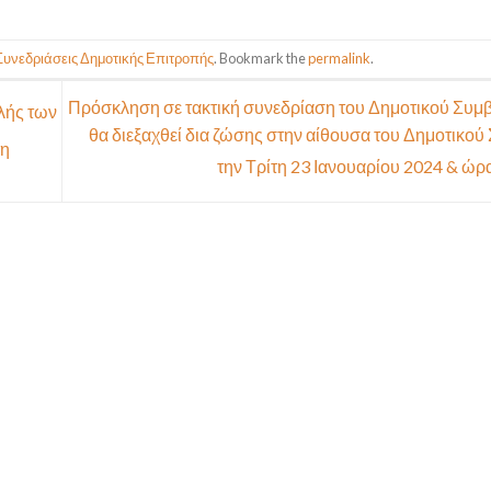
Συνεδριάσεις Δημοτικής Επιτροπής
. Bookmark the
permalink
.
Πρόσκληση σε τακτική συνεδρίαση του Δημοτικού Συμ
λής των
θα διεξαχθεί δια ζώσης στην αίθουσα του Δημοτικού
τη
την Τρίτη 23 Ιανουαρίου 2024 & ώρ