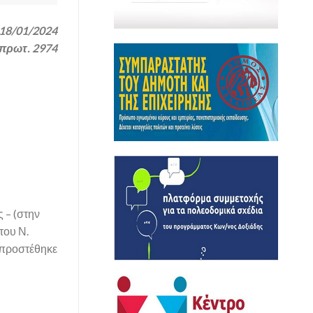
18/01/2024
 πρωτ. 2974
 – (στην
του Ν.
 προστέθηκε