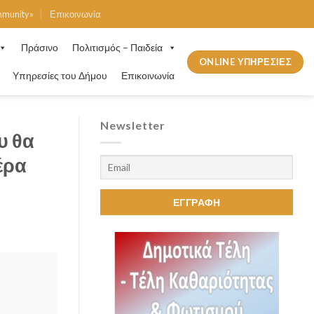
mmunity»
Επικοινωνία
Πράσινο
Πολιτισμός – Παιδεία
ONLINE ΥΠΗΡΕΣΙΕΣ
Υπηρεσίες του Δήμου
Επικοινωνία
Newsletter
υ θα
έρα