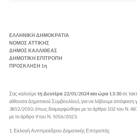
ΕΛΛΗΝΙΚΗ ΔΗΜΟΚΡΑΤΙΑ
ΝΟΜΟΣ ΑΤΤΙΚΗΣ
ΔΗΜΟΣ ΚΑΛΛΙΘΕΑΣ
ΔΗΜΟΤΙΚΗ ΕΠΙΤΡΟΠΗ
ΠΡΟΣΚΛΗΣΗ 1η
Σας καλούμε
τη Δευτέρα 22/01/2024 και ώρα 13:30
σε τακ
αίθουσα Δημοτικού Συμβουλίου), για να λάβουμε απόφαση γι
3852/2010, όπως διαμορφώθηκε με το άρθρο 102 του Ν. 487
με το άρθρο 9 του Ν. 5056/2023.
1. Εκλογή Αντιπροέδρου Δημοτικής Επιτροπής