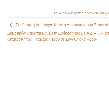
This entry was posted in
Ανακοινώσεις
,
Συνάντηση Δημάρχου Κώστα Ασκούνη & των Επικεφα
Δημοτικών Παρατάξεων με τη Διοίκηση της ΕΤ.Α.Δ. – «Όχι σ
μετατροπή της Πλατείας Νερού σε Συναυλιακό χώρο»