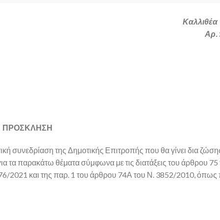
Καλλιθέα 
Αρ.
ΠΡΟΣΚΛΗΣΗ
τική συνεδρίαση της Δημοτικής Επιτροπής που θα γίνει δια ζώσης
α τα παρακάτω θέματα σύμφωνα με τις διατάξεις του άρθρου 75 
6/2021 και της παρ. 1 του άρθρου 74Α του Ν. 3852/2010, όπως