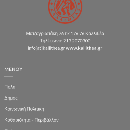
Ματζαγριωτάκη 76 τ.κ 176 76 Καλλιθέα
Τηλέφωνο: 213 2070300
info[at]kallithea.gr
www.kallithea.gr
MENOY
Πόλη
Δήμος
Κοινωνική Πολιτική
Καθαριότητα – Περιβάλλον