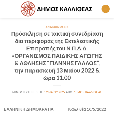
Skip
to
content
ΑΝΑΚΟΙΝΏΣΕΙΣ
Πρόσκληση σε τακτική συνεδρίαση
δια περιφοράς της Εκτελεστικής
Επιτροπής του Ν.Π.Δ.Δ.
«ΟΡΓΑΝΙΣΜΟΣ ΠΑΙΔΙΚΗΣ ΑΓΩΓΗΣ
& ΑΘΛΗΣΗΣ “ΓΙΑΝΝΗΣ ΓΑΛΛΟΣ”,
την Παρασκευή 13 Μαΐου 2022 &
ώρα 11.00
12 ΜΑΪ́ΟΥ 2022
ΔΉΜΟΣ ΚΑΛΛΙΘΈΑΣ
ΕΛΛΗΝΙΚΗ ΔΗΜΟΚΡΑΤΙΑ Καλλιθέα 10/5/2022