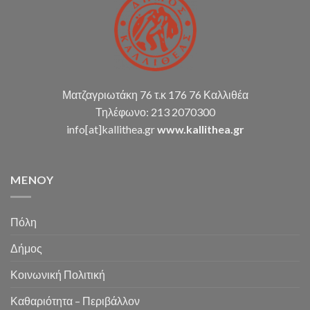
Ματζαγριωτάκη 76 τ.κ 176 76 Καλλιθέα
Τηλέφωνο: 213 2070300
info[at]kallithea.gr
www.kallithea.gr
MENOY
Πόλη
Δήμος
Κοινωνική Πολιτική
Καθαριότητα – Περιβάλλον